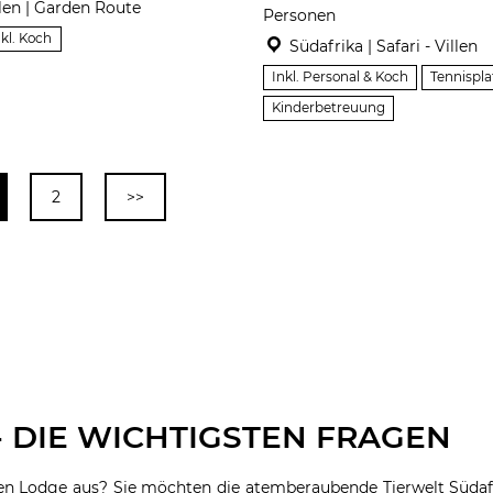
llen | Garden Route
Personen
nkl. Koch
Südafrika | Safari - Villen
Inkl. Personal & Koch
Tennispla
Kinderbetreuung
2
>>
 - DIE WICHTIGSTEN FRAGEN
en Lodge aus? Sie möchten die atemberaubende Tierwelt Südaf