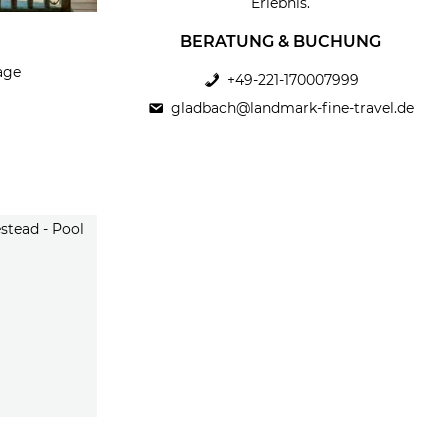
Erlebnis.
BERATUNG & BUCHUNG
age
+49-221-170007999
gladbach@landmark-fine-travel.de