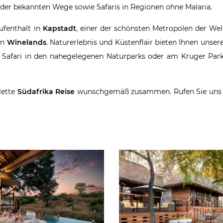
der bekannten Wege sowie Safaris in Regionen ohne Malaria.
fenthalt in
Kapstadt
, einer der schönsten Metropolen der Wel
en
Winelands
. Naturerlebnis und Küstenflair bieten Ihnen unser
ner Safari in den nahegelegenen Naturparks oder am Kruger Pa
lette
Südafrika Reise
wunschgemäß zusammen. Rufen Sie uns 