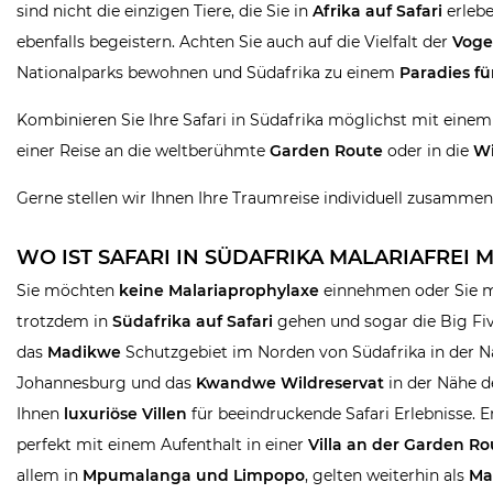
sind nicht die einzigen Tiere, die Sie in
Afrika auf Safari
erleb
ebenfalls begeistern. Achten Sie auch auf die Vielfalt der
Voge
Nationalparks bewohnen und Südafrika zu einem
Paradies fü
Kombinieren Sie Ihre Safari in Südafrika möglichst mit einem
einer Reise an die weltberühmte
Garden Route
oder in die
Wi
Gerne stellen wir Ihnen Ihre Traumreise individuell zusammen.
WO IST SAFARI IN SÜDAFRIKA MALARIAFREI 
Sie möchten
keine Malariaprophylaxe
einnehmen oder Sie mö
trotzdem in
Südafrika auf Safari
gehen und sogar die Big Fi
das
Madikwe
Schutzgebiet im Norden von Südafrika in der 
Johannesburg und das
Kwandwe Wildreservat
in der Nähe 
Ihnen
luxuriöse Villen
für beeindruckende Safari Erlebnisse.
perfekt mit einem Aufenthalt in einer
Villa an der Garden R
allem in
Mpumalanga und Limpopo
, gelten weiterhin als
Ma