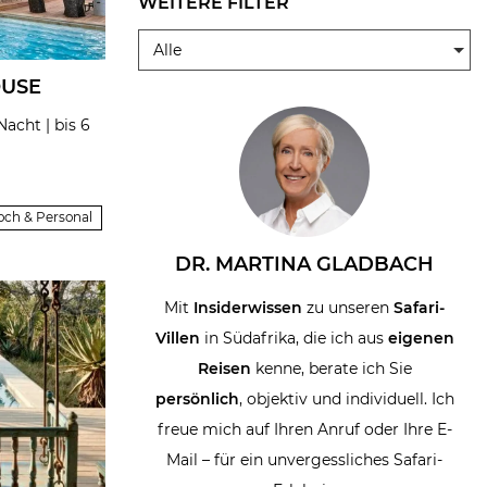
WEITERE FILTER
Alle
OUSE
acht | bis 6
Koch & Personal
DR. MARTINA GLADBACH
Mit
Insiderwissen
zu unseren
Safari-
Villen
in Südafrika, die ich aus
eigenen
Reisen
kenne, berate ich Sie
persönlich
, objektiv und individuell. Ich
freue mich auf Ihren Anruf oder Ihre E-
Mail – für ein unvergessliches Safari-