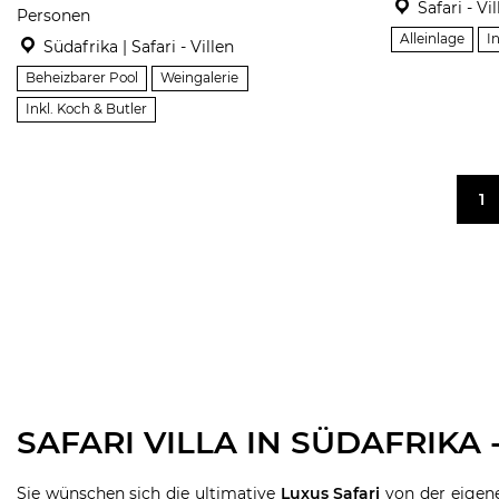
Safari - Vi
Personen
Alleinlage
I
Südafrika | Safari - Villen
Beheizbarer Pool
Weingalerie
Inkl. Koch & Butler
1
SAFARI VILLA IN SÜDAFRIKA
Sie wünschen sich die ultimative
Luxus Safari
von der eigen