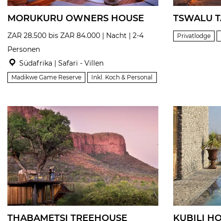
MORUKURU OWNERS HOUSE
TSWALU 
ZAR 28.500 bis ZAR 84.000 | Nacht | 2-4
Privatlodge
Personen
Südafrika | Safari - Villen
Madikwe Game Reserve
Inkl. Koch & Personal
THABAMETSI TREEHOUSE
KUBILI H