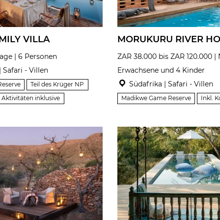
MILY VILLA
MORUKURU RIVER H
rage | 6 Personen
ZAR 38.000 bis ZAR 120.000 | N
 Safari - Villen
Erwachsene und 4 Kinder
Südafrika | Safari - Villen
Reserve
Teil des Krüger NP
Aktivitäten inklusive
Madikwe Game Reserve
Inkl. 