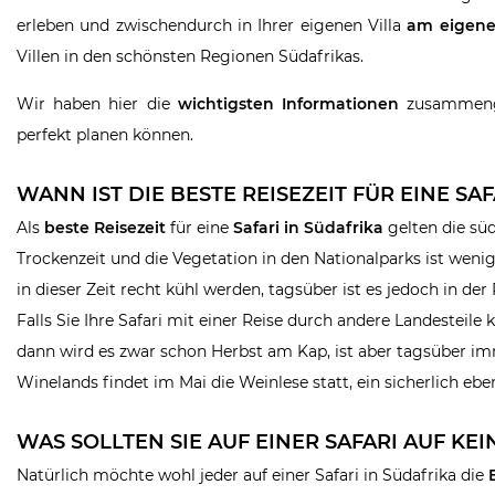
erleben und zwischendurch in Ihrer eigenen Villa
am eigene
Villen in den schönsten Regionen Südafrikas.
Wir haben hier die
wichtigsten Informationen
zusammenges
perfekt planen können.
WANN IST DIE BESTE REISEZEIT FÜR EINE SAF
Als
beste Reisezeit
für eine
Safari in Südafrika
gelten die sü
Trockenzeit und die Vegetation in den Nationalparks ist weni
in dieser Zeit recht kühl werden, tagsüber ist es jedoch in der
Falls Sie Ihre Safari mit einer Reise durch andere Landestei
dann wird es zwar schon Herbst am Kap, ist aber tagsüber 
Winelands findet im Mai die Weinlese statt, ein sicherlich eben
WAS SOLLTEN SIE AUF EINER SAFARI AUF KE
Natürlich möchte wohl jeder auf einer Safari in Südafrika die
B