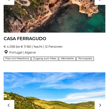
CASA FERRAGUDO
€ 4.058 bis € 11.160 | Nacht | 12 Personen
Portugal | Algarve
Pool mit Meerblick
Zugang zum Meer
Weinkeller
Tennisplatz