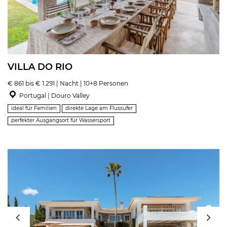
VILLA DO RIO
€ 861 bis € 1.291 | Nacht | 10+8 Personen
Portugal | Douro Valley
ideal für Familien
direkte Lage am Flussufer
perfekter Ausgangsort für Wassersport