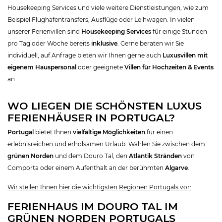
Housekeeping Services und viele weitere Dienstleistungen, wie zum
Beispiel Flughafentransfers, Ausflüge oder Leihwagen. In vielen
unserer Ferienvillen sind
Housekeeping Services
für einige Stunden
pro Tag oder Woche bereits
inklusive
. Gerne beraten wir Sie
individuell, auf Anfrage bieten wir Ihnen gerne auch
Luxusvillen mit
eigenem Hauspersonal
oder geeignete
Villen für Hochzeiten & Events
an.
WO LIEGEN DIE SCHÖNSTEN LUXUS
FERIENHÄUSER IN PORTUGAL?
Portugal
bietet Ihnen
vielfältige Möglichkeiten
für einen
erlebnisreichen und erholsamen Urlaub. Wählen Sie zwischen dem
grünen Norden
und dem Douro Tal, den
Atlantik Stränden
von
Comporta oder einem Aufenthalt an der berühmten
Algarve
.
Wir stellen Ihnen hier die wichtigsten Regionen Portugals vor:
FERIENHAUS IM DOURO TAL IM
GRÜNEN NORDEN PORTUGALS