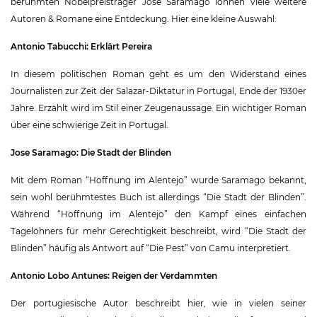
berühmten Nobelpreisträger José Saramago lohnen viele weitere
Autoren & Romane eine Entdeckung. Hier eine kleine Auswahl:
Antonio Tabucchi: Erklärt Pereira
In diesem politischen Roman geht es um den Widerstand eines
Journalisten zur Zeit der Salazar-Diktatur in Portugal, Ende der 1930er
Jahre. Erzählt wird im Stil einer Zeugenaussage. Ein wichtiger Roman
über eine schwierige Zeit in Portugal.
Jose Saramago: Die Stadt der Blinden
Mit dem Roman “Hoffnung im Alentejo” wurde Saramago bekannt,
sein wohl berühmtestes Buch ist allerdings “Die Stadt der Blinden”.
Während “Hoffnung im Alentejo” den Kampf eines einfachen
Tagelöhners für mehr Gerechtigkeit beschreibt, wird “Die Stadt der
Blinden” häufig als Antwort auf “Die Pest” von Camu interpretiert.
Antonio Lobo Antunes: Reigen der Verdammten
Der portugiesische Autor beschreibt hier, wie in vielen seiner