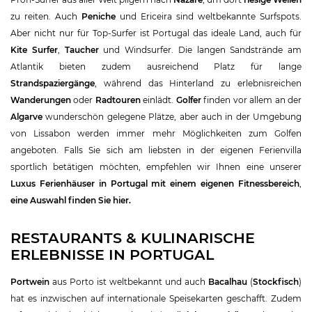
zu reiten. Auch
Peniche
und Ericeira sind weltbekannte Surfspots.
Aber nicht nur für Top-Surfer ist Portugal das ideale Land, auch für
Kite Surfer
,
Taucher
und Windsurfer. Die langen Sandstrände am
Atlantik bieten zudem ausreichend Platz für lange
Strandspaziergänge
, während das Hinterland zu erlebnisreichen
Wanderungen
oder
Radtouren
einlädt.
Golfer
finden vor allem an der
Algarve
wunderschön gelegene Plätze, aber auch in der Umgebung
von Lissabon werden immer mehr Möglichkeiten zum Golfen
angeboten. Falls Sie sich am liebsten in der eigenen Ferienvilla
sportlich betätigen möchten, empfehlen wir Ihnen eine unserer
Luxus Ferienhäuser in Portugal mit einem eigenen Fitnessbereich
,
eine Auswahl finden Sie hier.
RESTAURANTS & KULINARISCHE
ERLEBNISSE IN PORTUGAL
Portwein
aus Porto ist weltbekannt und auch
Bacalhau
(
Stockfisch
)
hat es inzwischen auf internationale Speisekarten geschafft. Zudem