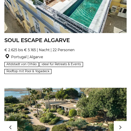
SOUL ESCAPE ALGARVE
€ 2.625 bis € 5.165 | Nacht | 22 Personen
Portugal | Algarve
Altdstadt von Olhão
ideal für Retreats & Events
Rooftop mit Pool & Yogadeck