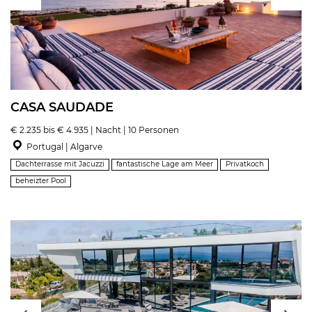
CASA SAUDADE
€ 2.235 bis € 4.935 | Nacht | 10 Personen
Portugal | Algarve
Dachterrasse mit Jacuzzi
fantastische Lage am Meer
Privatkoch
beheizter Pool