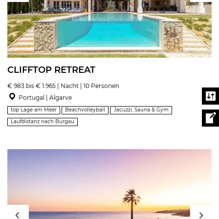
CLIFFTOP RETREAT
€ 983 bis € 1.965 | Nacht | 10 Personen
Portugal | Algarve
top Lage am Meer
Beachvolleyball
Jacuzzi, Sauna & Gym
Laufdistanz nach Burgau