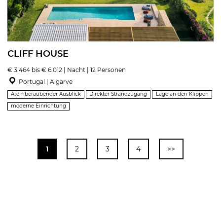
CLIFF HOUSE
€ 3.464 bis € 6.012 | Nacht | 12 Personen
Portugal | Algarve
Atemberaubender Ausblick
Direkter Strandzugang
Lage an den Klippen
moderne Einrichtung
1
2
3
4
>>