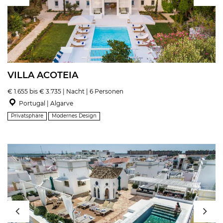
VILLA ACOTEIA
€ 1.655 bis € 3.735 | Nacht | 6 Personen
Portugal | Algarve
Privatsphäre
Modernes Design