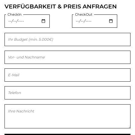
VERFÜGBARKEIT & PREIS ANFRAGEN
CheckIn
CheckOut
Bitte lasse dieses Feld leer.
Bitte lasse dieses Feld leer.