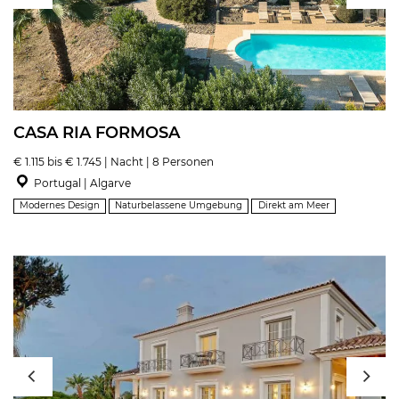
CASA RIA FORMOSA
€ 1.115 bis € 1.745 | Nacht | 8 Personen
Portugal | Algarve
Modernes Design
Naturbelassene Umgebung
Direkt am Meer