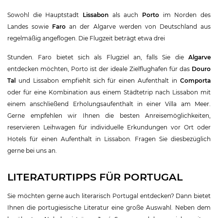
Sowohl die Hauptstadt
Lissabon
als auch
Porto
im Norden des
Landes sowie
Faro
an der Algarve werden von Deutschland aus
regelmäßig angeflogen. Die Flugzeit beträgt etwa drei
Stunden. Faro bietet sich als Flugziel an, falls Sie die
Algarve
entdecken möchten, Porto ist der ideale Zielflughafen für das
Douro
Tal
und Lissabon empfiehlt sich für einen Aufenthalt in
Comporta
oder für eine Kombination aus einem Städtetrip nach Lissabon mit
einem anschließend Erholungsaufenthalt in einer Villa am Meer.
Gerne empfehlen wir Ihnen die besten Anreisemöglichkeiten,
reservieren Leihwagen für individuelle Erkundungen vor Ort oder
Hotels für einen Aufenthalt in Lissabon. Fragen Sie diesbezüglich
gerne bei uns an.
LITERATURTIPPS FÜR PORTUGAL
Sie möchten gerne auch literarisch Portugal entdecken? Dann bietet
Ihnen die portugiesische Literatur eine große Auswahl. Neben dem