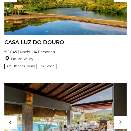
CASA LUZ DO DOURO
€ 1.845 | Nacht | 14 Personen
Douro Valley
Am Ufer des Douro
Inkl. Koch