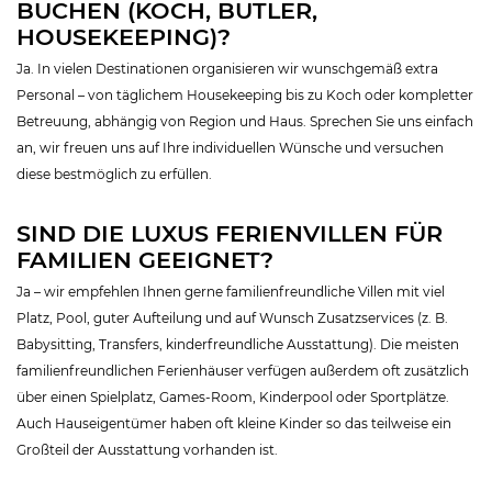
BUCHEN (KOCH, BUTLER,
HOUSEKEEPING)?
Ja. In vielen Destinationen organisieren wir wunschgemäß extra
Personal – von täglichem Housekeeping bis zu Koch oder kompletter
Betreuung, abhängig von Region und Haus. Sprechen Sie uns einfach
an, wir freuen uns auf Ihre individuellen Wünsche und versuchen
diese bestmöglich zu erfüllen.
SIND DIE LUXUS FERIENVILLEN FÜR
FAMILIEN GEEIGNET?
Ja – wir empfehlen Ihnen gerne familienfreundliche Villen mit viel
Platz, Pool, guter Aufteilung und auf Wunsch Zusatzservices (z. B.
Babysitting, Transfers, kinderfreundliche Ausstattung). Die meisten
familienfreundlichen Ferienhäuser verfügen außerdem oft zusätzlich
über einen Spielplatz, Games-Room, Kinderpool oder Sportplätze.
Auch Hauseigentümer haben oft kleine Kinder so das teilweise ein
Großteil der Ausstattung vorhanden ist.