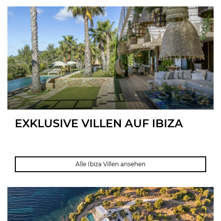
EXKLUSIVE VILLEN AUF IBIZA
Villa Cala Jondal
Alle Ibiza Villen ansehen