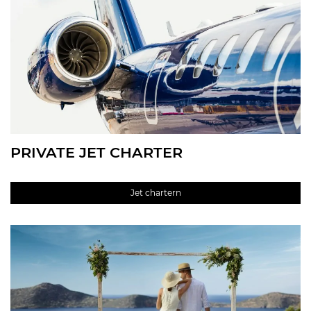
PRIVATE JET CHARTER
Jet chartern