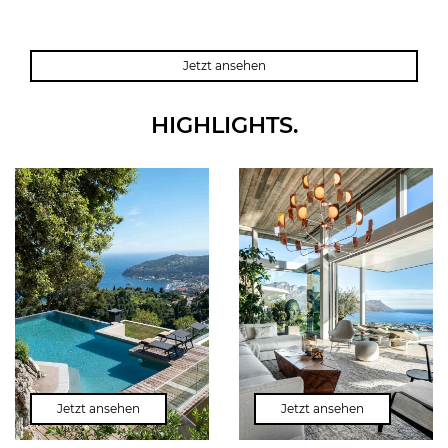
PORT ANDRATX
SANTANYI
POLLENSA
DEIA
Jetzt ansehen
HIGHLIGHTS.
Jetzt ansehen
Jetzt ansehen