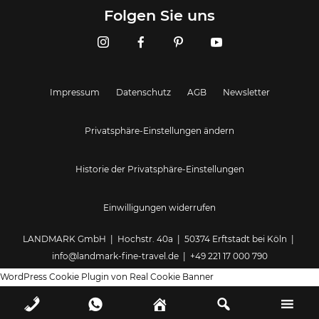
Folgen Sie uns
Impressum
Datenschutz
AGB
Newsletter
Privatsphäre-Einstellungen ändern
Historie der Privatsphäre-Einstellungen
Einwilligungen widerrufen
LANDMARK GmbH | Hochstr. 40a | 50374 Erftstadt bei Köln |
info@landmark-fine-travel.de
|
+49 221 17 000 790
WordPress Cookie Plugin von Real Cookie Banner