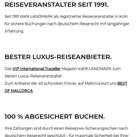
REISEVERANSTALTER SEIT 1991.
Seit 1991 steht LANDMARK als registrierter Reiseveranstalter in Köln
für sichere Buchungen nach deutschem Reiserecht mit langjähriger
Erfahrung.
BESTER LUXUS-REISEANBIETER.
Das
VIP International Traveller
Magazin wählt LANDMARK zum
besten Luxus-Reiseveranstalter.
Zum Anbieter der 40 schönsten Fincas auf Mallorca kürt uns
BEST
OF MALLORCA
.
100 % ABGESICHERT BUCHEN.
Ihre Zahlungen sind durch einen Reisepreis-Sicherungsschein nach
deutschem Reiserecht geschützt – für maximale Sicherheit bei Ihrer