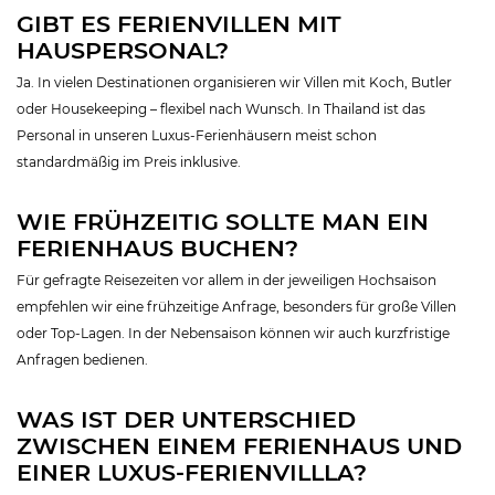
GIBT ES FERIENVILLEN MIT
HAUSPERSONAL?
Ja. In vielen Destinationen organisieren wir Villen mit Koch, Butler
oder Housekeeping – flexibel nach Wunsch. In Thailand ist das
Personal in unseren Luxus-Ferienhäusern meist schon
standardmäßig im Preis inklusive.
WIE FRÜHZEITIG SOLLTE MAN EIN
FERIENHAUS BUCHEN?
Für gefragte Reisezeiten vor allem in der jeweiligen Hochsaison
empfehlen wir eine frühzeitige Anfrage, besonders für große Villen
oder Top-Lagen. In der Nebensaison können wir auch kurzfristige
Anfragen bedienen.
WAS IST DER UNTERSCHIED
ZWISCHEN EINEM FERIENHAUS UND
EINER LUXUS-FERIENVILLLA?