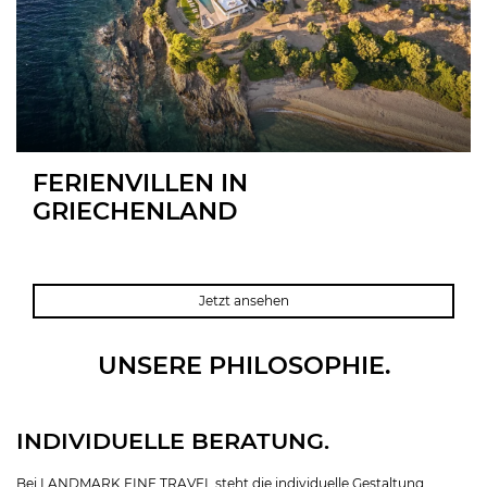
FERIENVILLEN IN
GRIECHENLAND
KRETA
MYKONOS
SANTORIN
CHALKIDIKI
PELOPONNES
Jetzt ansehen
UNSERE PHILOSOPHIE.
INDIVIDUELLE BERATUNG.
Bei LANDMARK FINE TRAVEL steht die individuelle Gestaltung