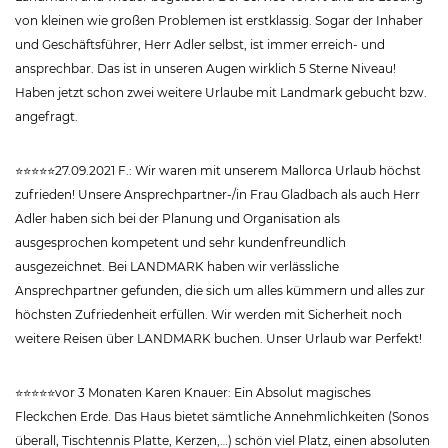
von kleinen wie großen Problemen ist erstklassig. Sogar der Inhaber
und Geschäftsführer, Herr Adler selbst, ist immer erreich- und
ansprechbar. Das ist in unseren Augen wirklich 5 Sterne Niveau!
Haben jetzt schon zwei weitere Urlaube mit Landmark gebucht bzw.
angefragt.
⭐⭐⭐⭐⭐27.09.2021 F.: Wir waren mit unserem Mallorca Urlaub höchst
zufrieden! Unsere Ansprechpartner-/in Frau Gladbach als auch Herr
Adler haben sich bei der Planung und Organisation als
ausgesprochen kompetent und sehr kundenfreundlich
ausgezeichnet. Bei LANDMARK haben wir verlässliche
Ansprechpartner gefunden, die sich um alles kümmern und alles zur
höchsten Zufriedenheit erfüllen. Wir werden mit Sicherheit noch
weitere Reisen über LANDMARK buchen. Unser Urlaub war Perfekt!
⭐⭐⭐⭐⭐vor 3 Monaten Karen Knauer: Ein Absolut magisches
Fleckchen Erde. Das Haus bietet sämtliche Annehmlichkeiten (Sonos
überall, Tischtennis Platte, Kerzen,…) schön viel Platz, einen absoluten