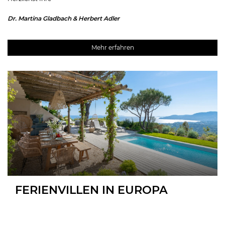
Dr. Martina Gladbach & Herbert Adler
Mehr erfahren
FERIENVILLEN IN EUROPA
MALLORCA
IBIZA
CÔTE D’AZUR
TOSKANA
KRETA
MYKONOS