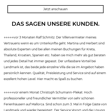
Jetzt anschauen
DAS SAGEN UNSERE KUNDEN.
⭐⭐⭐⭐⭐vor 3 Monaten Ralf Schmitz: Der Villenvermieter meines
Vertrauens wenn es um Unterkünfte geht. Martina und Herbert sind
absolute Experten und bei allen meinen Buchungen für Kreta,
Thailand, Kroatien, Spanien etc. haben sie mich mehr als gut beraten
und jedes Detail hat immer gepasst. Der unfassbare Vorteil bei
Landmark ist, das beide jede einzelne Villa die sie im Angebot haben
persönlich kennen. Qualität, Preisleistung und Service sind auf einem
exzellent hohen Level. Hier macht es Spaß zu buchen.
⭐⭐⭐⭐⭐vor einem Monat Christoph Schumann-Plekat: Hoch
professioneller und freundlicher Vermittler von sehr schönen
Ferienhäusern auf Mallorca. Sind schon zum 3. Mal in Folge Gäste von
Landmark und wieder begeistert. Der Service Vorort und die Lösung