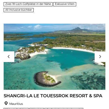
Zwei 18-Loch-Golfplätze in der Nähe
Exklusive Villen
All Inclusive buchbar
SHANGRI-LA LE TOUESSROK RESORT & SPA
Mauritius