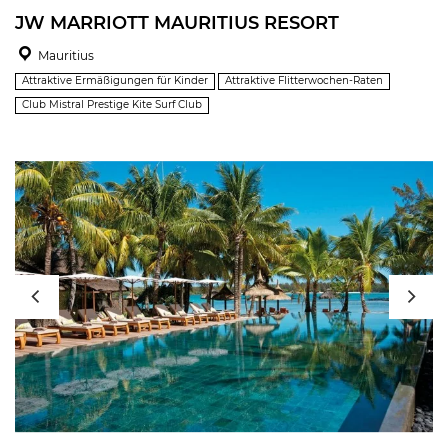
JW MARRIOTT MAURITIUS RESORT
Mauritius
Attraktive Ermäßigungen für Kinder
Attraktive Flitterwochen-Raten
Club Mistral Prestige Kite Surf Club