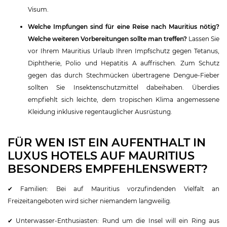
Visum.
Welche Impfungen sind für eine Reise nach Mauritius nötig?
Welche weiteren Vorbereitungen sollte man treffen?
Lassen Sie
vor Ihrem Mauritius Urlaub Ihren Impfschutz gegen Tetanus,
Diphtherie, Polio und Hepatitis A auffrischen. Zum Schutz
gegen das durch Stechmücken übertragene Dengue-Fieber
sollten Sie Insektenschutzmittel dabeihaben. Überdies
empfiehlt sich leichte, dem tropischen Klima angemessene
Kleidung inklusive regentauglicher Ausrüstung.
FÜR WEN IST EIN AUFENTHALT IN
LUXUS HOTELS AUF MAURITIUS
BESONDERS EMPFEHLENSWERT?
✔ Familien: Bei auf Mauritius vorzufindenden Vielfalt an
Freizeitangeboten wird sicher niemandem langweilig.
✔ Unterwasser-Enthusiasten: Rund um die Insel will ein Ring aus