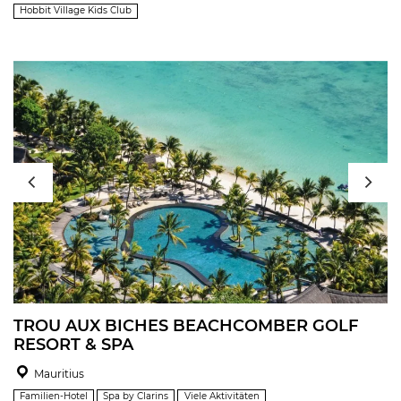
Hobbit Village Kids Club
TROU AUX BICHES BEACHCOMBER GOLF
RESORT & SPA
Mauritius
Familien-Hotel
Spa by Clarins
Viele Aktivitäten