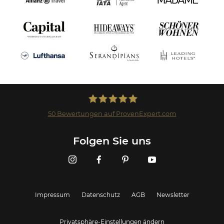
50
Bewertungen auf ProvenExpert.com
Landmark GmbH
Folgen Sie uns
Impressum
Datenschutz
AGB
Newsletter
Privatsphäre-Einstellungen ändern