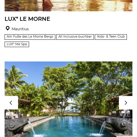
LUX* LE MORNE
Mauritius
Am Fuße des Le Morne Bergs
All Inclusive buchbar
Kids- & Teen Club
LUX* Me Spa