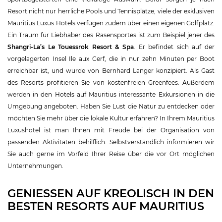
Resort nicht nur herrliche Pools und Tennisplätze, viele der exklusiven
Mauritius Luxus Hotels verfügen zudem über einen eigenen Golfplatz.
Ein Traum für Liebhaber des Rasensportes ist zum Beispiel jener des
Shangri-La’s Le Touessrok Resort & Spa
. Er befindet sich auf der
vorgelagerten Insel Ile aux Cerf, die in nur zehn Minuten per Boot
erreichbar ist, und wurde von Bernhard Langer konzipiert. Als Gast
des Resorts profitieren Sie von kostenfreien Greenfees. Außerdem
werden in den Hotels auf Mauritius interessante Exkursionen in die
Umgebung angeboten. Haben Sie Lust die Natur zu entdecken oder
möchten Sie mehr über die lokale Kultur erfahren? In Ihrem Mauritius
Luxushotel ist man Ihnen mit Freude bei der Organisation von
passenden Aktivitäten behilflich. Selbstverständlich informieren wir
Sie auch gerne im Vorfeld Ihrer Reise über die vor Ort möglichen
Unternehmungen.
GENIESSEN AUF KREOLISCH IN DEN B
ESTEN RESORTS AUF MAURITIUS