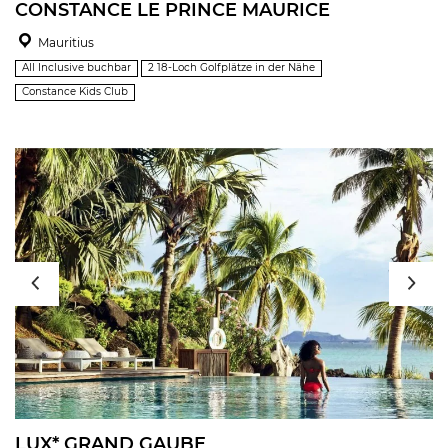
CONSTANCE LE PRINCE MAURICE
Mauritius
All Inclusive buchbar
2 18-Loch Golfplätze in der Nähe
Constance Kids Club
LUX* GRAND GAUBE