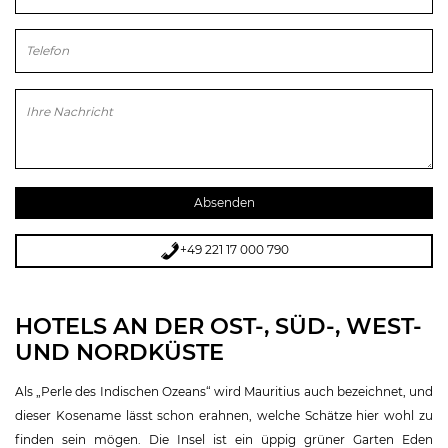
Bitte lasse dieses Feld leer.
+49 221 17 000 790
HOTELS AN DER OST-, SÜD-, WEST-
UND NORDKÜSTE
Als „Perle des Indischen Ozeans“ wird Mauritius auch bezeichnet, und
dieser Kosename lässt schon erahnen, welche Schätze hier wohl zu
finden sein mögen. Die Insel ist ein üppig grüner Garten Eden