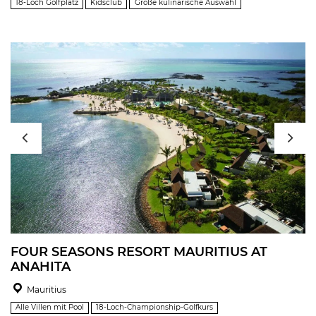
18-Loch Golfplatz
Kidsclub
Große kulinarische Auswahl
FOUR SEASONS RESORT MAURITIUS AT
ANAHITA
Mauritius
Alle Villen mit Pool
18-Loch-Championship-Golfkurs