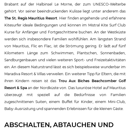
Brabant auf der Halbinsel Le Morne, der zum UNESCO-Welterbe
gehört. Vor seiner beeindruckenden Kulisse liegt unter anderem das
The St. Regis Mauritius Resort
. Hier finden angehende und erfahrene
Kitesurfer ideale Bedingungen und können im Mistral Kite Surf Club
Kurse für Anfänger und Fortgeschrittene buchen. An der Westküste
werden sich insbesondere Familien wohlfühlen. Am längsten Strand
von Mauritius, Flic en Flac, ist die Strömung gering. Er lädt auf fünf
Kilometern Länge zum Schwimmen, Plantschen, Sonnenbaden,
Sandburgenbauen und vielen weiteren Sport- und Freizeitaktivitäten
ein. An diesem Naturstrand lässt es sich beispielsweise wunderbar im
Maradiva Resort & Villas verweilen. Ein weiterer Tipp für Eltern, die mit
ihren Kindern reisen ist das
Trou Aux Biches Beachcomber Golf
Resort & Spa
an der Nordküste von. Das luxuriöse Hotel auf Mauritius
überzeugt mit speziell auf die Bedürfnisse von Familien
zugeschnittenen Suiten, einem Buffet für Kinder, einem Mini-Club,
Baby-Ausrüstung und spannenden Erlebnissen für die kleinen Gäste.
ABSCHALTEN, ABTAUCHEN UND