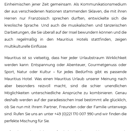
Einheimischen jener Zeit gemeinsam. Als Kommunikationsmedium
der aus verschiedenen Nationen stammenden Sklaven, die mit ihren
Herren nur Französisch sprechen durften, entwickelte sich die
kreolische Sprache. Und auch die musikalischen und tänzerischen
Darbietungen, die Sie überall auf der Insel bewundern können und die
auch regelmäßig in den Mauritius Hotels stattfinden, zeigen
multikulturelle Einflüsse.
Mauritius ist so vielseitig, dass hier jeder Urlaubstraum Wirklichkeit
werden kann: Entspannung oder Abenteuer, Gourmetgenuss oder
Sport, Natur oder Kultur – für jedes Bedürfnis gibt es passende
Mauritius Hotel. Was einen Mauritius Urlaub unserer Meinung nach
aber besonders reizvoll macht, sind die schier unendlichen
Möglichkeiten unterschiedliche Ansprüche zu kombinieren. Genau
deshalb werden auf der paradiesischen Insel bestimmt alle glücklich,
ob Sie nun mit Ihrem Partner, Freunden oder der Familie unterwegs
sind. Rufen Sie uns an unter +49 (0)221 170 007 990 und wir finden die
perfekte Mischung für Sie.