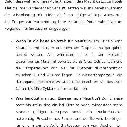
Dafür, dass während Ihres Aufenthaltes in den Mauritius Luxus Hotels
alles zu Ihrer Zufriedenheit verläuft, setzen wir uns bereits während
der Reiseplanung mit Leidenschaft ein. Einige wichtige Antworten
auf Fragen zur Vorbereitung Ihrer Mauritius Reise haben wir im
Folgenden für Sie zusammengetragen.
Wann ist die beste Reisezeit für Mauritius?
Im Prinzip kann
Mauritius mit seinem angenehmen Tropenklima ganzjährig
bereist werden. Am wärmsten ist es in den Monaten
Dezember bis März mit etwa 25 bis 33 Grad Celsius, während
die Temperaturen von Mai bis Oktober durchschnittlich
zwischen 18 und 28 Grad liegen. Die Wassertemperatur liegt
durchgängig bei circa 25 Grad. Bitte beachten Sie, dass von
Januar bis März Zyklone auftreten können.
Was benötigt man zur Einreise nach Mauritius?
Zur Einreise
nach Mauritius sind ein bei Einreise noch mindestens sechs
Monate gültiger Reisepass sowie ein Rückreiseticket
notwendig. Besucher aus Europa und der Schweiz benötigen
für eine maximale Aufenthaltsdauer von vier Wochen kein