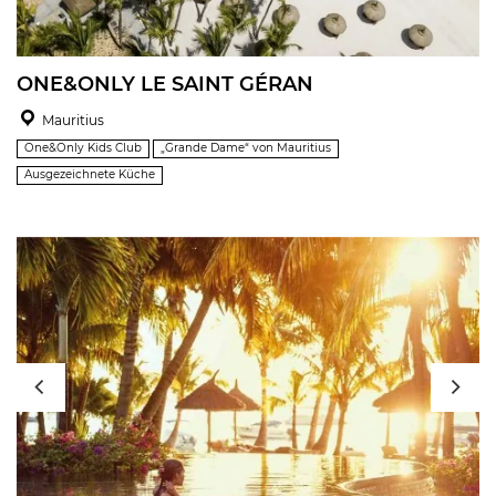
ONE&ONLY LE SAINT GÉRAN
Mauritius
One&Only Kids Club
„Grande Dame“ von Mauritius
Ausgezeichnete Küche