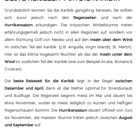
Grundsätzlich können Sie die Karibik ganzjährig bereisen, Sie sollten
sich zuvor jedoch nach den
Regenzeiten
und nach der
Hurrikansaison
erkundigen. Die tropischen Wirbelstürme treten
erfahrungsgemäß jedoch nicht in allen Regionen auf, sondern vor
allem Richtung Golf von Mexiko und auf den
Inseln über dem Wind
im östlichen Teil der Karibik (z.B. Anguilla, Virgin Islands, St. Martin).
Hier ist das Klima insgesamt feuchter als das der
Inseln unter dem
Wind
im südlichen Teil der Karibik (wie zum Beispiel Aruba, Bonaire &
Curacao).
Die
beste Reisezeit für die Karibik
liegt in der Regel
zwischen
Dezember und April
, dann ist das Wetter optimal für Strandurlaub
und Ausflüge. Die Regenzeit beginnt meist im Mai und dauert bis
etwa November, wobei es meist lediglich zu kurzen und heftigen
Regenschauern kommt. Die
Hurrikansaison
dauert offiziell von Juni
bis November, die meisten Stürme treten jedoch zwischen
August
und September
auf.