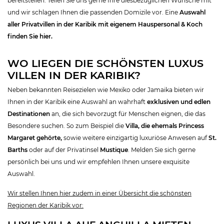
bereitstellen. Teilen Sie uns gerne Ihre diesbezüglichen Wünsche mit
und wir schlagen Ihnen die passenden Domizile vor. Eine
Auswahl
aller Privatvillen in der Karibik mit eigenem Hauspersonal & Koch
finden Sie hier.
WO LIEGEN DIE SCHÖNSTEN LUXUS
VILLEN IN DER KARIBIK?
Neben bekannten Reisezielen wie Mexiko oder Jamaika bieten wir
Ihnen in der Karibik eine Auswahl an wahrhaft
exklusiven und edlen
Destinationen
an, die sich bevorzugt für Menschen eignen, die das
Besondere suchen. So zum Beispiel die
Villa, die ehemals Princess
Margaret gehörte,
sowie weitere einzigartig luxuriöse Anwesen auf
St.
Barths
oder auf der Privatinsel
Mustique
. Melden Sie sich gerne
persönlich bei uns und wir empfehlen Ihnen unsere exquisite
Auswahl.
Wir stellen Ihnen hier zudem in einer Übersicht die schönsten
Regionen der Karibik vor: