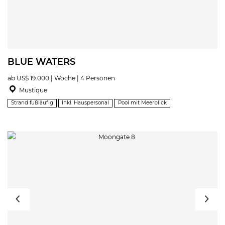
BLUE WATERS
ab US$ 19.000 | Woche | 4 Personen
Mustique
Strand fußläufig
Inkl. Hauspersonal
Pool mit Meerblick