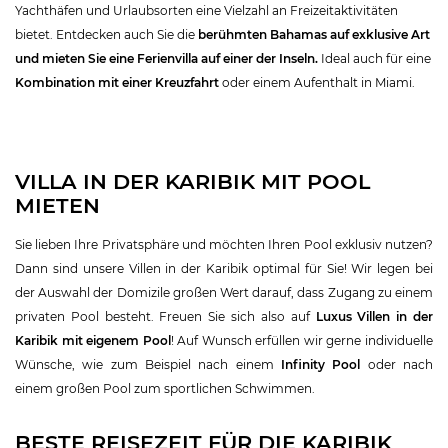
Yachthäfen und Urlaubsorten eine Vielzahl an Freizeitaktivitäten
bietet. Entdecken auch Sie die
berühmten Bahamas auf exklusive Art
und mieten Sie eine Ferienvilla auf einer der Inseln.
Ideal auch für eine
Kombination mit einer Kreuzfahrt
oder einem Aufenthalt in Miami.
VILLA IN DER KARIBIK MIT POOL
MIETEN
Sie lieben Ihre Privatsphäre und möchten Ihren Pool exklusiv nutzen?
Dann sind unsere Villen in der Karibik optimal für Sie! Wir legen bei
der Auswahl der Domizile großen Wert darauf, dass Zugang zu einem
privaten Pool besteht. Freuen Sie sich also auf
Luxus Villen in der
Karibik mit eigenem Pool
! Auf Wunsch erfüllen wir gerne individuelle
Wünsche, wie zum Beispiel nach einem
Infinity Pool
oder nach
einem großen Pool zum sportlichen Schwimmen.
BESTE REISEZEIT FÜR DIE KARIBIK