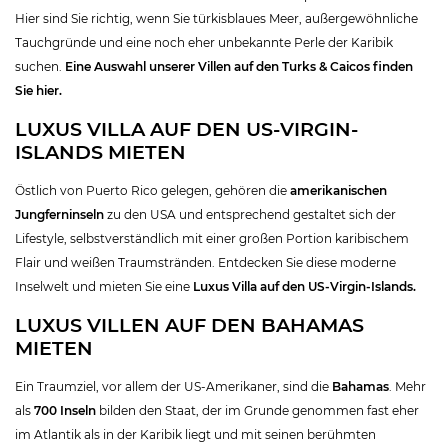
Hier sind Sie richtig, wenn Sie türkisblaues Meer, außergewöhnliche
Tauchgründe und eine noch eher unbekannte Perle der Karibik
suchen.
Eine Auswahl unserer Villen auf den Turks & Caicos finden
Sie hier.
LUXUS VILLA AUF DEN US-VIRGIN-
ISLANDS MIETEN
Östlich von Puerto Rico gelegen, gehören die
amerikanischen
Jungferninseln
zu den USA und entsprechend gestaltet sich der
Lifestyle, selbstverständlich mit einer großen Portion karibischem
Flair und weißen Traumstränden. Entdecken Sie diese moderne
Inselwelt und mieten Sie eine
Luxus Villa
auf den US-Virgin-Islands.
LUXUS VILLEN AUF DEN BAHAMAS
MIETEN
Ein Traumziel, vor allem der US-Amerikaner, sind die
Bahamas
. Mehr
als
700 Inseln
bilden den Staat, der im Grunde genommen fast eher
im Atlantik als in der Karibik liegt und mit seinen berühmten