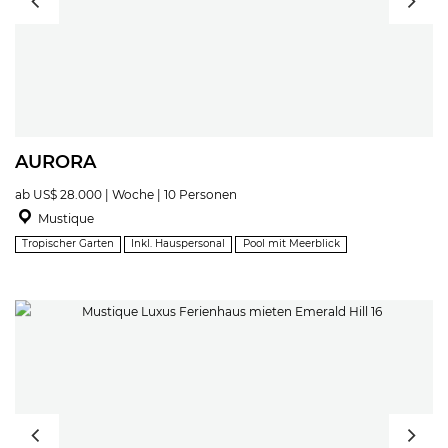
AURORA
ab US$ 28.000 | Woche | 10 Personen
Mustique
Tropischer Garten
Inkl. Hauspersonal
Pool mit Meerblick