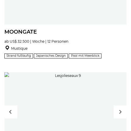
MOONGATE
ab US$ 32.500 | Woche | 12 Personen
Mustique
Strand fußläufig
Japanisches Design
Pool mit Meerblick