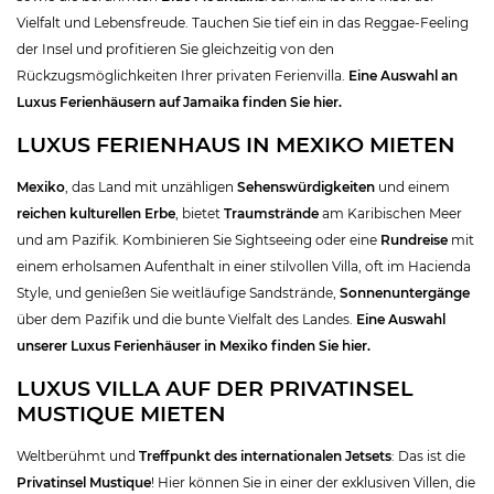
Vielfalt und Lebensfreude. Tauchen Sie tief ein in das Reggae-Feeling
der Insel und profitieren Sie gleichzeitig von den
Rückzugsmöglichkeiten Ihrer privaten Ferienvilla.
Eine Auswahl an
Luxus Ferienhäusern
auf Jamaika finden Sie hier.
LUXUS FERIENHAUS IN MEXIKO MIETEN
Mexiko
, das Land mit unzähligen
Sehenswürdigkeiten
und einem
reichen kulturellen Erbe
, bietet
Traumstrände
am Karibischen Meer
und am Pazifik. Kombinieren Sie Sightseeing oder eine
Rundreise
mit
einem erholsamen Aufenthalt in einer stilvollen Villa, oft im Hacienda
Style, und genießen Sie weitläufige Sandstrände,
Sonnenuntergänge
über dem Pazifik und die bunte Vielfalt des Landes.
Eine Auswahl
unserer
Luxus Ferienhäuser
in Mexiko finden Sie hier.
LUXUS VILLA AUF DER PRIVATINSEL
MUSTIQUE MIETEN
Weltberühmt und
Treffpunkt des internationalen Jetsets
: Das ist die
Privatinsel Mustique
! Hier können Sie in einer der exklusiven Villen, die