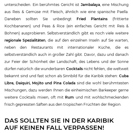
unterscheiden. Ein berühmtes Gericht ist
Jambalaya
, eine Mischung
aus Reis & Gemüse mit Fleisch, ähnlich wie eine spanische Paella.
Daneben sollten Sie unbedingt
Fried Plantains
(frittierte
Kochbananen) und Peas & Rice (ein einfaches Gericht mit Reis &
Bohnen) ausprobieren. Selbstverständlich gibt es noch viele weitere
regionale Spezialitäten
, die auf den einzelnen Inseln auf Sie warten,
neben den Restaurants mit internationaler Küche, die es
selbstverständlich auch in großer Zahl gibt. Davor, dazu und danach
zur Feier der Schönheit der Landschaft, des Lebens und der Sonne
dürfen natürlich die wunderbaren
Cocktails
nicht fehlen, die weltweit
bekannt sind und fast schon als Sinnbild für die Karibik stehen:
Cuba
Libre, Daiquiri, Mojito und Pina Colada
sind die wohl berühmtesten
Mischungen, dazu werden Ihnen die einheimischen Barkeeper gerne
weitere Cocktails mixen, oft mit
Rum
und mit wohlschmeckenden
frisch gepressten Säften aus den tropischen Früchten der Region.
DAS SOLLTEN SIE IN DER KARIBIK
AUF KEINEN FALL VERPASSEN!