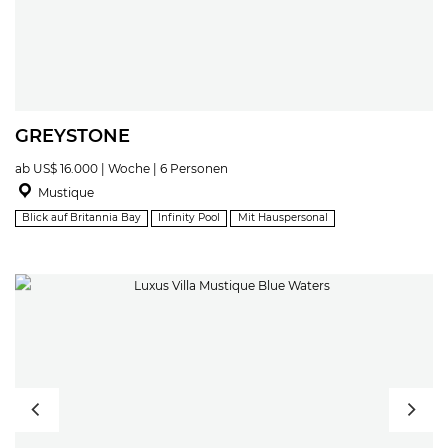
GREYSTONE
ab US$ 16.000 | Woche | 6 Personen
Mustique
Blick auf Britannia Bay
Infinity Pool
Mit Hauspersonal