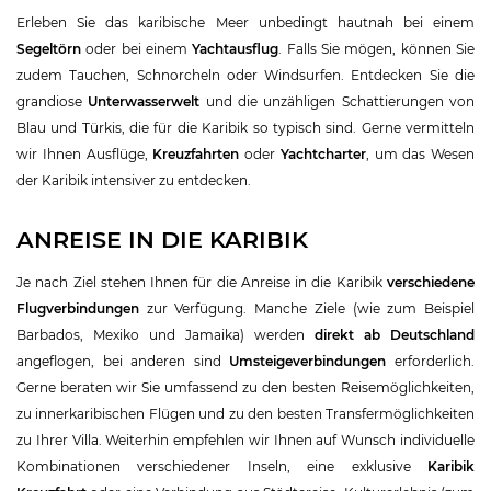
Erleben Sie das karibische Meer unbedingt hautnah bei einem
Segeltörn
oder bei einem
Yachtausflug
. Falls Sie mögen, können Sie
zudem Tauchen, Schnorcheln oder Windsurfen. Entdecken Sie die
grandiose
Unterwasserwelt
und die unzähligen Schattierungen von
Blau und Türkis, die für die Karibik so typisch sind. Gerne vermitteln
wir Ihnen Ausflüge,
Kreuzfahrten
oder
Yachtcharter
, um das Wesen
der Karibik intensiver zu entdecken.
ANREISE IN DIE KARIBIK
Je nach Ziel stehen Ihnen für die Anreise in die Karibik
verschiedene
Flugverbindungen
zur Verfügung. Manche Ziele (wie zum Beispiel
Barbados, Mexiko und Jamaika) werden
direkt ab Deutschland
angeflogen, bei anderen sind
Umsteigeverbindungen
erforderlich.
Gerne beraten wir Sie umfassend zu den besten Reisemöglichkeiten,
zu innerkaribischen Flügen und zu den besten Transfermöglichkeiten
zu Ihrer Villa. Weiterhin empfehlen wir Ihnen auf Wunsch individuelle
Kombinationen verschiedener Inseln, eine exklusive
Karibik