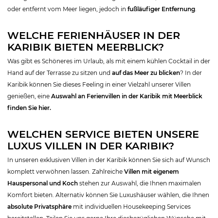
oder entfernt vom Meer liegen, jedoch in
fußläufiger Entfernung
.
WELCHE FERIENHÄUSER IN DER
KARIBIK BIETEN MEERBLICK?
Was gibt es Schöneres im Urlaub, als mit einem kühlen Cocktail in der
Hand auf der Terrasse zu sitzen und
auf das Meer zu blicken
? In der
Karibik können Sie dieses Feeling in einer Vielzahl unserer Villen
genießen, eine
Auswahl an Ferienvillen in der Karibik mit Meerblick
finden Sie hier.
WELCHEN SERVICE BIETEN UNSERE
LUXUS VILLEN IN DER KARIBIK?
In unseren exklusiven Villen in der Karibik können Sie sich auf Wunsch
komplett verwöhnen lassen. Zahlreiche
Villen mit eigenem
Hauspersonal und Koch
stehen zur Auswahl, die Ihnen maximalen
Komfort bieten. Alternativ können Sie Luxushäuser wählen, die Ihnen
absolute Privatsphäre
mit individuellen Housekeeping Services