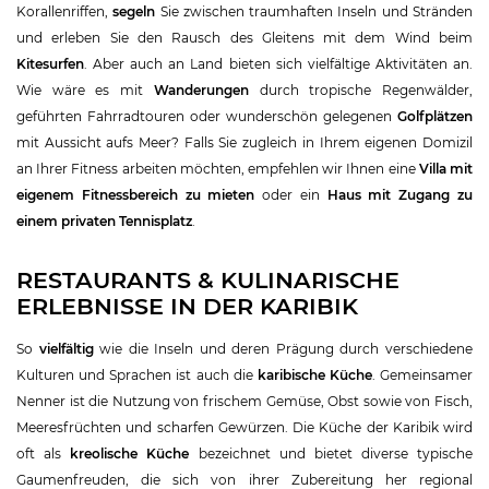
Korallenriffen,
segeln
Sie zwischen traumhaften Inseln und Stränden
und erleben Sie den Rausch des Gleitens mit dem Wind beim
Kitesurfen
. Aber auch an Land bieten sich vielfältige Aktivitäten an.
Wie wäre es mit
Wanderungen
durch tropische Regenwälder,
geführten Fahrradtouren oder wunderschön gelegenen
Golfplätzen
mit Aussicht aufs Meer? Falls Sie zugleich in Ihrem eigenen Domizil
an Ihrer Fitness arbeiten möchten, empfehlen wir Ihnen eine
Villa mit
eigenem Fitnessbereich zu mieten
oder ein
Haus mit Zugang zu
einem privaten Tennisplatz
.
RESTAURANTS & KULINARISCHE
ERLEBNISSE IN DER KARIBIK
So
vielfältig
wie die Inseln und deren Prägung durch verschiedene
Kulturen und Sprachen ist auch die
karibische Küche
. Gemeinsamer
Nenner ist die Nutzung von frischem Gemüse, Obst sowie von Fisch,
Meeresfrüchten und scharfen Gewürzen. Die Küche der Karibik wird
oft als
kreolische Küche
bezeichnet und bietet diverse typische
Gaumenfreuden, die sich von ihrer Zubereitung her regional