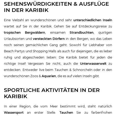
SEHENSWÜRDIGKEITEN & AUSFLÜGE
IN DER KARIBIK
Eine Vielzahl an wunderschönen und sehr
unterschiedlichen Inseln
wartet auf Sie in der Karibik. Gehen Sie auf Entdeckungsreise zu
tropischen Bergwäldern
, einsamen
Strandbuchten
, quirligen
Urlaubsorten und
versteckten Dörfern
in den Bergen, wo das Leben
noch seinen gemächlichen Gang geht. Sowohl für Liebhaber von
Beach Partys und Shopping Malls als auch für diejenigen, die es lieber
ruhig und abgeschieden lieben: Die Karibik bietet für jeden die
richtige Insel! Vergessen Sie nicht, auch die
Unterwasserwelt
zu
entdecken. Entweder live beim Tauchen & Schnorcheln oder in den
wunderschönen Zoos &
Aquarien
, die es auf vielen Inseln gibt.
SPORTLICHE AKTIVITÄTEN IN DER
KARIBIK
In einer Region, die vom Meer bestimmt wird, steht natürlich
Wassersport
an erster Stelle.
Tauchen
Sie zu farbenfrohen