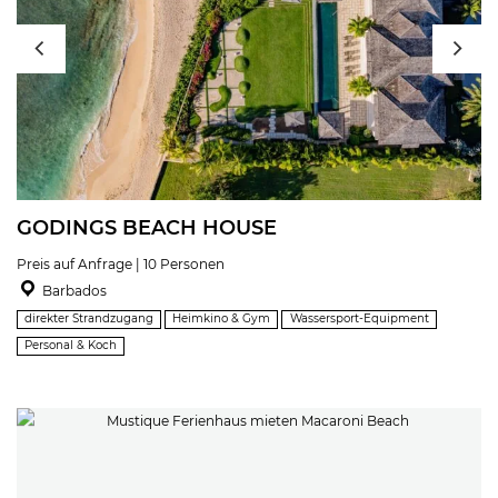
GODINGS BEACH HOUSE
Preis auf Anfrage | 10 Personen
Barbados
direkter Strandzugang
Heimkino & Gym
Wassersport-Equipment
Personal & Koch