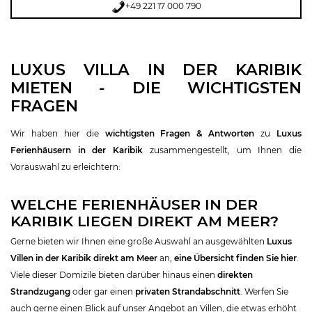
+49 221 17 000 790
LUXUS VILLA IN DER KARIBIK
MIETEN - DIE WICHTIGSTEN
FRAGEN
Wir haben hier die
wichtigsten Fragen & Antworten
zu
Luxus
Ferienhäusern in der Karibik
zusammengestellt, um Ihnen die
Vorauswahl zu erleichtern:
WELCHE FERIENHÄUSER IN DER
KARIBIK LIEGEN DIREKT AM MEER?
Gerne bieten wir Ihnen eine große Auswahl an ausgewählten
Luxus
Villen in der Karibik direkt am Meer
an,
eine Übersicht finden Sie hier
.
Viele dieser Domizile bieten darüber hinaus einen
direkten
Strandzugang
oder gar einen
privaten Strandabschnitt
. Werfen Sie
auch gerne einen Blick auf unser Angebot an Villen, die etwas erhöht