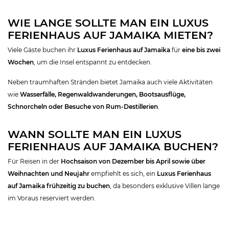
WIE LANGE SOLLTE MAN EIN LUXUS
FERIENHAUS AUF JAMAIKA MIETEN?
Viele Gäste buchen ihr
Luxus Ferienhaus auf Jamaika
für
eine bis zwei
Wochen
, um die Insel entspannt zu entdecken.
Neben traumhaften Stränden bietet Jamaika auch viele Aktivitäten
wie
Wasserfälle, Regenwaldwanderungen, Bootsausflüge,
Schnorcheln oder Besuche von Rum-Destillerien
.
WANN SOLLTE MAN EIN LUXUS
FERIENHAUS AUF JAMAIKA BUCHEN?
Für Reisen in der
Hochsaison von Dezember bis April sowie über
Weihnachten und Neujahr
empfiehlt es sich, ein
Luxus Ferienhaus
auf Jamaika frühzeitig zu buchen
, da besonders exklusive Villen lange
im Voraus reserviert werden.