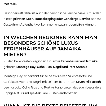
Meerblick
.
Besonders attraktiv ist auch der persönliche Service: Viele Luxusvillen
bieten
privaten Koch, Housekeeping oder Concierge-Service
, sodass
Gäste ihren Aufenthalt vollkommen entspannt genießen können.
IN WELCHEN REGIONEN KANN MAN
BESONDERS SCHÖNE LUXUS
FERIENHÄUSER AUF JAMAIKA
MIETEN?
Zu den beliebtesten Regionen für
Luxus Ferienhäuser auf Jamaika
gehören
Montego Bay, Ocho Rios, Negril und Port Antonio
.
Montego Bay ist bekannt für seine exklusiven Villenresorts und
Golfplätze, während Negril mit seinem berühmten
Seven Mile Beach
beeindruckt. Ocho Rios und Port Antonio bieten dagegen besonders
üppige Natur und spektakuläre Küstenlandschaften.
WANN IST DIE BESTE REISEZEIT, UM