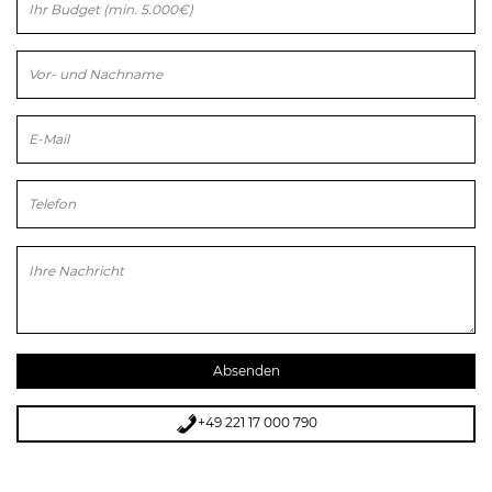
Bitte lasse dieses Feld leer.
Bitte lasse dieses Feld leer.
+49 221 17 000 790