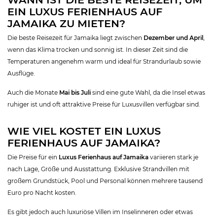
EIN LUXUS FERIENHAUS AUF
JAMAIKA ZU MIETEN?
Die beste Reisezeit für Jamaika liegt zwischen
Dezember und April
,
wenn das Klima trocken und sonnig ist. In dieser Zeit sind die
Temperaturen angenehm warm und ideal für Strandurlaub sowie
Ausflüge.
Auch die Monate
Mai bis Juli
sind eine gute Wahl, da die Insel etwas
ruhiger ist und oft attraktive Preise für Luxusvillen verfügbar sind.
WIE VIEL KOSTET EIN LUXUS
FERIENHAUS AUF JAMAIKA?
Die Preise für ein
Luxus Ferienhaus auf Jamaika
variieren stark je
nach Lage, Größe und Ausstattung. Exklusive Strandvillen mit
großem Grundstück, Pool und Personal können mehrere tausend
Euro pro Nacht kosten.
Es gibt jedoch auch luxuriöse Villen im Inselinneren oder etwas