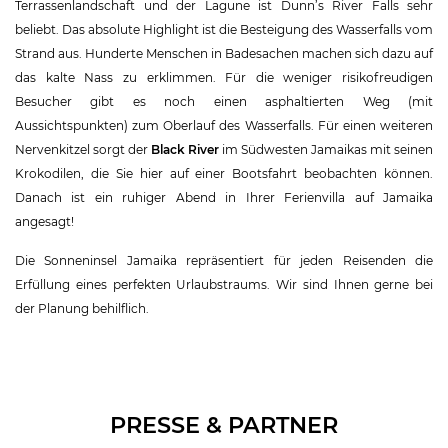
Terrassenlandschaft und der Lagune ist Dunn’s River Falls sehr
beliebt. Das absolute Highlight ist die Besteigung des Wasserfalls vom
Strand aus. Hunderte Menschen in Badesachen machen sich dazu auf
das kalte Nass zu erklimmen. Für die weniger risikofreudigen
Besucher gibt es noch einen asphaltierten Weg (mit
Aussichtspunkten) zum Oberlauf des Wasserfalls. Für einen weiteren
Nervenkitzel sorgt der
Black River
im Südwesten Jamaikas mit seinen
Krokodilen, die Sie hier auf einer Bootsfahrt beobachten können.
Danach ist ein ruhiger Abend in Ihrer Ferienvilla auf Jamaika
angesagt!
Die Sonneninsel Jamaika repräsentiert für jeden Reisenden die
Erfüllung eines perfekten Urlaubstraums. Wir sind Ihnen gerne bei
der Planung behilflich.
PRESSE & PARTNER