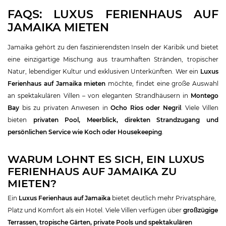
FAQS: LUXUS FERIENHAUS AUF
JAMAIKA MIETEN
Jamaika gehört zu den faszinierendsten Inseln der Karibik und bietet
eine einzigartige Mischung aus traumhaften Stränden, tropischer
Natur, lebendiger Kultur und exklusiven Unterkünften. Wer ein
Luxus
Ferienhaus auf Jamaika mieten
möchte, findet eine große Auswahl
an spektakulären Villen – von eleganten Strandhäusern in
Montego
Bay
bis zu privaten Anwesen in
Ocho Rios oder Negril
. Viele Villen
bieten
privaten Pool, Meerblick, direkten Strandzugang und
persönlichen Service wie Koch oder Housekeeping
.
WARUM LOHNT ES SICH, EIN LUXUS
FERIENHAUS AUF JAMAIKA ZU
MIETEN?
Ein
Luxus Ferienhaus auf Jamaika
bietet deutlich mehr Privatsphäre,
Platz und Komfort als ein Hotel. Viele Villen verfügen über
großzügige
Terrassen, tropische Gärten, private Pools und spektakulären