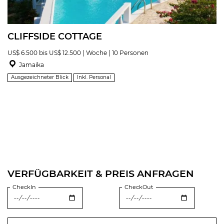
CLIFFSIDE COTTAGE
US$ 6.500 bis US$ 12.500 | Woche | 10 Personen
Jamaika
Ausgezeichneter Blick
Inkl. Personal
VERFÜGBARKEIT & PREIS ANFRAGEN
CheckIn
CheckOut