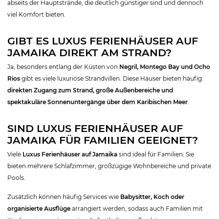
abseits der Hauptstrände, die deutlich günstiger sind und dennoch
viel Komfort bieten.
GIBT ES LUXUS FERIENHÄUSER AUF
JAMAIKA DIREKT AM STRAND?
Ja, besonders entlang der Küsten von
Negril, Montego Bay und Ocho
Rios
gibt es viele luxuriöse Strandvillen. Diese Häuser bieten häufig
direkten Zugang zum Strand, große Außenbereiche und
spektakuläre Sonnenuntergänge über dem Karibischen Meer
.
SIND LUXUS FERIENHÄUSER AUF
JAMAIKA FÜR FAMILIEN GEEIGNET?
Viele
Luxus Ferienhäuser auf Jamaika
sind ideal für Familien. Sie
bieten mehrere Schlafzimmer, großzügige Wohnbereiche und private
Pools.
Zusätzlich können häufig Services wie
Babysitter, Koch oder
organisierte Ausflüge
arrangiert werden, sodass auch Familien mit