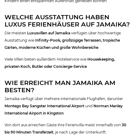
Kindern einen entspannten Aufenthalt genießen können.
WELCHE AUSSTATTUNG HABEN
LUXUS FERIENHÄUSER AUF JAMAIKA?
Die meisten
Luxusvillen auf Jamaika
verfügen über hochwertige
Ausstattung wie
Infinity-Pools, großzügige Terrassen, tropische
Gärten, moderne Küchen und große Wohnbereiche
.
Viele Villen bieten außerdem Hotelservice wie
Housekeeping,
privaten Koch, Butler oder Concierge-Service
.
WIE ERREICHT MAN JAMAIKA AM
BESTEN?
Jamaika verfügt über mehrere internationale Flughäfen, darunter
Montego Bay Sangster International Airport
und
Norman Manley
International Airport in Kingston
.
Von dort aus erreichen Gäste ihre Ferienvilla meist innerhalb von
30
bis 90 Minuten Transferzeit
, je nach Lage der Unterkunft.