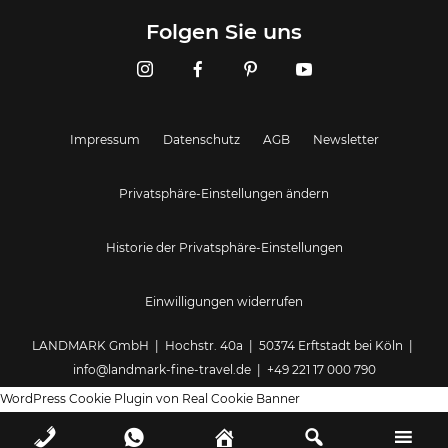
Landmark GmbH
Folgen Sie uns
Impressum
Datenschutz
AGB
Newsletter
Privatsphäre-Einstellungen ändern
Historie der Privatsphäre-Einstellungen
Einwilligungen widerrufen
LANDMARK GmbH | Hochstr. 40a | 50374 Erftstadt bei Köln |
info@landmark-fine-travel.de
|
+49 221 17 000 790
WordPress Cookie Plugin von Real Cookie Banner