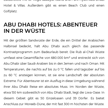
Hotel & Villas. Außerdem gibt es einen Beach Club und einen
Golfplatz.
ABU DHABI HOTELS: ABENTEUER
IN DER WÜSTE
Mit der größten Sandwüste der Erde, die ein Drittel der Arabischen
Halbinsel bedeckt, hält Abu Dhabi auch gleich das passende
Kontrastprogramm zum Badeurlaub bereit. Die Rub al-Chali Wüste
umfasst eine Gesamtfläche von 680.000 km² und erstreckt sich von
Abu Dhabi über Saudi-Arabien bis in den Jemen und nach Oman. Mit
Temperaturen, die nachts auf bis zu 0 °C fallen und tagsüber auf bis
zu 60 °C ansteigen können, ist sie eine Landschaft der absoluten
Extreme. Für Abenteurer ist ein Ausflug in diese Umgebung während
ihrer Abu Dhabi Reise ein absolutes Muss. Im Norden der Wüste,
etwa 150 km südwestlich von Abu Dhabi Stadt, liegt die Liwa-Oase. In
diesem Gebiet gibt es 50 Einzeloasen und 39 Dörfer. Es bietet
Anschluss zur Moreeb-Düne, der mit fast 300 m höchsten der Wüste.