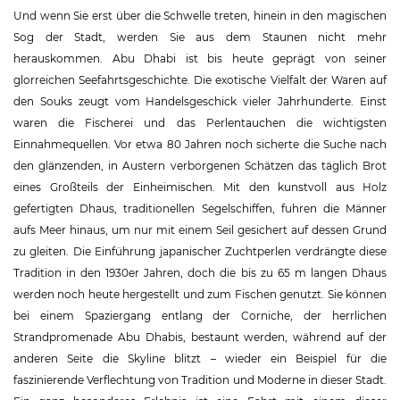
Und wenn Sie erst über die Schwelle treten, hinein in den magischen
Sog der Stadt, werden Sie aus dem Staunen nicht mehr
herauskommen. Abu Dhabi ist bis heute geprägt von seiner
glorreichen Seefahrtsgeschichte. Die exotische Vielfalt der Waren auf
den Souks zeugt vom Handelsgeschick vieler Jahrhunderte. Einst
waren die Fischerei und das Perlentauchen die wichtigsten
Einnahmequellen. Vor etwa 80 Jahren noch sicherte die Suche nach
den glänzenden, in Austern verborgenen Schätzen das täglich Brot
eines Großteils der Einheimischen. Mit den kunstvoll aus Holz
gefertigten Dhaus, traditionellen Segelschiffen, fuhren die Männer
aufs Meer hinaus, um nur mit einem Seil gesichert auf dessen Grund
zu gleiten. Die Einführung japanischer Zuchtperlen verdrängte diese
Tradition in den 1930er Jahren, doch die bis zu 65 m langen Dhaus
werden noch heute hergestellt und zum Fischen genutzt. Sie können
bei einem Spaziergang entlang der Corniche, der herrlichen
Strandpromenade Abu Dhabis, bestaunt werden, während auf der
anderen Seite die Skyline blitzt – wieder ein Beispiel für die
faszinierende Verflechtung von Tradition und Moderne in dieser Stadt.