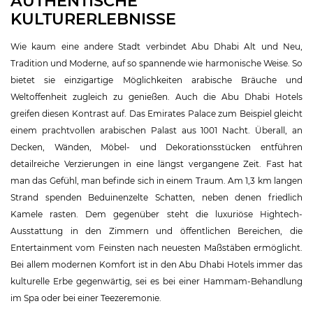
AUTHENTISCHE
KULTURERLEBNISSE
Wie kaum eine andere Stadt verbindet Abu Dhabi Alt und Neu,
Tradition und Moderne, auf so spannende wie harmonische Weise. So
bietet sie einzigartige Möglichkeiten arabische Bräuche und
Weltoffenheit zugleich zu genießen. Auch die Abu Dhabi Hotels
greifen diesen Kontrast auf. Das Emirates Palace zum Beispiel gleicht
einem prachtvollen arabischen Palast aus 1001 Nacht. Überall, an
Decken, Wänden, Möbel- und Dekorationsstücken entführen
detailreiche Verzierungen in eine längst vergangene Zeit. Fast hat
man das Gefühl, man befinde sich in einem Traum. Am 1,3 km langen
Strand spenden Beduinenzelte Schatten, neben denen friedlich
Kamele rasten. Dem gegenüber steht die luxuriöse Hightech-
Ausstattung in den Zimmern und öffentlichen Bereichen, die
Entertainment vom Feinsten nach neuesten Maßstäben ermöglicht.
Bei allem modernen Komfort ist in den Abu Dhabi Hotels immer das
kulturelle Erbe gegenwärtig, sei es bei einer Hammam-Behandlung
im Spa oder bei einer Teezeremonie.