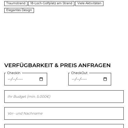
Traumstrand
18-Loch-Golfplatz am Strand
Viele Aktivitäten
Elegantes Design
VERFÜGBARKEIT & PREIS ANFRAGEN
CheckIn
CheckOut
Bitte lasse dieses Feld leer.