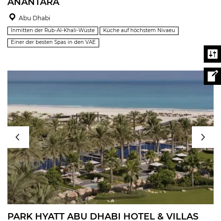
ANANTARA
Abu Dhabi
Inmitten der Rub-Al-Khali-Wüste
Küche auf höchstem Nivaeu
Einer der besten Spas in den VAE
PARK HYATT ABU DHABI HOTEL & VILLAS