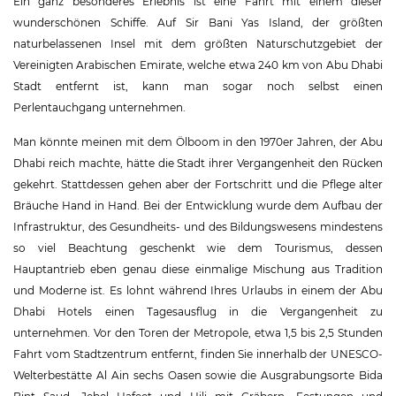
Ein ganz besonderes Erlebnis ist eine Fahrt mit einem dieser
wunderschönen Schiffe. Auf Sir Bani Yas Island, der größten
naturbelassenen Insel mit dem größten Naturschutzgebiet der
Vereinigten Arabischen Emirate, welche etwa 240 km von Abu Dhabi
Stadt entfernt ist, kann man sogar noch selbst einen
Perlentauchgang unternehmen.
Man könnte meinen mit dem Ölboom in den 1970er Jahren, der Abu
Dhabi reich machte, hätte die Stadt ihrer Vergangenheit den Rücken
gekehrt. Stattdessen gehen aber der Fortschritt und die Pflege alter
Bräuche Hand in Hand. Bei der Entwicklung wurde dem Aufbau der
Infrastruktur, des Gesundheits- und des Bildungswesens mindestens
so viel Beachtung geschenkt wie dem Tourismus, dessen
Hauptantrieb eben genau diese einmalige Mischung aus Tradition
und Moderne ist. Es lohnt während Ihres Urlaubs in einem der Abu
Dhabi Hotels einen Tagesausflug in die Vergangenheit zu
unternehmen. Vor den Toren der Metropole, etwa 1,5 bis 2,5 Stunden
Fahrt vom Stadtzentrum entfernt, finden Sie innerhalb der UNESCO-
Welterbestätte Al Ain sechs Oasen sowie die Ausgrabungsorte Bida