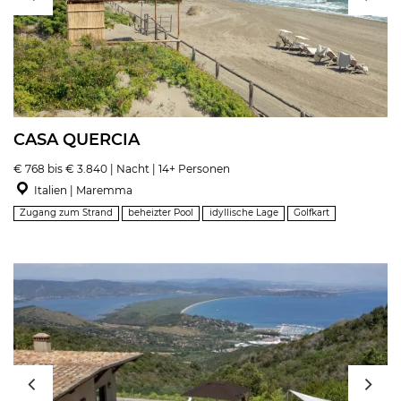
CASA QUERCIA
€ 768 bis € 3.840 | Nacht | 14+ Personen
Italien | Maremma
Zugang zum Strand
beheizter Pool
idyllische Lage
Golfkart