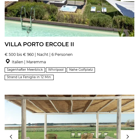
VILLA PORTO ERCOLE II
€ 500 bis € 960 | Nacht | 6 Personen
Italien | Maremma
Sagenhafter Meerblick
Whirlpool
Nahe Golfplatz
Strand La Feniglia in 12 Min.