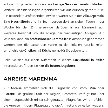
entspannt genießen können, sind
einige Services bereits inkludiert
.
Weitere Dienstleistungen organisieren wir auf Wunsch gerne für Sie.
Ein besonders umfassender Service erwartet Sie in der
Villa Argentaia
.
Eine
Haushälterin
und ihr Team sorgen dort an sieben Tagen in der
Woche für den Zimmerservice, darüber hinaus kümmert sich
weiteres Personal um die Pflege der weitläufigen Anlagen. Auf
Wunsch kann ein
professioneller Sommelier
in Anspruch genommen
werden, der die passenden Weine zu den lokalen Köstlichkeiten
empfiehlt, die
Chefkoch & Küche
gerne für Sie zubereiten.
Falls Sie sich für einen Aufenthalt in einem
Luxushotel in Italien
interessieren, finden Sie
hier die besten Angebote
.
ANREISE MAREMMA
Zur
Anreise
empfehlen sich die Flughäfen von
Rom
,
Pisa
oder
Florenz.
Die größte Stadt der Region, Grossetto, verfügt nur über
einen hauptsächlich militärisch genutzten Flughafen. Wir empfehlen
die Anreise mit dem Flugzeug und die Anmietung eines Leihwagens,