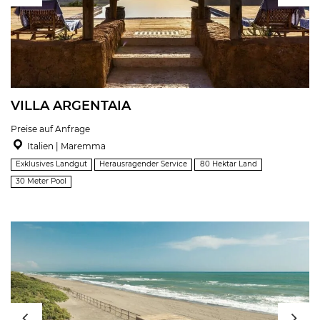
VILLA ARGENTAIA
Preise auf Anfrage
Italien | Maremma
Exklusives Landgut
Herausragender Service
80 Hektar Land
30 Meter Pool