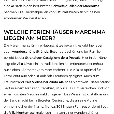
eine Auszeit in den berühmten
Schwefelquellen der Maremma
nehmen. Die Thermalquellen von
Saturnia
bieten sich für einen
erholsamen Wellnesstag an.
WELCHE FERIENHÄUSER MAREMMA
LIEGEN AM MEER?
Die Maremma ist für ihre Naturschätze bekannt, es gibt hier aber
auch
wunderschöne Strände
. Besonders schön und bei Familien
beliebt ist der
Strand von Castiglione della Pescaia
. Hier in der Nähe
liegt die
Villa Elmo
, ein im traditionellen Stil errichtetes Ferienhaus,
nur sieben Kilometer vom Meer entfernt. Die Villa ist optimal für
Familienurlaub oder Urlaub mit Freunden geeignet. Auch zum
Traumstrand
Cala Violina bei Punta Ala
ist es nicht weit. Dieser Strand
liegt in einem Naturschutzgebiet, ist nur zu Fuß zu erreichen und von
einem dichten Macchiawald umgeben. Das Wasser ist kristallklar und
der Sand macht beim Betreten Geräusche, die an eine Violine
erinnern, daher der Name. Nur ca. 30 Minuten Fahrzeit entfernt liegt
die
Villa Montemassi
malerisch inmitten einer wunderschönen