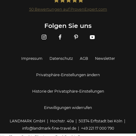
50
Bewertungen auf ProvenExpert.com
Landmark GmbH
Folgen Sie uns
Impressum
Datenschutz
AGB
Newsletter
Privatsphäre-Einstellungen ändern
Historie der Privatsphäre-Einstellungen
Einwilligungen widerrufen
LANDMARK GmbH | Hochstr. 40a | 50374 Erftstadt bei Köln |
info@landmark-fine-travel.de
|
+49 221 17 000 790