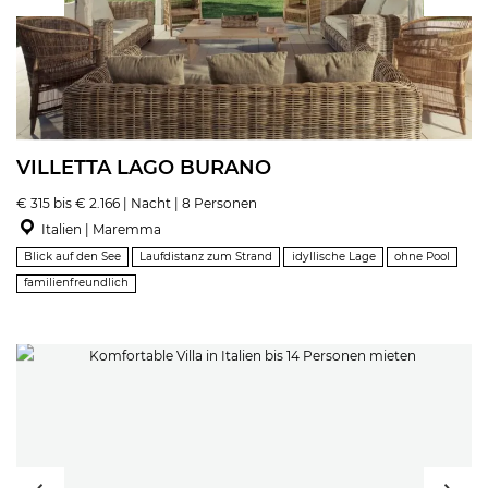
VILLETTA LAGO BURANO
€ 315 bis € 2.166 | Nacht | 8 Personen
Italien | Maremma
Blick auf den See
Laufdistanz zum Strand
idyllische Lage
ohne Pool
familienfreundlich