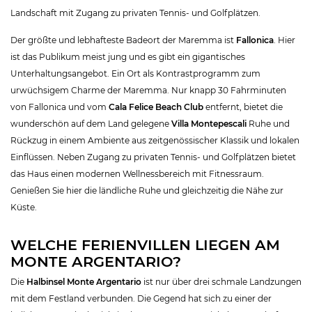
Landschaft mit Zugang zu privaten Tennis- und Golfplätzen.
Der größte und lebhafteste Badeort der Maremma ist
Fallonica
. Hier
ist das Publikum meist jung und es gibt ein gigantisches
Unterhaltungsangebot. Ein Ort als Kontrastprogramm zum
urwüchsigem Charme der Maremma. Nur knapp 30 Fahrminuten
von Fallonica und vom
Cala Felice Beach Club
entfernt, bietet die
wunderschön auf dem Land gelegene
Villa Montepescali
Ruhe und
Rückzug in einem Ambiente aus zeitgenössischer Klassik und lokalen
Einflüssen. Neben Zugang zu privaten Tennis- und Golfplätzen bietet
das Haus einen modernen Wellnessbereich mit Fitnessraum.
Genießen Sie hier die ländliche Ruhe und gleichzeitig die Nähe zur
Küste.
WELCHE FERIENVILLEN LIEGEN AM
MONTE ARGENTARIO?
Die
Halbinsel Monte Argentario
ist nur über drei schmale Landzungen
mit dem Festland verbunden. Die Gegend hat sich zu einer der