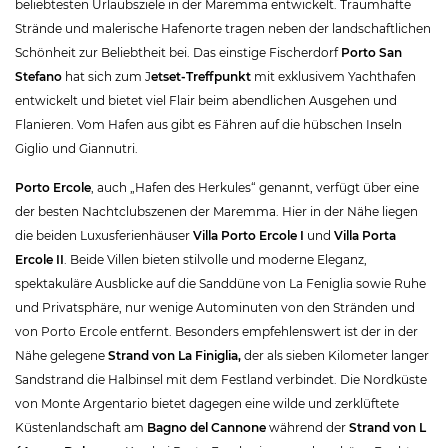
beliebtesten Urlaubsziele in der Maremma entwickelt. Traumhafte
Strände und malerische Hafenorte tragen neben der landschaftlichen
Schönheit zur Beliebtheit bei. Das einstige Fischerdorf
Porto San
Stefano
hat sich zum J
etset-Treffpunkt
mit exklusivem Yachthafen
entwickelt und bietet viel Flair beim abendlichen Ausgehen und
Flanieren. Vom Hafen aus gibt es Fähren auf die hübschen Inseln
Giglio und Giannutri.
Porto Ercole
, auch „Hafen des Herkules“ genannt, verfügt über eine
der besten Nachtclubszenen der Maremma. Hier in der Nähe liegen
die beiden Luxusferienhäuser
Villa Porto Ercole I
und
Villa Porta
Ercole II
. Beide Villen bieten stilvolle und moderne Eleganz,
spektakuläre Ausblicke auf die Sanddüne von La Feniglia sowie Ruhe
und Privatsphäre, nur wenige Autominuten von den Stränden und
von Porto Ercole entfernt. Besonders empfehlenswert ist der in der
Nähe gelegene
Strand von La Finiglia,
der als sieben Kilometer langer
Sandstrand die Halbinsel mit dem Festland verbindet. Die Nordküste
von Monte Argentario bietet dagegen eine wilde und zerklüftete
Küstenlandschaft am
Bagno del Cannone
während der
Strand von L