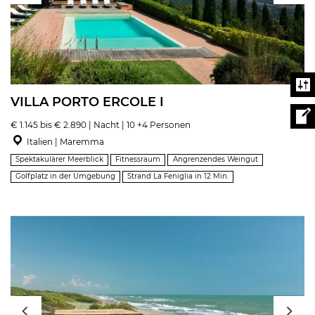
VILLA PORTO ERCOLE I
€ 1.145 bis € 2.890 | Nacht | 10 +4 Personen
Italien | Maremma
Spektakulärer Meerblick
Fitnessraum
Angrenzendes Weingut
Golfplatz in der Umgebung
Strand La Feniglia in 12 Min.