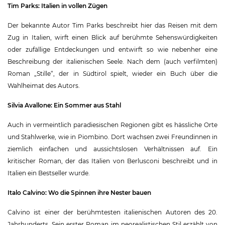
Tim Parks: Italien in vollen Zügen
Der bekannte Autor Tim Parks beschreibt hier das Reisen mit dem
Zug in Italien, wirft einen Blick auf berühmte Sehenswürdigkeiten
oder zufällige Entdeckungen und entwirft so wie nebenher eine
Beschreibung der italienischen Seele. Nach dem (auch verfilmten)
Roman „Stille“, der in Südtirol spielt, wieder ein Buch über die
Wahlheimat des Autors.
Silvia Avallone: Ein Sommer aus Stahl
Auch in vermeintlich paradiesischen Regionen gibt es hässliche Orte
und Stahlwerke, wie in Piombino. Dort wachsen zwei Freundinnen in
ziemlich einfachen und aussichtslosen Verhältnissen auf. Ein
kritischer Roman, der das Italien von Berlusconi beschreibt und in
Italien ein Bestseller wurde.
Italo Calvino: Wo die Spinnen ihre Nester bauen
Calvino ist einer der berühmtesten italienischen Autoren des 20.
Jahrhunderts. Sein erster Roman im neorealistischen Stil erzählt von