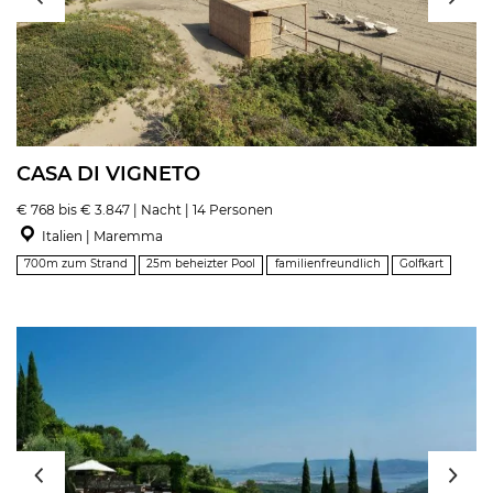
CASA DI VIGNETO
€ 768 bis € 3.847 | Nacht | 14 Personen
Italien | Maremma
700m zum Strand
25m beheizter Pool
familienfreundlich
Golfkart