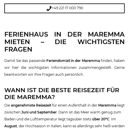
+49 221 17 000 790
FERIENHAUS IN DER MAREMMA
MIETEN – DIE WICHTIGSTEN
FRAGEN
Damit Sie das passende
Feriendomizil in der Maremma
finden, haben
wir hier die wichtigsten Informationen zusammengestellt. Gerne
beantworten wir Ihre Fragen auch persönlich.
WANN IST DIE BESTE REISEZEIT FÜR
DIE MAREMMA?
Die
angenehmste Reisezeit
für einen Aufenthalt in der
Maremma
liegt
zwischen
Juni und September
. Dann ist das Meer warm genug zum
Baden und die Lufttemperatur liegt tagsüber stets
über 20°C
. Im
August
, der Hochsaison in Italien, kann es allerdings sehr heiß werden