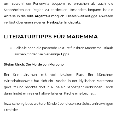
um sowohl die Ferienvilla bequem zu erreichen als auch die
Schönheiten der Region zu entdecken. Besonders bequem ist die
Anreise in die
Villa Argentaia
möglich. Dieses weitläufigge Anwesen
verfügt über einen eigenen
Helikopterlandeplatz.
LITERATURTIPPS FÜR MAREMMA
Falls Sie noch die passende Lektüre für Ihren Maremma Urlaub
suchen, finden Sie hier einige Tipps:
Stefan Ulrich: Die Morde von Morcono
Ein Kriminalroman mit viel lokalem Flair. Ein Münchner
Wirtschaftsanwalt hat sich ein Rustico in der idyllischen Maremma
gekauft und möchte dort in Ruhe ein Sabbatjahr verbringen. Doch
dann findet er in einer halbverfallenen Kirche eine Leiche…..
Inzwischen gibt es weitere Bände über diesen zunächst unfreiwilligen
Ermittler.