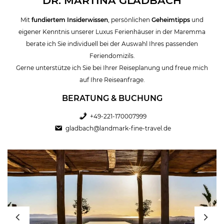
DR. MARTINA GLADBACH
Mit
fundiertem Insiderwissen
, persönlichen
Geheimtipps
und
eigener Kenntnis unserer Luxus Ferienhäuser in der Maremma
berate ich Sie individuell bei der Auswahl Ihres passenden
Feriendomizils.
Gerne unterstütze ich Sie bei Ihrer Reiseplanung und freue mich
auf Ihre Reiseanfrage.
BERATUNG & BUCHUNG
+49-221-170007999
gladbach@landmark-fine-travel.de