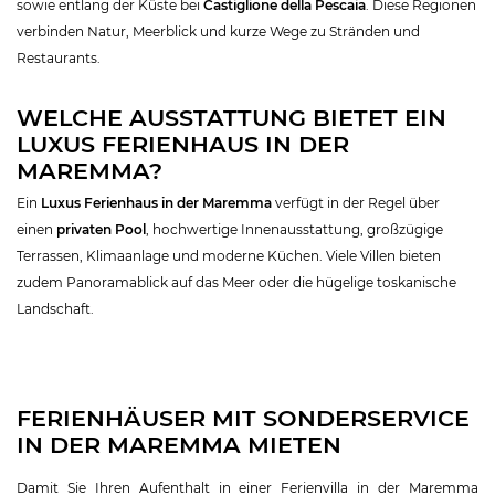
sowie entlang der Küste bei
Castiglione della Pescaia
. Diese Regionen
verbinden Natur, Meerblick und kurze Wege zu Stränden und
Restaurants.
WELCHE AUSSTATTUNG BIETET EIN
LUXUS FERIENHAUS IN DER
MAREMMA?
Ein
Luxus Ferienhaus in der Maremma
verfügt in der Regel über
einen
privaten Pool
, hochwertige Innenausstattung, großzügige
Terrassen, Klimaanlage und moderne Küchen. Viele Villen bieten
zudem Panoramablick auf das Meer oder die hügelige toskanische
Landschaft.
FERIENHÄUSER MIT SONDERSERVICE
IN DER MAREMMA MIETEN
Damit Sie Ihren Aufenthalt in einer Ferienvilla in der Maremma