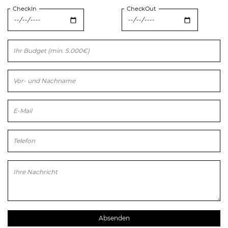
CheckIn
CheckOut
Bitte lasse dieses Feld leer.
Bitte lasse dieses Feld leer.