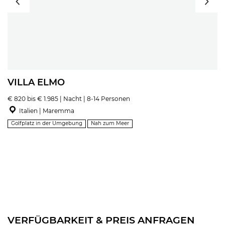
VILLA ELMO
€ 820 bis € 1.985 | Nacht | 8-14 Personen
Italien | Maremma
Golfplatz in der Umgebung
Nah zum Meer
VERFÜGBARKEIT & PREIS ANFRAGEN