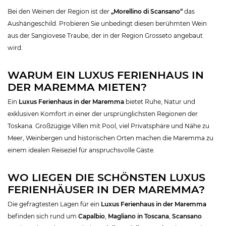
Bei den Weinen der Region ist der
„Morellino di Scansano“
das
Aushängeschild. Probieren Sie unbedingt diesen berühmten Wein
aus der Sangiovese Traube, der in der Region Grosseto angebaut
wird.
WARUM EIN LUXUS FERIENHAUS IN
DER MAREMMA MIETEN?
Ein
Luxus Ferienhaus in der Maremma
bietet Ruhe, Natur und
exklusiven Komfort in einer der ursprünglichsten Regionen der
Toskana. Großzügige Villen mit Pool, viel Privatsphäre und Nähe zu
Meer, Weinbergen und historischen Orten machen die Maremma zu
einem idealen Reiseziel für anspruchsvolle Gäste.
WO LIEGEN DIE SCHÖNSTEN LUXUS
FERIENHÄUSER IN DER MAREMMA?
Die gefragtesten Lagen für ein
Luxus Ferienhaus in der Maremma
befinden sich rund um
Capalbio
,
Magliano in Toscana
,
Scansano