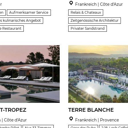
r
Frankreich | Côte d'Azur
en
Aufmerksamer Service
Relais & Chateaux
s kulinarisches Angebot
Zeitgenössische Architektur
e Restaurant
Privater Sandstrand
TERRE BLANCHE
NT-TROPEZ
Frankreich | Provence
 | Côte d'Azur