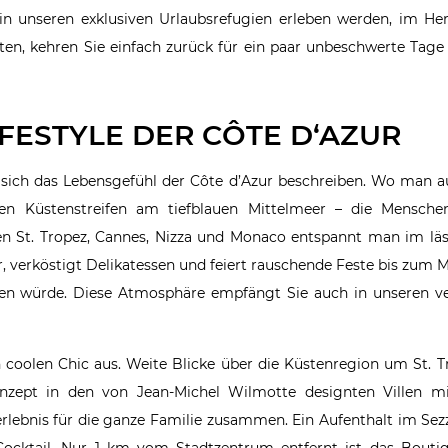
n in unseren exklusiven Urlaubsrefugien erleben werden, im He
ten, kehren Sie einfach zurück für ein paar unbeschwerte Tag
IFESTYLE DER CÔTE D‘AZUR
t sich das Lebensgefühl der Côte d’Azur beschreiben. Wo man a
n Küstenstreifen am tiefblauen Mittelmeer – die Mensche
n St. Tropez, Cannes, Nizza und Monaco entspannt man im läs
, verköstigt Delikatessen und feiert rauschende Feste bis zum
den würde. Diese Atmosphäre empfängt Sie auch in unseren ve
 coolen Chic aus. Weite Blicke über die Küstenregion um St. 
nzept in den von Jean-Michel Wilmotte designten Villen mi
rlebnis für die ganze Familie zusammen. Ein Aufenthalt im Sez
-Cocktail. Nur 1 km vom Stadtzentrum entfernt ist das Boutiq