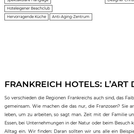
Spektakuläre Hanglage
Designer Chris
Hoteleigener Beachclub
Hervorragende Küche
Anti-Aging-Zentrum
FRANKREICH HOTELS: L’ART 
So verschieden die Regionen Frankreichs auch sind, das Faib
gemeinsam. Wie machen die das nur, die Franzosen? Sie arb
leben, um zu arbeiten, so sagt man. Zeit mit der Familie
Essen, bei Unternehmungen in der Natur oder beim Besuch k
Alltag ein. Wir finden: Daran sollten wir uns alle ein Beisp