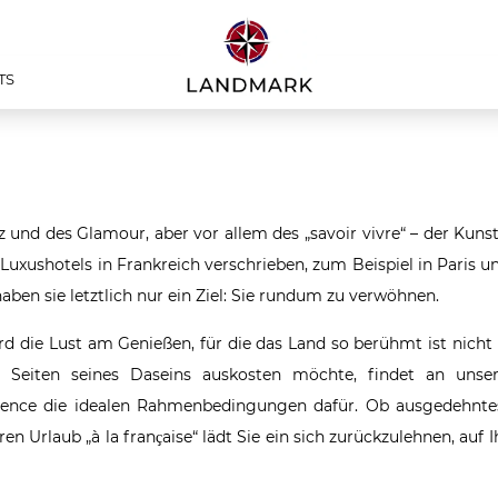
TS
z und des Glamour, aber vor allem des „savoir vivre“ – der Kuns
uxushotels in Frankreich verschrieben, zum Beispiel in Paris u
en sie letztlich nur ein Ziel: Sie rundum zu verwöhnen.
rd die Lust am Genießen, für die das Land so berühmt ist nicht n
n Seiten seines Daseins auskosten möchte, findet an unser
vence die idealen Rahmenbedingungen dafür. Ob ausgedehnte
ren Urlaub „à la franҫaise“ lädt Sie ein sich zurückzulehnen, auf