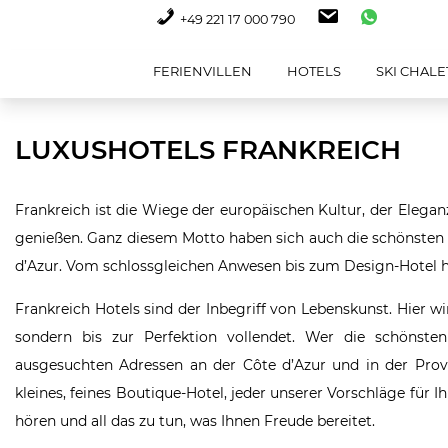
+49 221 17 000 790
FERIENVILLEN
HOTELS
SKI CHALE
LUXUSHOTELS FRANKREICH
Frankreich ist die Wiege der europäischen Kultur, der Elegan
genießen. Ganz diesem Motto haben sich auch die schönsten L
d’Azur. Vom schlossgleichen Anwesen bis zum Design-Hotel hab
Frankreich Hotels sind der Inbegriff von Lebenskunst. Hier wi
sondern bis zur Perfektion vollendet. Wer die schönste
ausgesuchten Adressen an der Côte d’Azur und in der Pro
kleines, feines Boutique-Hotel, jeder unserer Vorschläge für Ih
hören und all das zu tun, was Ihnen Freude bereitet.