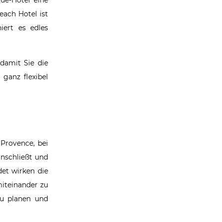
each Hotel ist
iert es edles
damit Sie die
 ganz flexibel
 Provence, bei
anschließt und
et wirken die
iteinander zu
u planen und