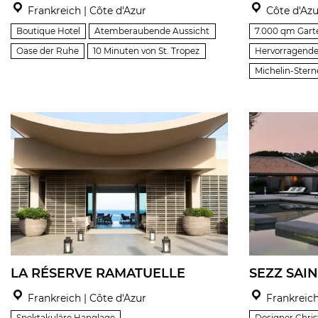
Frankreich | Côte d'Azur
Côte d'Azu
Boutique Hotel
Atemberaubende Aussicht
7.000 qm Gart
Oase der Ruhe
10 Minuten von St. Tropez
Hervorragende
Michelin-Stern
LA RÉSERVE RAMATUELLE
SEZZ SAI
Frankreich | Côte d'Azur
Frankreich