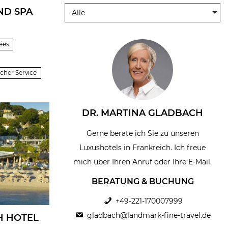
ND SPA
Alle
ées
icher Service
DR. MARTINA GLADBACH
Gerne berate ich Sie zu unseren
Luxushotels in Frankreich. Ich freue
mich über Ihren Anruf oder Ihre E-Mail.
BERATUNG & BUCHUNG
+49-221-170007999
gladbach@landmark-fine-travel.de
H HOTEL