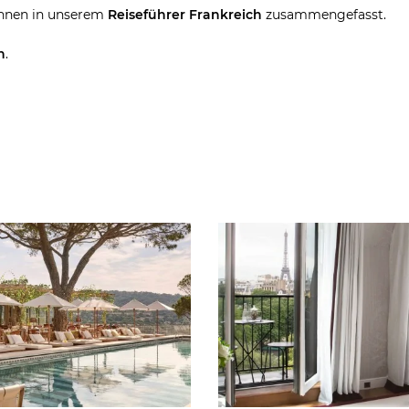
 Ihnen in unserem
Reiseführer Frankreich
zusammengefasst.
h
.