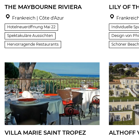
THE MAYBOURNE RIVIERA
LILY OF T
Frankreich | Côte d'Azur
Frankreich
Hotelneueröffnung Mai 22
Individuelle 
Spektakuläre Aussichten
Design von Phi
Hervorragende Restaurants
Schöner Beach
VILLA MARIE SAINT TROPEZ
ALTHOFF 