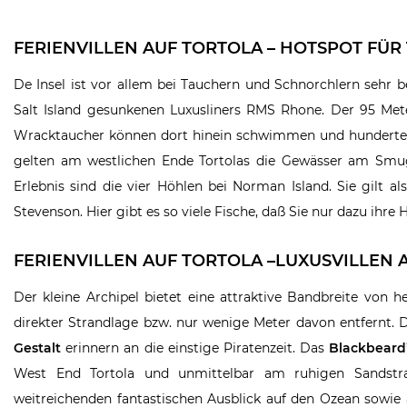
FERIENVILLEN AUF TORTOLA – HOTSPOT F
De Insel ist vor allem bei Tauchern und Schnorchlern sehr 
Salt Island gesunkenen Luxusliners RMS Rhone. Der 95 Mete
Wracktaucher können dort hinein schwimmen und hunderte
gelten am westlichen Ende Tortolas die Gewässer am Smug
Erlebnis sind die vier Höhlen bei Norman Island. Sie gilt 
Stevenson. Hier gibt es so viele Fische, daß Sie nur dazu ihr
FERIENVILLEN AUF TORTOLA –LUXUSVILLEN
Der kleine Archipel bietet eine attraktive Bandbreite von 
direkter Strandlage bzw. nur wenige Meter davon entfernt. 
Gestalt
erinnern an die einstige Piratenzeit. Das
Blackbeard
West End Tortola und unmittelbar am ruhigen Sandstr
weitreichenden fantastischen Ausblick auf den Ozean sowie a