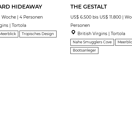
ARD HIDEAWAY
THE GESTALT
| Woche | 4 Personen
US$ 6.500 bis US$ 11.800 | Wo
gins | Tortola
Personen
British Virgins | Tortola
Meerblick
Tropisches Design
Nahe Smugglers Cove
Meerbli
Bootsanleger