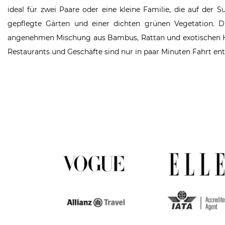
ideal für zwei Paare oder eine kleine Familie, die auf de
gepflegte Gärten und einer dichten grünen Vegetation. Di
angenehmen Mischung aus Bambus, Rattan und exotischen Hölz
Restaurants und Geschäfte sind nur in paar Minuten Fahrt ent