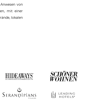
s Anwesen von
en, mit einer
rände, lokalen