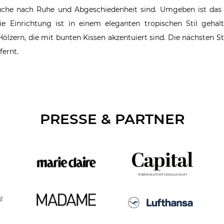
r Suche nach Ruhe und Abgeschiedenheit sind. Umgeben ist da
e Einrichtung ist in einem eleganten tropischen Stil gehalt
ern, die mit bunten Kissen akzentuiert sind. Die nächsten St
fernt.
PRESSE & PARTNER