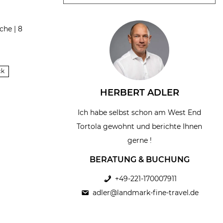
che | 8
ck
HERBERT ADLER
Ich habe selbst schon am West End
Tortola gewohnt und berichte Ihnen
gerne !
BERATUNG & BUCHUNG
+49-221-170007911
adler@landmark-fine-travel.de