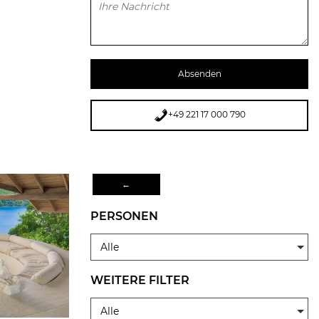
Bitte lasse dieses Feld leer.
+49 221 17 000 790
←
PERSONEN
Alle
WEITERE FILTER
Alle