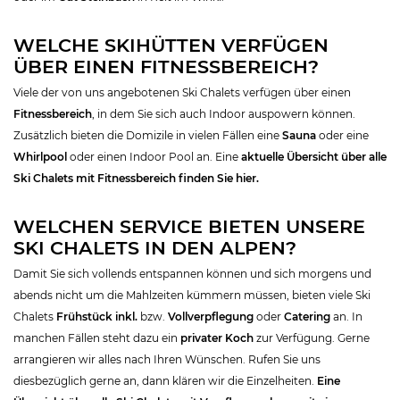
WELCHE SKIHÜTTEN VERFÜGEN
ÜBER EINEN FITNESSBEREICH?
Viele der von uns angebotenen Ski Chalets verfügen über einen
Fitnessbereich
, in dem Sie sich auch Indoor auspowern können.
Zusätzlich bieten die Domizile in vielen Fällen eine
Sauna
oder eine
Whirlpool
oder einen Indoor Pool an. Eine
aktuelle Übersicht über alle
Ski Chalets mit Fitnessbereich finden Sie hier.
WELCHEN SERVICE BIETEN UNSERE
SKI CHALETS IN DEN ALPEN?
Damit Sie sich vollends entspannen können und sich morgens und
abends nicht um die Mahlzeiten kümmern müssen, bieten viele Ski
Chalets
Frühstück inkl.
bzw.
Vollverpflegung
oder
Catering
an. In
manchen Fällen steht dazu ein
privater Koch
zur Verfügung. Gerne
arrangieren wir alles nach Ihren Wünschen. Rufen Sie uns
diesbezüglich gerne an, dann klären wir die Einzelheiten.
Eine