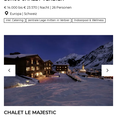
€ 14.000 bis € 23.570 | Nacht | 26 Personen
Europa | Schweiz
inkl. Catering
zentrale Lage mitten in Verbier
Indoorpool & Wellness
CHALET LE MAJESTIC