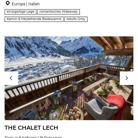
Europa | Italien
einzigartige Lage
romantisches Hideaway
Kamin & freistehende Badewanne
Adults Only
THE CHALET LECH
Preis auf Anfrage | 16 Personen