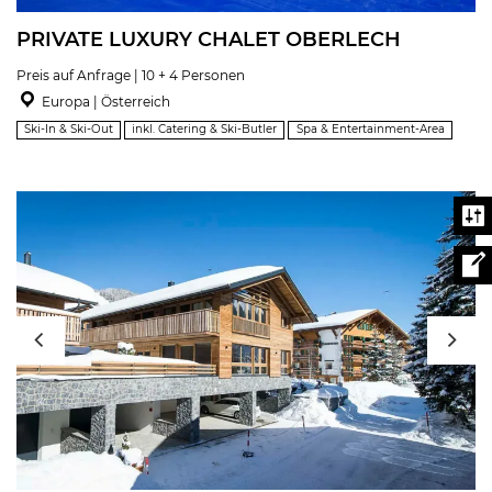
PRIVATE LUXURY CHALET OBERLECH
Preis auf Anfrage | 10 + 4 Personen
Europa | Österreich
Ski-In & Ski-Out
inkl. Catering & Ski-Butler
Spa & Entertainment-Area