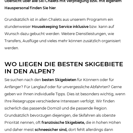
Übersicht über alle Ski Chalets mit Verpflegung bzw. mit eigenem
Hauspersonal finden Sie hier
.
Grundsätzlich ist in allen Chalets aus unserem Programm ein
stundenweiser
Housekeeping Service inklusive
bzw. kann auf
Wunsch dazu gebucht werden. Weitere Dienstleistungen, wie
Transfers, Ausflüge und vieles mehr können zusätzlich organisiert
werden.
WO LIEGEN DIE BESTEN SKIGEBIETE
IN DEN ALPEN?
Sie suchen nach den
besten Skigebieten
für Könnern oder für
Anfänger? Für Langlauf oder für unvergessliche Abfahrten? Gerne
geben wir Ihnen individuelle Tipps. Dies ist besonders wichtig, wenn
Ihre Reisegruppe verschiedene Interessen verfolgt. Wir finden
sicherlich das passende Domizil und die passende Region.
Grundsätzlich bevorzugen diejenigen, die Skifahren als oberste
Priorität nennen, oft
französische Skigebiete,
die in hohen Höhen
und daher meist
schneesicher sind,
dort fehlt allerdings dann