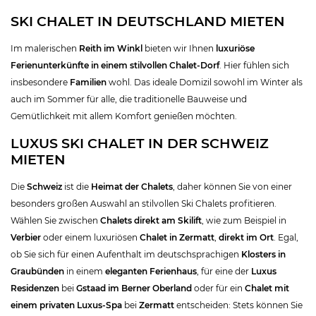
SKI CHALET IN DEUTSCHLAND MIETEN
Im malerischen
Reith im Winkl
bieten wir Ihnen
luxuriöse
Ferienunterkünfte in einem stilvollen Chalet-Dorf
. Hier fühlen sich
insbesondere
Familien
wohl. Das ideale Domizil sowohl im Winter als
auch im Sommer für alle, die traditionelle Bauweise und
Gemütlichkeit mit allem Komfort genießen möchten.
LUXUS SKI CHALET IN DER SCHWEIZ
MIETEN
Die
Schweiz
ist die
Heimat der Chalets
, daher können Sie von einer
besonders großen Auswahl an stilvollen Ski Chalets profitieren.
Wählen Sie zwischen
Chalets direkt am Skilift
, wie zum Beispiel in
Verbier
oder einem luxuriösen
Chalet in Zermatt
,
direkt im Ort
. Egal,
ob Sie sich für einen Aufenthalt im deutschsprachigen
Klosters in
Graubünden
in einem
eleganten Ferienhaus
, für eine der
Luxus
Residenzen
bei
Gstaad im Berner Oberland
oder für ein
Chalet mit
einem privaten Luxus-Spa
bei
Zermatt
entscheiden: Stets können Sie