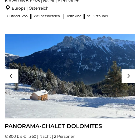
€ 6.250 bis € 8.925 | Nacht | 8 Personen
Europa | Österreich
Outdoor-Pool
Wellnessbereich
Heimkino
bei Kitzbühel
PANORAMA-CHALET DOLOMITES
€ 900 bis € 1.360 | Nacht | 2 Personen