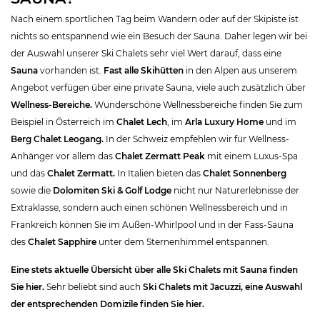
Nach einem sportlichen Tag beim Wandern oder auf der Skipiste ist
nichts so entspannend wie ein Besuch der Sauna. Daher legen wir bei
der Auswahl unserer Ski Chalets sehr viel Wert darauf, dass eine
Sauna
vorhanden ist.
Fast alle Skihütten
in den Alpen aus unserem
Angebot verfügen über eine private Sauna, viele auch zusätzlich über
Wellness-Bereiche.
Wunderschöne Wellnessbereiche finden Sie zum
Beispiel in Österreich im
Chalet Lech
, im
Arla Luxury Home
und im
Berg Chalet Leogang.
In der Schweiz empfehlen wir für Wellness-
Anhänger vor allem das
Chalet Zermatt Peak
mit einem Luxus-Spa
und das
Chalet Zermatt.
In Italien bieten das
Chalet Sonnenberg
sowie die
Dolomiten Ski & Golf Lodge
nicht nur Naturerlebnisse der
Extraklasse, sondern auch einen schönen Wellnessbereich und in
Frankreich können Sie im Außen-Whirlpool und in der Fass-Sauna
des
Chalet Sapphire
unter dem Sternenhimmel entspannen.
Eine stets aktuelle Übersicht über alle Ski Chalets mit Sauna finden
Sie hier.
Sehr beliebt sind auch
Ski Chalets mit Jacuzzi, eine Auswahl
der entsprechenden Domizile finden Sie hier.