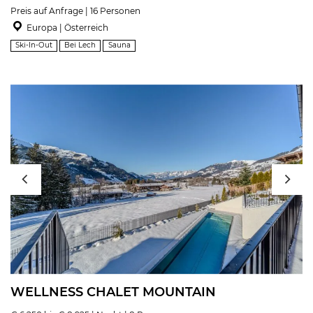
Preis auf Anfrage | 16 Personen
Europa | Österreich
Ski-In-Out
Bei Lech
Sauna
WELLNESS CHALET MOUNTAIN