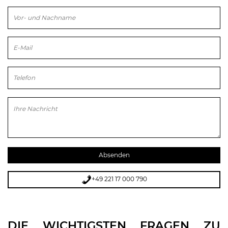
Bitte lasse dieses Feld leer.
+49 221 17 000 790
DIE WICHTIGSTEN FRAGEN ZU