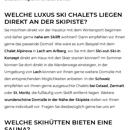
WELCHE LUXUS SKI CHALETS LIEGEN
DIREKT AN DER SKIPISTE?
Sie möchten direkt vor der Haustür mit dem Wintersport beginnen
und daher gerne
nahe am Skilift
wohnen? Dann empfehlen wir Ihnen
gerne das passende Domizil. Wie wäre es zum Beispiel mit dem
Chalet
Alpinova
in
Lech am Arlberg
, wo Sie mit dem
Ski-out-Ski-in
Konzept
direkt am Haus mit den Skier starten können? Im Sommer
können Sie dort direkt in die Wanderwege einsteigen, in der
Umgebung von
Lech
können wir Ihnen gerne weitere Domizile mit
den entsprechenden Möglichkeiten anbieten. In der
Schweiz
empfehlen wir Ihnen gerne ausgesuchte Chalets
bei Gstaad
,
Zermatt
oder
St. Moritz
, die fußläufig vom Skilift entfernt liegen. Weitere
wunderschöne Domizile in der Nähe der Skipiste
stellen wir Ihnen
gerne individuell vor. Fragen Sie diesbezüglich gerne bei uns an!
WELCHE SKIHÜTTEN BIETEN EINE
SAUNA?