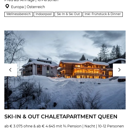
Europa | Österreich
Wellnessbereich
Indoorpool
Ski In & Ski Out
Inkl. Frühstück & Dinner
SKI-IN & OUT CHALETAPARTMENT QUEEN
ab € 3.075 ohne & ab € 4.645 mit ¾ Pension | Nacht | 10-12 Personen