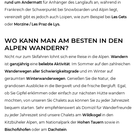
rund um Andermatt
für Anhänger des Langlaufs an, während in
Frankreich der Schwerpunkt bei Snowboarden und Alpin liegt,
vereinzelt gibt es jedoch auch Loipen, wie zum Beispiel bei
Les Gets
oder
Morzine / Les Praz de Lys.
WO KANN MAN AM BESTEN IN DEN
ALPEN WANDERN?
Nicht nur zum Skifahren lohnt sich eine Reise in die Alpen.
Wandern
ist
ganzjährig
eine
beliebte Aktivität
. Im Sommer auf den zahlreichen
Wanderwegen aller Schwierigkeitsgrade
und im Winter auf
geräumten
Winterwanderwegen
. Genießen Sie die Natur, die
grandiosen Ausblicke in die Bergwelt und die frische Bergluft. Egal,
ob Sie Gipfel erklimmen oder einfach zur nächsten Hütte wandern
möchten, von unseren Ski Chalets aus können Sie zu jeder Jahreszeit
bequem starten. Sehr empfehlenswert als Domizil für Wanderfreunde
zu jeder Jahreszeit sind unsere Chalets am
Wildkogel
in den
Kitzbüheler Alpen, am Nationalpark der
Hohen Tauern
sowie in
Bischofshofen
oder am
Dachstein
.