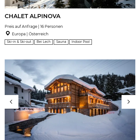
CHALET ALPINOVA
Preis auf Anfrage | 16 Personen
Europa | Österreich
Ski-in & Ski-out
Bei Lech
Sauna
Indoor Pool