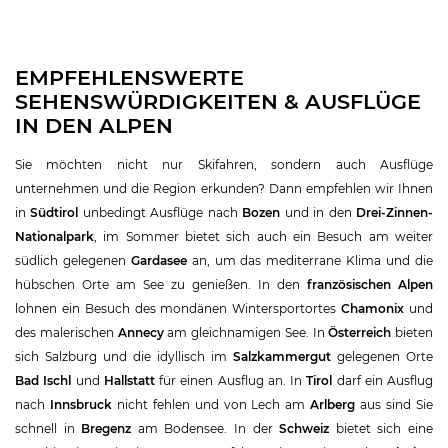
EMPFEHLENSWERTE
SEHENSWÜRDIGKEITEN & AUSFLÜGE
IN DEN ALPEN
Sie möchten nicht nur Skifahren, sondern auch Ausflüge
unternehmen und die Region erkunden? Dann empfehlen wir Ihnen
in
Südtirol
unbedingt Ausflüge nach
Bozen
und in den
Drei-Zinnen-
Nationalpark
, im Sommer bietet sich auch ein Besuch am weiter
südlich gelegenen
Gardasee
an, um das mediterrane Klima und die
hübschen Orte am See zu genießen. In den
französischen Alpen
lohnen ein Besuch des mondänen Wintersportortes
Chamonix
und
des malerischen
Annecy
am gleichnamigen See. In
Österreich
bieten
sich Salzburg und die idyllisch im
Salzkammergut
gelegenen Orte
Bad Ischl
und
Hallstatt
für einen Ausflug an. In
Tirol
darf ein Ausflug
nach
Innsbruck
nicht fehlen und von Lech am
Arlberg
aus sind Sie
schnell in
Bregenz
am Bodensee. In der
Schweiz
bietet sich eine