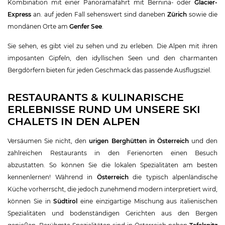
Kombination mit einer Panoramafahrt mit Bernina- oder
Glacier-
Express
an. auf jeden Fall sehenswert sind daneben
Zürich
sowie die
mondänen Orte am
Genfer See
.
Sie sehen, es gibt viel zu sehen und zu erleben. Die Alpen mit ihren
imposanten Gipfeln, den idyllischen Seen und den charmanten
Bergdörfern bieten für jeden Geschmack das passende Ausflugsziel.
RESTAURANTS & KULINARISCHE
ERLEBNISSE RUND UM UNSERE SKI
CHALETS IN DEN ALPEN
Versäumen Sie nicht, den
urigen Berghütten in Österreich
und den
zahlreichen Restaurants in den Ferienorten einen Besuch
abzustatten. So können Sie die lokalen Spezialitäten am besten
kennenlernen! Während in
Österreich
die typisch alpenländische
Küche vorherrscht, die jedoch zunehmend modern interpretiert wird,
können Sie in
Südtirol
eine einzigartige Mischung aus italienischen
Spezialitäten und bodenständigen Gerichten aus den Bergen