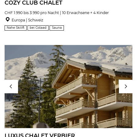
COZY CLUB CHALET
CHF 1.990 bis 3.990 pro Nacht | 10 Erwachsene + 4 Kinder
Europa | Schweiz
Nahe Skilift
bei Gstaad
Sauna
LUXUS CHALET VERBIER