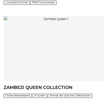
Luxuriöse Zimmer
PADI-Tauchcenter
ZAMBEZI QUEEN COLLECTION
Chobe Nationalpark
14 Suiten
Fernab der üblichen Safaritouren