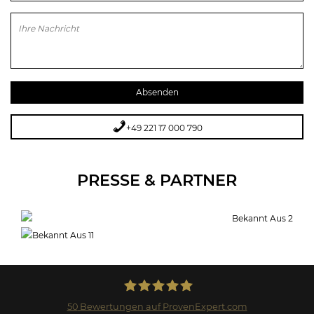
Bitte lasse dieses Feld leer.
+49 221 17 000 790
PRESSE & PARTNER
50
Bewertungen auf ProvenExpert.com