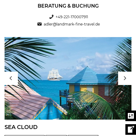
BERATUNG & BUCHUNG
+49-221-170007911
adler@landmark-fine-travel.de
SEA CLOUD