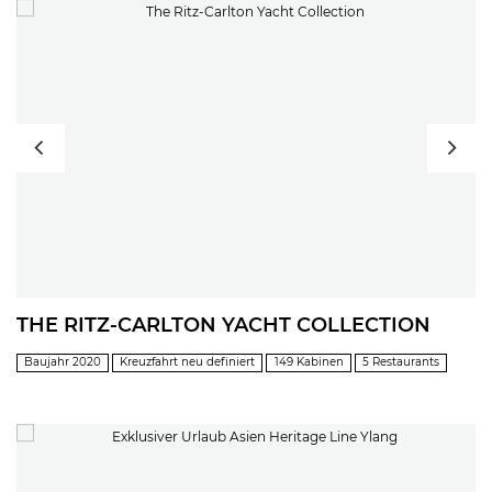
THE RITZ-CARLTON YACHT COLLECTION
Baujahr 2020
Kreuzfahrt neu definiert
149 Kabinen
5 Restaurants