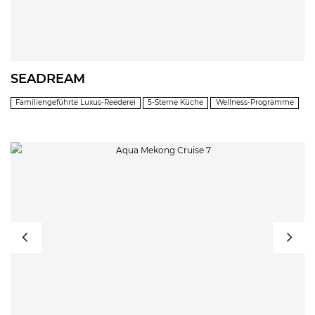
SEADREAM
Familiengeführte Luxus-Reederei
5-Sterne Küche
Wellness-Programme