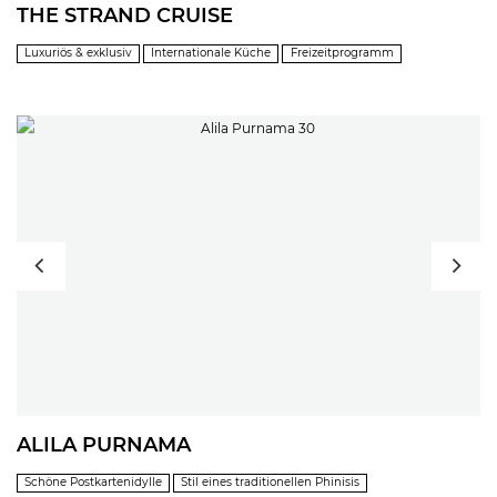
THE STRAND CRUISE
Luxuriös & exklusiv
Internationale Küche
Freizeitprogramm
ALILA PURNAMA
Schöne Postkartenidylle
Stil eines traditionellen Phinisis