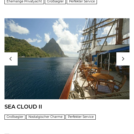
Ehemalige Privatyacht
Großsegler
Perfekter Service
SEA CLOUD II
Großsegler
Nostalgischer Charme
Perfekter Service