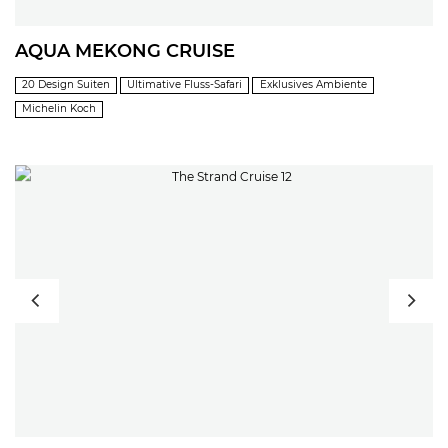
AQUA MEKONG CRUISE
20 Design Suiten
Ultimative Fluss-Safari
Exklusives Ambiente
Michelin Koch