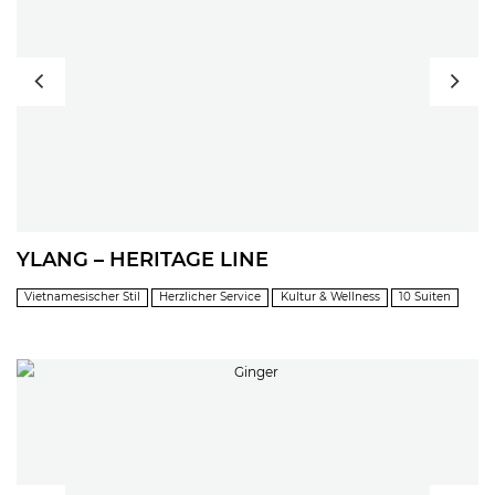
YLANG – HERITAGE LINE
Vietnamesischer Stil
Herzlicher Service
Kultur & Wellness
10 Suiten