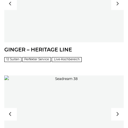
GINGER – HERITAGE LINE
12 Suiten
Perfekter Service
Live-Kochbereich