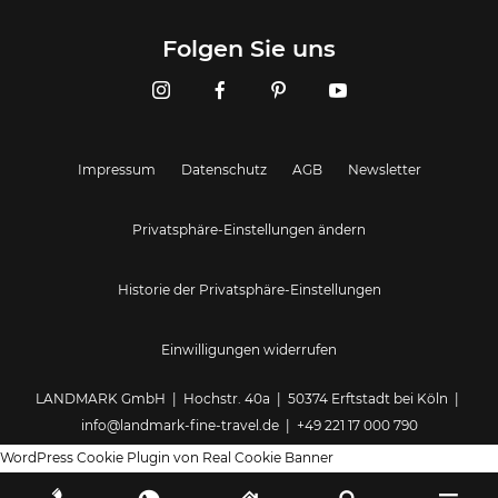
Landmark GmbH
Folgen Sie uns
Impressum
Datenschutz
AGB
Newsletter
Privatsphäre-Einstellungen ändern
Historie der Privatsphäre-Einstellungen
Einwilligungen widerrufen
LANDMARK GmbH | Hochstr. 40a | 50374 Erftstadt bei Köln |
info@landmark-fine-travel.de
|
+49 221 17 000 790
WordPress Cookie Plugin von Real Cookie Banner