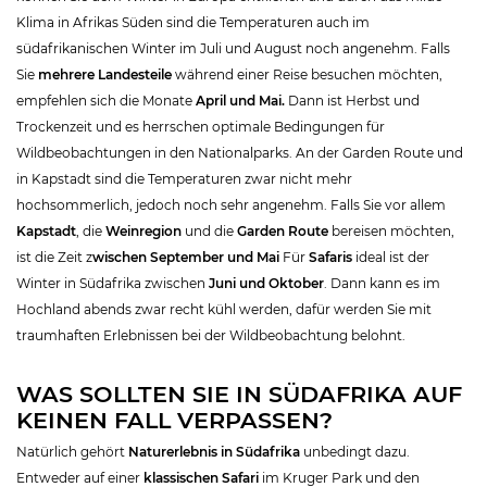
Klima in Afrikas Süden sind die Temperaturen auch im
südafrikanischen Winter im Juli und August noch angenehm. Falls
Sie
mehrere Landesteile
während einer Reise besuchen möchten,
empfehlen sich die Monate
April und Mai.
Dann ist Herbst und
Trockenzeit und es herrschen optimale Bedingungen für
Wildbeobachtungen in den Nationalparks. An der Garden Route und
in Kapstadt sind die Temperaturen zwar nicht mehr
hochsommerlich, jedoch noch sehr angenehm. Falls Sie vor allem
Kapstadt
, die
Weinregion
und die
Garden Route
bereisen möchten,
ist die Zeit z
wischen September und Mai
Für
Safaris
ideal ist der
Winter in Südafrika zwischen
Juni und Oktober
. Dann kann es im
Hochland abends zwar recht kühl werden, dafür werden Sie mit
traumhaften Erlebnissen bei der Wildbeobachtung belohnt.
WAS SOLLTEN SIE IN SÜDAFRIKA AUF
KEINEN FALL VERPASSEN?
Natürlich gehört
Naturerlebnis in Südafrika
unbedingt dazu.
Entweder auf einer
klassischen Safari
im Kruger Park und den