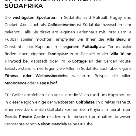
SÜDAFRIKA
Die
wichtigsten Sportarten
in Südafrika sind Fußball, Rugby und
Cricket. Aber auch als
Golfdestination
ist Südafrika inzwischen sehr
bekannt. Falls Sie direkt am eigenen Ferienhaus mit Ihrer Familie
Fußball spielen möchten, empfehlen wir Ihnen die
Villa Beau
in
Constantia bei Kapstadt mit
eigenem Fußballplatz
. Tennisspieler
finden einen eigenen
Tennisplatz
zum Beispiel in der
Villa 18 on
Hillwood
bei Kapstadt oder im
K-Cottage
an der Garden Route.
Selbstverständlich verfügen viele Villen in Südafrika auch über eigene
Fitness- oder Wellnessbereiche
, wie zum Beispiel die Villen
Moondance
oder
Cape Kloof
.
Für Golfer empfehlen sich vor allem die Villen rund um Kapstadt, da
in dieser Region einige der weltbesten
Golfplätze
. In direkter Nähe zu
einem weltberühmten Golfplatz können Sie in Knysna im berühmten
Pezula Private Castle
residieren. In diesem traumhaften Anwesen
verbrachte schon
Nelson Mandela
seine Urlaube.