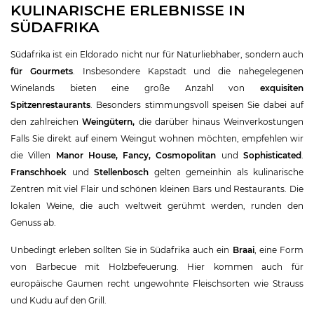
KULINARISCHE ERLEBNISSE IN
SÜDAFRIKA
Südafrika ist ein Eldorado nicht nur für Naturliebhaber, sondern auch
für Gourmets
. Insbesondere Kapstadt und die nahegelegenen
Winelands bieten eine große Anzahl von
exquisiten
Spitzenrestaurants
. Besonders stimmungsvoll speisen Sie dabei auf
den zahlreichen
Weingütern,
die darüber hinaus Weinverkostungen
Falls Sie direkt auf einem Weingut wohnen möchten, empfehlen wir
die Villen
Manor House
,
Fancy
,
Cosmopolitan
und
Sophisticated
.
Franschhoek
und
Stellenbosch
gelten gemeinhin als kulinarische
Zentren mit viel Flair und schönen kleinen Bars und Restaurants. Die
lokalen Weine, die auch weltweit gerühmt werden, runden den
Genuss ab.
Unbedingt erleben sollten Sie in Südafrika auch ein
Braai
, eine Form
von Barbecue mit Holzbefeuerung. Hier kommen auch für
europäische Gaumen recht ungewohnte Fleischsorten wie Strauss
und Kudu auf den Grill.