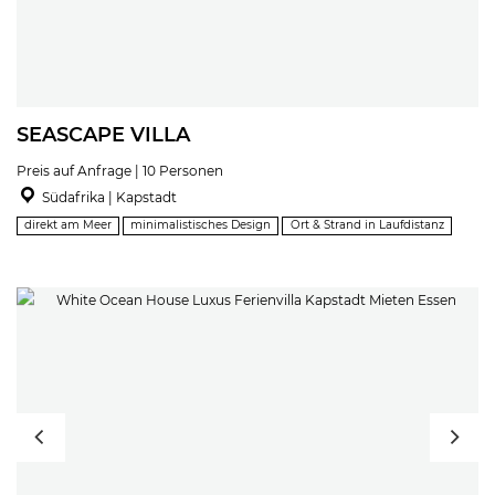
SEASCAPE VILLA
Preis auf Anfrage | 10 Personen
Südafrika | Kapstadt
direkt am Meer
minimalistisches Design
Ort & Strand in Laufdistanz