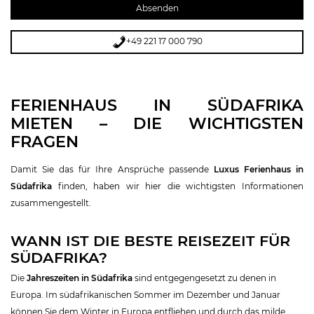
+49 221 17 000 790
FERIENHAUS IN SÜDAFRIKA
MIETEN – DIE WICHTIGSTEN
FRAGEN
Damit Sie das für Ihre Ansprüche passende
Luxus Ferienhaus in
S
üdafrika
finden, haben wir hier die wichtigsten Informationen
zusammengestellt.
WANN IST DIE BESTE REISEZEIT FÜR
SÜDAFRIKA?
Die
Jahreszeiten in Südafrika
sind entgegengesetzt zu denen in
Europa. Im südafrikanischen Sommer im Dezember und Januar
können Sie dem Winter in Europa entfliehen und durch das milde