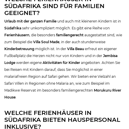
SÜDAFRIKA SIND FÜR FAMILIEN
GEEIGNET?
Urlaub mit der ganzen Familie
und auch mit kleineren Kindern ist in
Südafrika
sehr unkompliziert möglich. Es gibt eine Reihe von
Ferienhäusern
, die besonders
familiengerecht
ausgestattet sind, wie
zum Beispiel die
Villa Soul Made
, in der auch stundenweise
Kinderbetreuung
möglich ist. In der
Villa Beau
erfreut ein eigener
Fußballplatz die Herzen nicht nur von Kindern und in der
Jembisa
Lodge
werden eigene
Aktivitäten für Kinder
angeboten. Achten Sie
bei Reisen mit Kindern darauf, dass Sie möglichst in einer
malariafreien Region auf Safari gehen. Wir bieten eine Vielzahl an
Safari Villen in Regionen ohne Malaria an, wie zum Beispiel im
Madikwe Reservat im besonders familiengerechten
Morukuru River
House
.
WELCHE FERIENHÄUSER IN
SÜDAFRIKA BIETEN HAUSPERSONAL
INKLUSIVE?