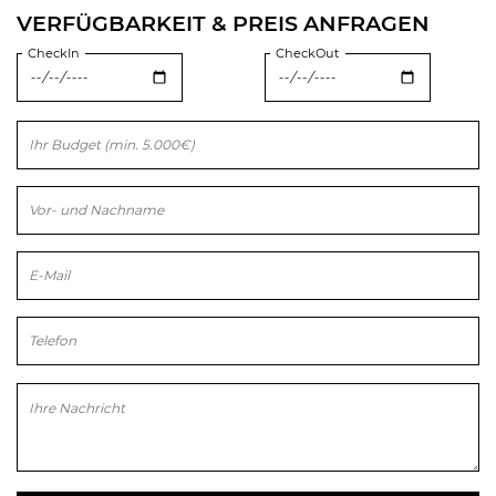
VERFÜGBARKEIT & PREIS ANFRAGEN
CheckIn
CheckOut
Bitte lasse dieses Feld leer.
Bitte lasse dieses Feld leer.