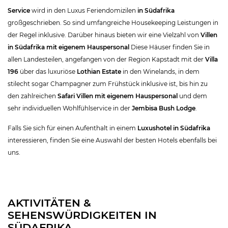
Service
wird in den Luxus Feriendomizilen
in Südafrika
großgeschrieben. So sind umfangreiche Housekeeping Leistungen in
der Regel inklusive. Darüber hinaus bieten wir eine Vielzahl von
Villen
in Südafrika mit eigenem Hauspersonal
Diese Häuser finden Sie in
allen Landesteilen, angefangen von der Region Kapstadt mit der
Villa
196
über das luxuriöse
Lothian Estate
in den Winelands, in dem
stilecht sogar Champagner zum Frühstück inklusive ist, bis hin zu
den zahlreichen
Safari Villen mit eigenem Hauspersonal
und dem
sehr individuellen Wohlfühlservice in der
Jembisa Bush Lodge
.
Falls Sie sich für einen Aufenthalt in einem
Luxushotel in Südafrika
interessieren, finden Sie eine Auswahl der besten Hotels ebenfalls bei
uns.
AKTIVITÄTEN &
SEHENSWÜRDIGKEITEN IN
SÜDAFRIKA