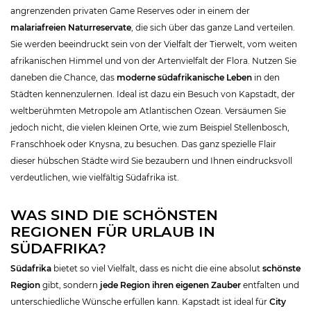
angrenzenden privaten Game Reserves oder in einem der
malariafreien Naturreservate
, die sich über das ganze Land verteilen.
Sie werden beeindruckt sein von der Vielfalt der Tierwelt, vom weiten
afrikanischen Himmel und von der Artenvielfalt der Flora. Nutzen Sie
daneben die Chance, das
moderne südafrikanische Leben
in den
Städten kennenzulernen. Ideal ist dazu ein Besuch von Kapstadt, der
weltberühmten Metropole am Atlantischen Ozean. Versäumen Sie
jedoch nicht, die vielen kleinen Orte, wie zum Beispiel Stellenbosch,
Franschhoek oder Knysna, zu besuchen. Das ganz spezielle Flair
dieser hübschen Städte wird Sie bezaubern und Ihnen eindrucksvoll
verdeutlichen, wie vielfältig Südafrika ist.
WAS SIND DIE SCHÖNSTEN
REGIONEN FÜR URLAUB IN
SÜDAFRIKA?
Südafrika
bietet so viel Vielfalt, dass es nicht die eine absolut
schönste
Region
gibt, sondern
jede Region ihren eigenen Zauber
entfalten und
unterschiedliche Wünsche erfüllen kann. Kapstadt ist ideal für
City