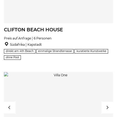
CLIFTON BEACH HOUSE
Preis auf Anfrage | 6 Personen
Südafrika | Kapstadt
direkt am 4th Beach
einmalige Strandterrasse
kuratierte Kunstwerke
ohne Pool