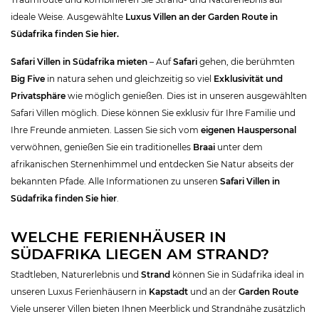
ideale Weise. Ausgewählte
Luxus Villen an der Garden Route in
Südafrika finden Sie hier.
Safari Villen in Südafrika mieten
– Auf
Safari
gehen, die berühmten
Big Five
in natura sehen und gleichzeitig so viel
Exklusivität und
Privatsphäre
wie möglich genießen. Dies ist in unseren ausgewählten
Safari Villen möglich. Diese können Sie exklusiv für Ihre Familie und
Ihre Freunde anmieten. Lassen Sie sich vom
eigenen Hauspersonal
verwöhnen, genießen Sie ein traditionelles
Braai
unter dem
afrikanischen Sternenhimmel und entdecken Sie Natur abseits der
bekannten Pfade. Alle Informationen zu unseren
Safari Villen in
Südafrika finden Sie hier
.
WELCHE FERIENHÄUSER IN
SÜDAFRIKA LIEGEN AM STRAND?
Stadtleben, Naturerlebnis und
Strand
können Sie in Südafrika ideal in
unseren Luxus Ferienhäusern in
Kapstadt
und an der
Garden Route
Viele unserer Villen bieten Ihnen Meerblick und Strandnähe zusätzlich