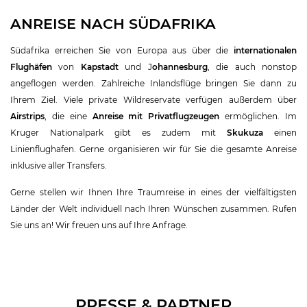
ANREISE NACH SÜDAFRIKA
Südafrika erreichen Sie von Europa aus über die
internationalen
Flughäfen
von
Kapstadt
und J
ohannesburg
, die auch nonstop
angeflogen werden. Zahlreiche Inlandsflüge bringen Sie dann zu
Ihrem Ziel. Viele private Wildreservate verfügen außerdem über
Airstrips
, die eine
Anreise mit Privatflugzeugen
ermöglichen. Im
Kruger Nationalpark gibt es zudem mit
Skukuza
einen
Linienflughafen. Gerne organisieren wir für Sie die gesamte Anreise
inklusive aller Transfers.
Gerne stellen wir Ihnen Ihre Traumreise in eines der vielfältigsten
Länder der Welt individuell nach Ihren Wünschen zusammen. Rufen
Sie uns an! Wir freuen uns auf Ihre Anfrage.
PRESSE & PARTNER