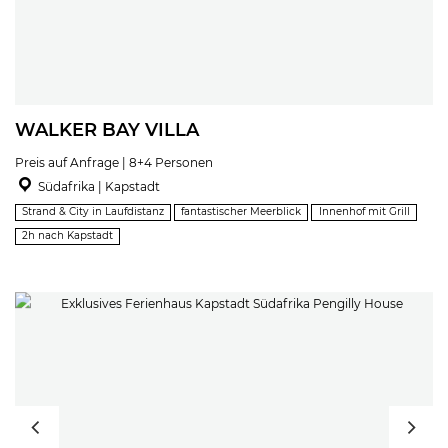
WALKER BAY VILLA
Preis auf Anfrage | 8+4 Personen
Südafrika | Kapstadt
Strand & City in Laufdistanz
fantastischer Meerblick
Innenhof mit Grill
2h nach Kapstadt