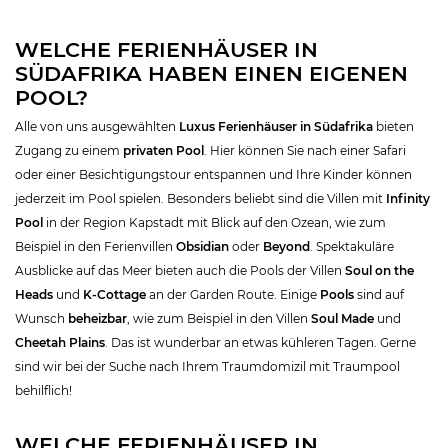
WELCHE FERIENHÄUSER IN
SÜDAFRIKA HABEN EINEN EIGENEN
POOL?
Alle von uns ausgewählten
Luxus Ferienhäuser in Südafrika
bieten
Zugang zu einem
privaten Pool
. Hier können Sie nach einer Safari
oder einer Besichtigungstour entspannen und Ihre Kinder können
jederzeit im Pool spielen. Besonders beliebt sind die Villen mit
Infinity
Pool
in der Region Kapstadt mit Blick auf den Ozean, wie zum
Beispiel in den Ferienvillen
Obsidian
oder
Beyond
. Spektakuläre
Ausblicke auf das Meer bieten auch die Pools der Villen
Soul on the
Heads
und
K-Cottage
an der Garden Route. Einige
Pools
sind auf
Wunsch
beheizbar
, wie zum Beispiel in den Villen
Soul Made
und
Cheetah Plains
. Das ist wunderbar an etwas kühleren Tagen. Gerne
sind wir bei der Suche nach Ihrem Traumdomizil mit Traumpool
behilflich!
WELCHE FERIENHÄUSER IN