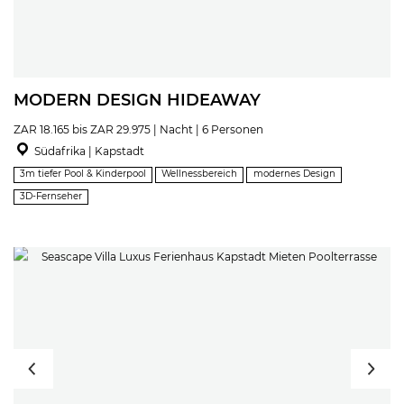
MODERN DESIGN HIDEAWAY
ZAR 18.165 bis ZAR 29.975 | Nacht | 6 Personen
Südafrika | Kapstadt
3m tiefer Pool & Kinderpool
Wellnessbereich
modernes Design
3D-Fernseher