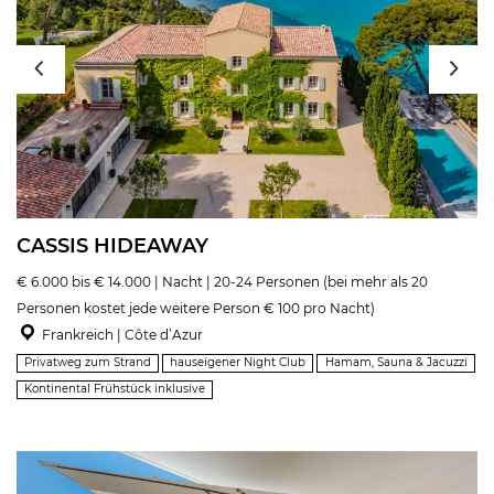
CASSIS HIDEAWAY
€ 6.000 bis € 14.000 | Nacht | 20-24 Personen (bei mehr als 20
Personen kostet jede weitere Person € 100 pro Nacht)
Frankreich | Côte d’Azur
Privatweg zum Strand
hauseigener Night Club
Hamam, Sauna & Jacuzzi
Kontinental Frühstück inklusive