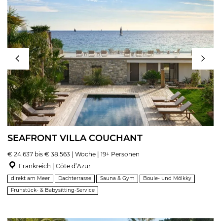
SEAFRONT VILLA COUCHANT
€ 24.637 bis € 38.563 | Woche | 19+ Personen
Frankreich | Côte d’Azur
direkt am Meer
Dachterrasse
Sauna & Gym
Boule- und Mölkky
Frühstück- & Babysitting-Service