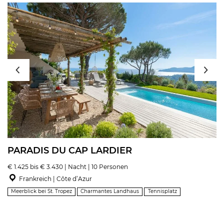
PARADIS DU CAP LARDIER
€ 1.425 bis € 3.430 | Nacht | 10 Personen
Frankreich | Côte d’Azur
Meerblick bei St. Tropez
Charmantes Landhaus
Tennisplatz