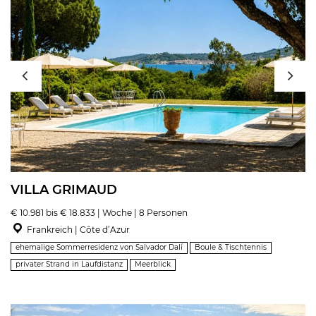
VILLA GRIMAUD
€ 10.981 bis € 18.833 | Woche | 8 Personen
Frankreich | Côte d’Azur
ehemalige Sommerresidenz von Salvador Dalí
Boule & Tischtennis
privater Strand in Laufdistanz
Meerblick