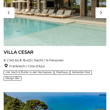
VILLA CESAR
€ 2.145 bis € 16.425 | Nacht | 14 Personen
Frankreich | Côte d’Azur
inkl. Koch & Butler in der Hochsaison
Poolhaus
beheizter Pool
Design-Bar