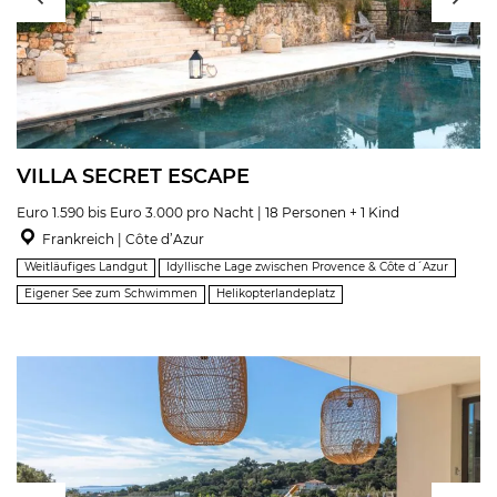
VILLA SECRET ESCAPE
Euro 1.590 bis Euro 3.000 pro Nacht | 18 Personen + 1 Kind
Frankreich | Côte d’Azur
Weitläufiges Landgut
Idyllische Lage zwischen Provence & Côte d´Azur
Eigener See zum Schwimmen
Helikopterlandeplatz