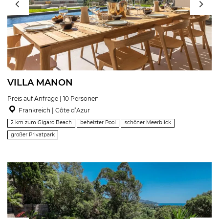
VILLA MANON
Preis auf Anfrage | 10 Personen
Frankreich | Côte d’Azur
2 km zum Gigaro Beach
beheizter Pool
schöner Meerblick
großer Privatpark