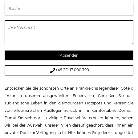
Bitte lasse dieses Feld leer.
+49 221 17 000 790
Entdecken Sie die schönsten Orte an Frankreichs legendärer Côte d
´Azur in unseren ausgewählten Ferienvillen. Genießen Sie das
südländische Leben in den glamourösen Hotspots und kehren Sie
von erlebnisreichen Ausflügen zurück in Ihr komfortables Domizil.
Damit Sie sich dort in völliger Privatsphäre erholen können, haben
wir bei der Auswahl unserer Villen darauf geachtet, dass Ihnen ein
privater Pool zur Verfügung steht. HIer können Sie jederzeit ungestört