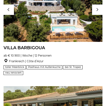
VILLA BARBIGOUA
ab € 10.900 | Woche | 12 Personen
Frankreich | Côte d’Azur
toller Meerblick
Poolhaus mit Außenküche
bei St. Tropez
neu renoviert