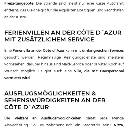
Freizeitangebote
. Die Strände sind meist nur eine kurze Autofahrt
entfernt, das Gleiche gilt für die exquisiten Boutiquen und Yachthäfen
an der Küste.
FERIENVILLEN AN DER CÔTE D´AZUR
MIT ZUSÄTZLICHEM SERVICE
Eine
Ferienvilla an der Côte d´Azur
kann
mit umfangreichen Services
gebucht werden. Regelmäßige Reinigungsdienste sind meistens
vorgesehen, darüber hinaus sind Maid-Service oder privater Koch auf
Wunsch möglich. Es gibt auch eine
Villa, die mit Hauspersonal
vermietet wird
.
AUSFLUGSMÖGLICHKEITEN &
SEHENSWÜRDIGKEITEN AN DER
CÔTE D´AZUR
Die
Vielzahl an Ausflugsmöglichkeiten
bietet jede Menge
Abwechslung. Soll es zwischendurch ein Städtetrip sein?
Nizza,