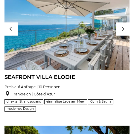
SEAFRONT VILLA ELODIE
Preis auf Anfrage | 10 Personen
Frankreich | Côte d’Azur
direkter Strandzugang
einmalige Lage am Meer
Gym & Sauna
modernes Design