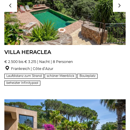
VILLA HERACLEA
€ 2.500 bis € 3.215 | Nacht | 8 Personen
Frankreich | Côte d’Azur
Laufdistanz zum Strand
schöner Meerblick
Bouleplatz
beheizter Infinitypool