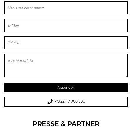
Bitte lasse dieses Feld leer.
+49 221 17 000 790
PRESSE & PARTNER