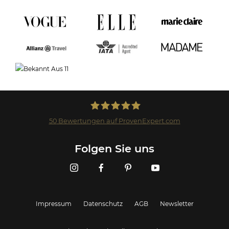
50
Bewertungen auf ProvenExpert.com
Landmark GmbH
Folgen Sie uns
Impressum
Datenschutz
AGB
Newsletter