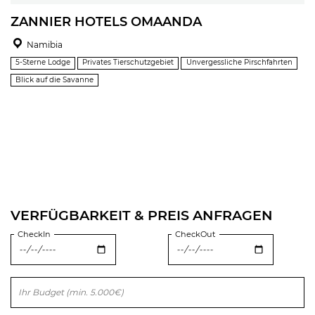
ZANNIER HOTELS OMAANDA
Namibia
5-Sterne Lodge
Privates Tierschutzgebiet
Unvergessliche Pirschfahrten
Blick auf die Savanne
VERFÜGBARKEIT & PREIS ANFRAGEN
CheckIn
CheckOut
Bitte lasse dieses Feld leer.