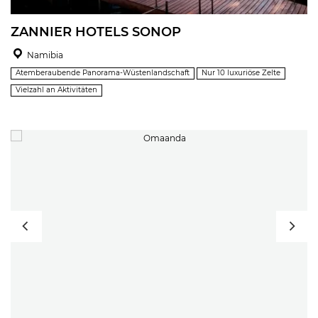
ZANNIER HOTELS SONOP
Namibia
Atemberaubende Panorama-Wüstenlandschaft
Nur 10 luxuriöse Zelte
Vielzahl an Aktivitäten