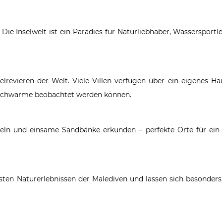
ie Inselwelt ist ein Paradies für Naturliebhaber, Wassersportler
revieren der Welt. Viele Villen verfügen über ein eigenes Hau
hschwärme beobachtet werden können.
seln und einsame Sandbänke erkunden – perfekte Orte für ein
en Naturerlebnissen der Malediven und lassen sich besonders 