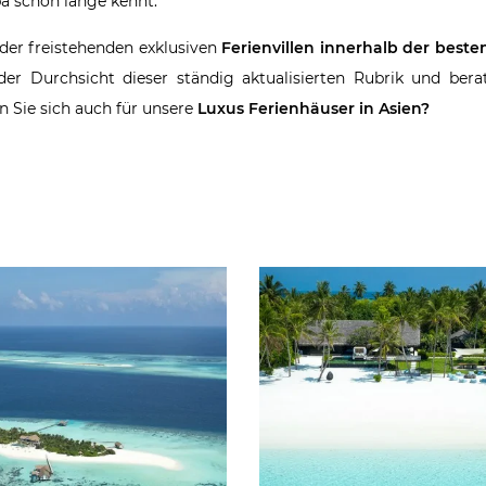
pa schon lange kennt.
 der freistehenden exklusiven
Ferienvillen innerhalb der beste
er Durchsicht dieser ständig aktualisierten Rubrik und bera
en Sie sich auch für unsere
Luxus Ferienhäuser in Asien?