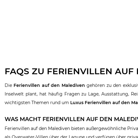
FAQS ZU FERIENVILLEN AUF
Die
Ferienvillen auf den
Malediven
gehören zu den exklusiv
Inselwelt plant, hat häufig Fragen zu Lage, Ausstattung, Re
wichtigsten Themen rund um
Luxus Ferienvillen auf den M
WAS MACHT FERIENVILLEN AUF DEN MALED
Ferienvillen auf den Malediven bieten außergewöhnliche Privat
als Overwater-Villen über der Lagune und verfügen über priv