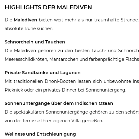
HIGHLIGHTS DER MALEDIVEN
Die
Malediven
bieten weit mehr als nur traumhafte Strände. D
absolute Ruhe suchen.
Schnorcheln und Tauchen
Die Malediven gehören zu den besten Tauch- und Schnorchel
Meeresschildkröten, Mantarochen und farbenprächtige Fisc
Private Sandbänke und Lagunen
Mit traditionellen Dhoni-Booten lassen sich unbewohnte In
Picknick oder ein privates Dinner bei Sonnenuntergang.
Sonnenuntergänge über dem Indischen Ozean
Die spektakulären Sonnenuntergänge gehören zu den schönst
von der Terrasse Ihrer eigenen Villa genießen.
Wellness und Entschleunigung