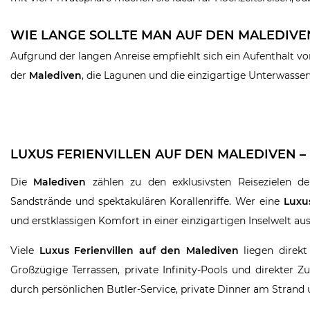
WIE LANGE SOLLTE MAN AUF DEN MALEDIVE
Aufgrund der langen Anreise empfiehlt sich ein Aufenthalt v
der
Malediven
, die Lagunen und die einzigartige Unterwasser
LUXUS FERIENVILLEN AUF DEN MALEDIVEN –
Die
Malediven
zählen zu den exklusivsten Reisezielen d
Sandstrände und spektakulären Korallenriffe. Wer eine
Luxu
und erstklassigen Komfort in einer einzigartigen Inselwelt aus 
Viele
Luxus Ferienvillen auf den Malediven
liegen direkt
Großzügige Terrassen, private Infinity-Pools und direkter
durch persönlichen Butler-Service, private Dinner am Strand 