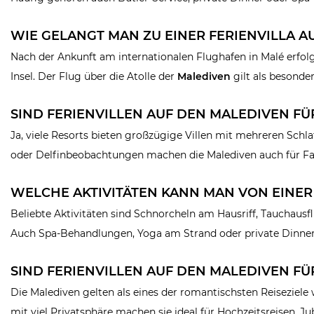
WIE GELANGT MAN ZU EINER FERIENVILLA A
Nach der Ankunft am internationalen Flughafen in Malé erfolg
Insel. Der Flug über die Atolle der
Malediven
gilt als besonder
SIND FERIENVILLEN AUF DEN MALEDIVEN FÜ
Ja, viele Resorts bieten großzügige Villen mit mehreren Schl
oder Delfinbeobachtungen machen die Malediven auch für Fam
WELCHE AKTIVITÄTEN KANN MAN VON EINER
Beliebte Aktivitäten sind Schnorcheln am Hausriff, Tauchaus
Auch Spa-Behandlungen, Yoga am Strand oder private Dinner
SIND FERIENVILLEN AUF DEN MALEDIVEN 
Die Malediven gelten als eines der romantischsten Reiseziele
mit viel Privatsphäre machen sie ideal für Hochzeitsreisen, J