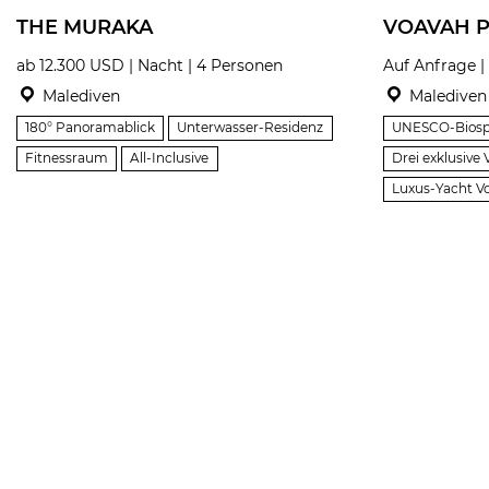
THE MURAKA
VOAVAH P
ab 12.300 USD | Nacht | 4 Personen
Auf Anfrage |
Malediven
Malediven
180° Panoramablick
Unterwasser-Residenz
UNESCO-Biosp
Fitnessraum
All-Inclusive
Drei exklusive V
Luxus-Yacht 