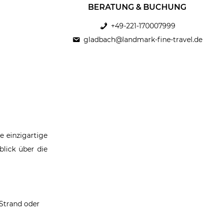
BERATUNG & BUCHUNG
+49-221-170007999
gladbach@landmark-fine-travel.de
e einzigartige
blick über die
 Strand oder