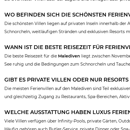
WO BEFINDEN SICH DIE SCHÖNSTEN FERIEN
Die schönsten Villen liegen auf privaten Inseln innerhalb der 
Schnorcheln, weitläufigen Stränden und exklusiven Resorts 
WANN IST DIE BESTE REISEZEIT FÜR FERIEN
Die beste Reisezeit für die
Malediven
liegt zwischen November
See ruhig und die Bedingungen zum Schnorcheln und Tauche
GIBT ES PRIVATE VILLEN ODER NUR RESORT
Die meisten Ferienvillen auf den Malediven sind Teil exklusive
und gleichzeitig Zugang zu Restaurants, Spa-Bereichen, Akti
WELCHE AUSSTATTUNG HABEN LUXUS FERIE
Viele Villen verfügen über Infinity-Pools, private Gärten, 
Häufig gehören auch Butler-Service, private Dinner oder Spa