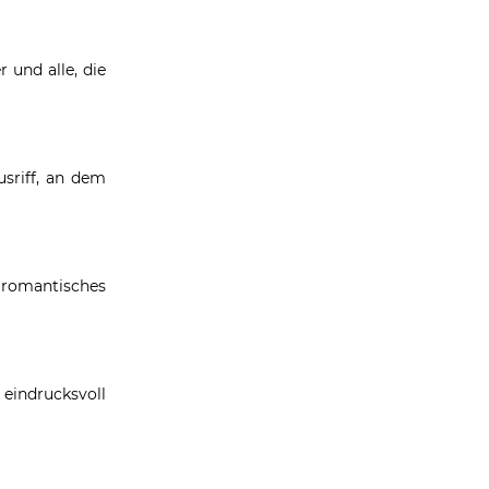
 und alle, die
sriff, an dem
 romantisches
eindrucksvoll