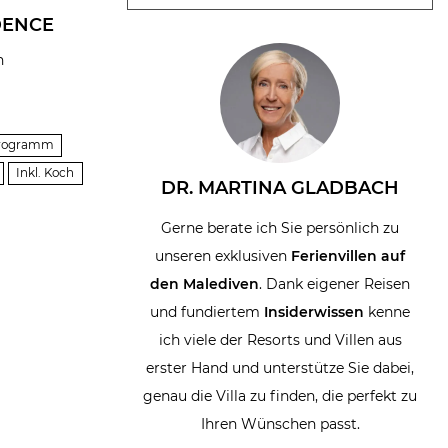
DENCE
n
sprogramm
Inkl. Koch
DR. MARTINA GLADBACH
Gerne berate ich Sie persönlich zu
unseren exklusiven
Ferienvillen auf
den Malediven
. Dank eigener Reisen
und fundiertem
Insiderwissen
kenne
ich viele der Resorts und Villen aus
erster Hand und unterstütze Sie dabei,
genau die Villa zu finden, die perfekt zu
Ihren Wünschen passt.