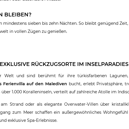
N BLEIBEN?
on mindestens sieben bis zehn Nächten. So bleibt genügend Zeit
welt in vollen Zügen zu genießen.
 EXKLUSIVE RÜCKZUGSORTE IM INSELPARADIES
er Welt und sind berühmt für ihre türkisfarbenen Lagunen
s Ferienvilla auf den Malediven
bucht, erlebt Privatsphäre, t
über 1.000 Koralleninseln, verteilt auf zahlreiche Atolle im Indi
 am Strand oder als elegante Overwater-Villen über kristallk
 Zugang zum Meer schaffen ein außergewöhnliches Wohngefühl 
und exklusive Spa-Erlebnisse.