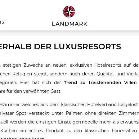
TS
NERHALB DER LUXUSRESORTS
 stetigen Zuwachs an neuen, exklusiven Hotelresorts auf de
chen Refugien steigt, sondern auch deren Qualität und Vielfal
egorien. Hier hat sich der
Trend zu freistehenden Villen
äre für den verwöhnten Gast.
elzimmer welches aus dem klassischen Hotelverband losgelös
 privater Spot versteckt unter Palmen ohne direkten Zimmer
tuell werden die einstigen Einsteigermodelle mehr als erwach
üchen ein echtes Pendant zu den klassischen Ferienville