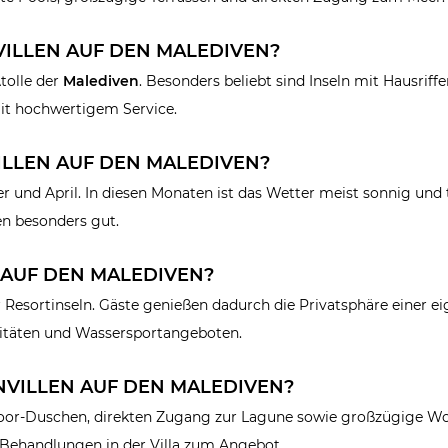
VILLEN AUF DEN MALEDIVEN?
Atolle der
Malediven
. Besonders beliebt sind Inseln mit Hausriff
mit hochwertigem Service.
VILLEN AUF DEN MALEDIVEN?
 und April. In diesen Monaten ist das Wetter meist sonnig und 
n besonders gut.
S AUF DEN MALEDIVEN?
r Resortinseln. Gäste genießen dadurch die Privatsphäre einer ei
vitäten und Wassersportangeboten.
NVILLEN AUF DEN MALEDIVEN?
Outdoor-Duschen, direkten Zugang zur Lagune sowie großzügige W
-Behandlungen in der Villa zum Angebot.