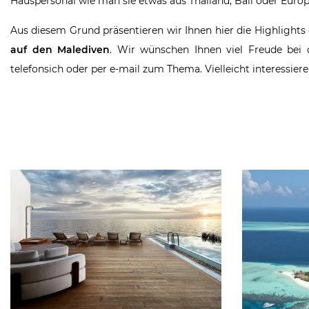
Hauspersonal wie man sie etwas aus Thailand, Bali oder Euro
Aus diesem Grund präsentieren wir Ihnen hier die Highlights
auf den Malediven
. Wir wünschen Ihnen viel Freude bei d
telefonsich oder per e-mail zum Thema. Vielleicht interessier