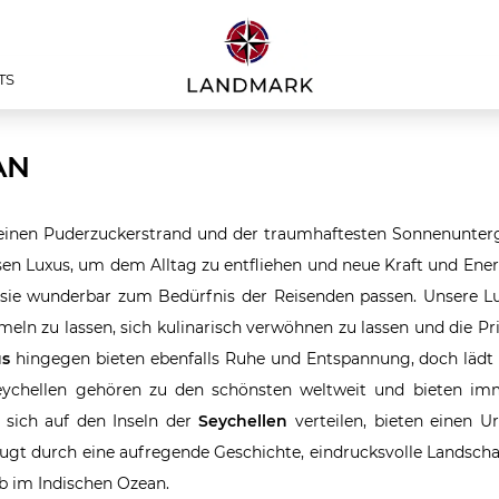
TS
AN
, feinen Puderzuckerstrand und der traumhaftesten Sonnenunter
en Luxus, um dem Alltag zu entfliehen und neue Kraft und Ener
s sie wunderbar zum Bedürfnis der Reisenden passen. Unsere L
eln zu lassen, sich kulinarisch verwöhnen zu lassen und die Pr
us
hingegen bieten ebenfalls Ruhe und Entspannung, doch lädt 
Seychellen gehören zu den schönsten weltweit und bieten i
 sich auf den Inseln der
Seychellen
verteilen, bieten einen U
gt durch eine aufregende Geschichte, eindrucksvolle Landscha
ub im Indischen Ozean.