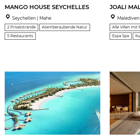
MANGO HOUSE SEYCHELLES
JOALI MA
Seychellen | Mahe
Malediven 
2 Privatstrände
Atemberaubende Natur
Alle Villen mit 
5 Restaurants
Espa Spa
Ku