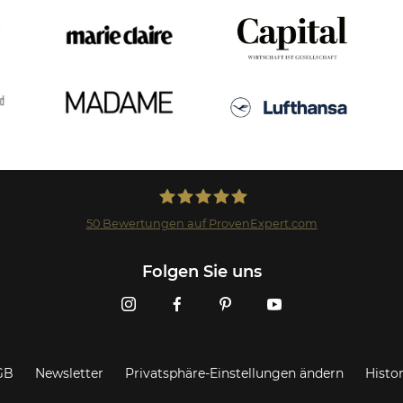
50
Bewertungen auf ProvenExpert.com
Landmark GmbH
Folgen Sie uns
GB
Newsletter
Privatsphäre-Einstellungen ändern
Histo