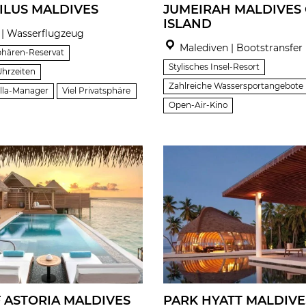
ILUS MALDIVES
JUMEIRAH MALDIVES
ISLAND
| Wasserflugzeug
Malediven | Bootstransfer
hären-Reservat
Stylisches Insel-Resort
Uhrzeiten
Zahlreiche Wassersportangebote
illa-Manager
Viel Privatsphäre
Open-Air-Kino
ASTORIA MALDIVES
PARK HYATT MALDIVE