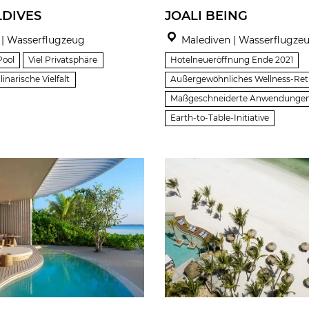
LDIVES
JOALI BEING
| Wasserflugzeug
Malediven | Wasserflugze
Pool
Viel Privatsphäre
Hotelneueröffnung Ende 2021
linarische Vielfalt
Außergewöhnliches Wellness-Ret
Maßgeschneiderte Anwendunge
Earth-to-Table-Initiative