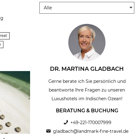
Alle
ug
reat
n
DR. MARTINA GLADBACH
Gerne berate ich Sie persönlich und
beantworte Ihre Fragen zu unseren
Luxushotels im Indischen Ozean!
BERATUNG & BUCHUNG
+49-221-170007999
gladbach@landmark-fine-travel.de