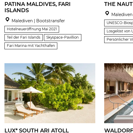
PATINA MALDIVES, FARI
THE NAUT
ISLANDS
Malediven 
Malediven | Bootstransfer
UNESCO-Biosp
Hotelneueröffnung Mai 2021
Losgelöst von 
Teil der Fari Islands
Skyspace-Pavillion
Persönlicher V
Fari Marina mit Yachthafen
LUX* SOUTH ARI ATOLL
WALDORF 