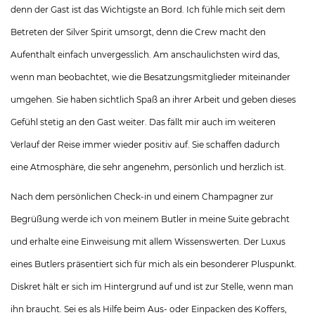
denn der Gast ist das Wichtigste an Bord. Ich fühle mich seit dem
Betreten der Silver Spirit umsorgt, denn die Crew macht den
Aufenthalt einfach unvergesslich. Am anschaulichsten wird das,
wenn man beobachtet, wie die Besatzungsmitglieder miteinander
umgehen. Sie haben sichtlich Spaß an ihrer Arbeit und geben dieses
Gefühl stetig an den Gast weiter. Das fällt mir auch im weiteren
Verlauf der Reise immer wieder positiv auf. Sie schaffen dadurch
eine Atmosphäre, die sehr angenehm, persönlich und herzlich ist.
Nach dem persönlichen Check-in und einem Champagner zur
Begrüßung werde ich von meinem Butler in meine Suite gebracht
und erhalte eine Einweisung mit allem Wissenswerten. Der Luxus
eines Butlers präsentiert sich für mich als ein besonderer Pluspunkt.
Diskret hält er sich im Hintergrund auf und ist zur Stelle, wenn man
ihn braucht. Sei es als Hilfe beim Aus- oder Einpacken des Koffers,