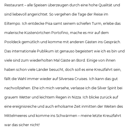
Restaurant – alle Speisen überzeugen durch eine hohe Qualität und
sind liebevoll angerichtet. So vergehen die Tage der Reise im
Eiltempo. Ich entdecke Pisa samt seinem schiefen Turm, erlebe das
malerische Küstenörtchen Portofino, mache es mir auf dem
Pooldeck gemütlich und komme mit anderen Gästen ins Gespräch.
Das internationale Publikum ist genauso begeistert wie ich es bin und
viele sind zum wiederholten Mal Gäste an Bord. Einige von ihnen
haben schon viele Länder besucht, doch soll es eine Kreuzfahrt sein,
fällt die Wahl immer wieder auf Silversea Cruises. Ich kann das gut
nachvollziehen. Ehe ich mich versehe, verlasse ich die Silver Spirit bei
grauem Wetter und leichtem Regen in Nizza. Ich blicke zurück auf
eine ereignisreiche und auch erholsame Zeit inmitten der Weiten des
Mittelmeeres und komme ins Schwärmen – meine letzte Kreuzfahrt
war das sicher nicht!