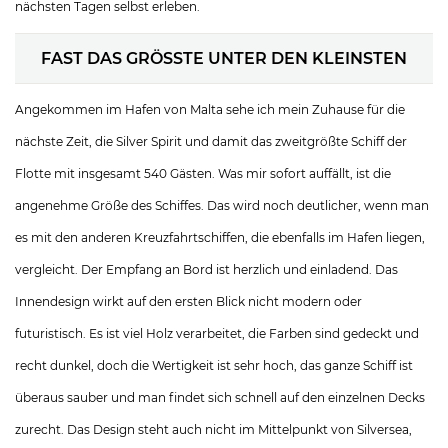
nächsten Tagen selbst erleben.
FAST DAS GRÖSSTE UNTER DEN KLEINSTEN
Angekommen im Hafen von Malta sehe ich mein Zuhause für die
nächste Zeit, die Silver Spirit und damit das zweitgrößte Schiff der
Flotte mit insgesamt 540 Gästen. Was mir sofort auffällt, ist die
angenehme Größe des Schiffes. Das wird noch deutlicher, wenn man
es mit den anderen Kreuzfahrtschiffen, die ebenfalls im Hafen liegen,
vergleicht. Der Empfang an Bord ist herzlich und einladend. Das
Innendesign wirkt auf den ersten Blick nicht modern oder
futuristisch. Es ist viel Holz verarbeitet, die Farben sind gedeckt und
recht dunkel, doch die Wertigkeit ist sehr hoch, das ganze Schiff ist
überaus sauber und man findet sich schnell auf den einzelnen Decks
zurecht. Das Design steht auch nicht im Mittelpunkt von Silversea,