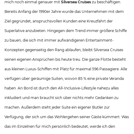
mich noch einmal genauer mit
Silversea Cruises
zu beschäftigen.
Bereits Anfang der 1990er Jahre wurde das Unternehmen mit dem
Ziel gegründet, anspruchsvollen Kunden eine Kreuzfahrt der
Superlative anzubieten. Hingegen dem Trend immer größere Schiffe
zu bauen, die sich mit immer aufwändigeren Entertainment-
Konzepten gegenseitig den Rang ablaufen, bleibt Silversea Cruises
seinen eigenen Ansprüchen bis heute treu. Die ganze Flotte besteht
aus kleinen Luxus-Schiffen mit Platz für maximal 596 Passagiere. Alle
verfügen über geräumige Suiten, wovon 85 % eine private Veranda
haben. An Bord ist durch den All-Inclusive-Lifestyle nahezu alles
inkludiert und man braucht sich über nichts mehr Gedanken zu
machen. Außerdem steht jeder Suite ein eigener Butler zur
Verfügung, der sich um das Wohlergehen seiner Gäste kümmert. Was
das im Einzelnen für mich persönlich bedeutet, werde ich den