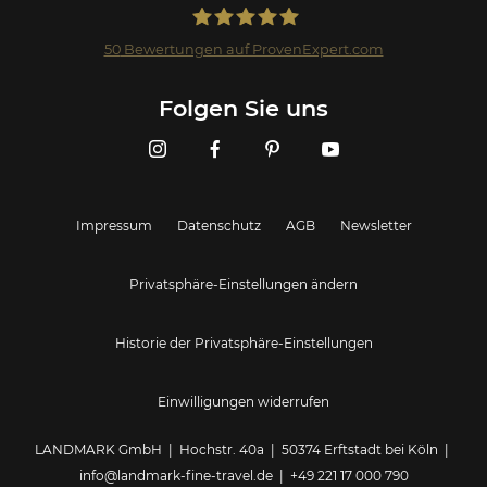
50
Bewertungen auf ProvenExpert.com
Landmark GmbH
Folgen Sie uns
Impressum
Datenschutz
AGB
Newsletter
Privatsphäre-Einstellungen ändern
Historie der Privatsphäre-Einstellungen
Einwilligungen widerrufen
LANDMARK GmbH | Hochstr. 40a | 50374 Erftstadt bei Köln |
info@landmark-fine-travel.de
|
+49 221 17 000 790