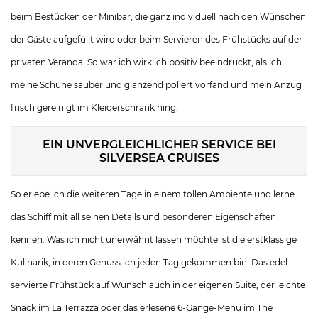
beim Bestücken der Minibar, die ganz individuell nach den Wünschen
der Gäste aufgefüllt wird oder beim Servieren des Frühstücks auf der
privaten Veranda. So war ich wirklich positiv beeindruckt, als ich
meine Schuhe sauber und glänzend poliert vorfand und mein Anzug
frisch gereinigt im Kleiderschrank hing.
EIN UNVERGLEICHLICHER SERVICE BEI
SILVERSEA CRUISES
So erlebe ich die weiteren Tage in einem tollen Ambiente und lerne
das Schiff mit all seinen Details und besonderen Eigenschaften
kennen. Was ich nicht unerwähnt lassen möchte ist die erstklassige
Kulinarik, in deren Genuss ich jeden Tag gekommen bin. Das edel
servierte Frühstück auf Wunsch auch in der eigenen Suite, der leichte
Snack im La Terrazza oder das erlesene 6-Gänge-Menü im The