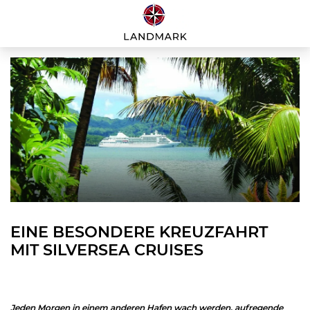
EINE BESONDERE KREUZFAHRT
MIT SILVERSEA CRUISES
Jeden Morgen in einem anderen Hafen wach werden, aufregende