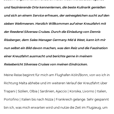
und faszinierende Orte kennenlernen, die beste Kulinarik genießen
und sich an einem Service erfreuen, der seinesgleichen sucht auf den
sieben Weltmeeren. Herzlich Willkommen auf einer Kreuzfahrt mit
der Reederei Silversea Cruises. Durch die Einladung von Dennis
Rissberger, dem Sales Manager Germany Mid & West, kann ich mir
nun selbst ein Bild davon machen, was den Reiz und die Faszination
einer Kreuzfahrt ausmacht und berichte gerne in meinem
Reisebericht Silversea Cruises von meinen Eindrücken.
Meine Reise beginnt für mich am Flughafen Köln/Bonn, von wo ich in
Richtung Malta abhebe und im weiteren Verlauf der Kreuzfahrt über
Trapani | Sizilien, Olbia | Sardinien, Ajaccio | Korsika, Livorno | Italien,
Portofino | Italien bis nach Nizza | Frankreich gelange. Sehr gespannt
bin ich, was mich erwarten wird und nutze die Zeit im Flugzeug, um