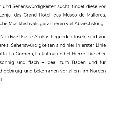
r und Sehenswürdigkeiten sucht, findet diese vor
e Lonja, das Grand Hotel, das Museo de Mallorca,
iche Musikfestivals garantieren viel Abwechslung.
Nordwestküste Afrikas liegenden Inseln sind vor
it. Sehenswürdigkeiten sind hier in erster Linie
iffa, La Gomera, La Palma und El Hierro. Die eher
, sonnig und flach – ideal zum Baden und für
sind gebirgig und bekommen vor allem im Norden
t.