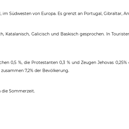
l, im Südwesten von Europa. Es grenzt an Portugal, Gibraltar, A
sch, Katalanisch, Galicisch und Baskisch gesprochen. In Tourist
chen 0,5 %, die Protestanten 0,3 % und Zeugen Jehovas 0,25% 
len zusammen 7,2% der Bevölkerung.
ch die Sommerzeit.