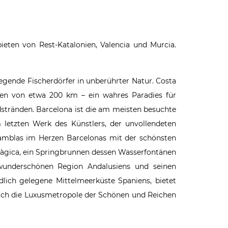
ieten von Rest-Katalonien, Valencia und Murcia.
iegende Fischerdörfer in unberührter Natur. Costa
fen von etwa 200 km – ein wahres Paradies für
dstränden. Barcelona ist die am meisten besuchte
letzten Werk des Künstlers, der unvollendeten
amblas im Herzen Barcelonas mit der schönsten
 Màgica, ein Springbrunnen dessen Wasserfontänen
wunderschönen Region Andalusiens und seinen
dlich gelegene Mittelmeerküste Spaniens, bietet
sich die Luxusmetropole der Schönen und Reichen