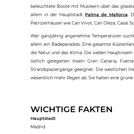
beleuchtete Boote mit Musikern über das glaskla
allem in der Hauptstadt
Palma de Mallorca
. 
Patrizierhäuser wie Can Vivot, Can Oleza, Casal 
Wer ganzjährig angenehme Temperaturen sucht
allem ein Badeparadies. Eine gesamte Küstenläng
die Natur und das Klima. Die sieben Hauptinseln 
östlich gelegenen Inseln Gran Canaria, Fuer
Strandspaziergänge geeignet. Die westlichen I
wesentlich mehr Regen ab. Sie halten eine grüne 
WICHTIGE FAKTEN
Hauptstadt
Madrid