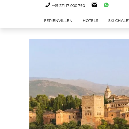
+49 221 17 000 790
FERIENVILLEN
HOTELS
SKI CHALE