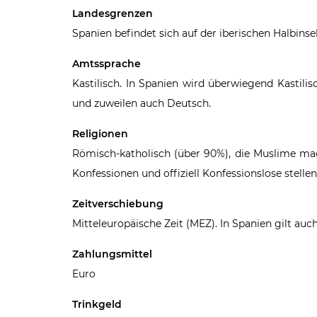
Landesgrenzen
Spanien befindet sich auf der iberischen Halbinse
Amtssprache
Kastilisch. In Spanien wird überwiegend Kastili
und zuweilen auch Deutsch.
Religionen
Römisch-katholisch (über 90%), die Muslime ma
Konfessionen und offiziell Konfessionslose stel
Zeitverschiebung
Mitteleuropäische Zeit (MEZ). In Spanien gilt au
Zahlungsmittel
Euro
Trinkgeld