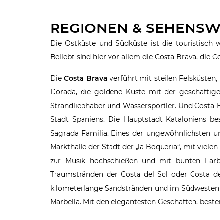
REGIONEN & SEHENSW
Die Ostküste und Südküste ist die touristisch 
Beliebt sind hier vor allem die Costa Brava, die 
Die
Costa Brava
verführt mit steilen Felsküsten
Dorada, die goldene Küste mit der geschäftig
Strandliebhaber und Wassersportler. Und Costa B
Stadt Spaniens. Die Hauptstadt Kataloniens b
Sagrada Familia. Eines der ungewöhnlichsten 
Markthalle der Stadt der „la Boqueria“, mit vie
zur Musik hochschießen und mit bunten Farb
Traumstränden der Costa del Sol oder Costa de 
kilometerlange Sandstränden und im Südwesten e
Marbella. Mit den elegantesten Geschäften, best