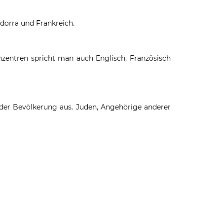
ndorra und Frankreich.
enzentren spricht man auch Englisch, Französisch
der Bevölkerung aus. Juden, Angehörige anderer