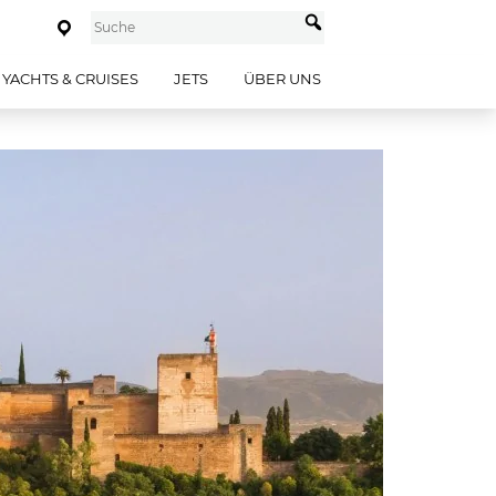
YACHTS & CRUISES
JETS
ÜBER UNS