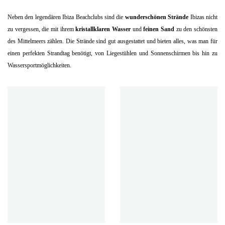
Neben den legendären Ibiza Beachclubs sind die
wunderschönen Strände
Ibizas nicht
zu vergessen, die mit ihrem
kristallklaren Wasser
und
feinen Sand
zu den schönsten
des Mittelmeers zählen. Die Strände sind gut ausgestattet und bieten alles, was man für
einen perfekten Strandtag benötigt, von Liegestühlen und Sonnenschirmen bis hin zu
Wassersportmöglichkeiten.