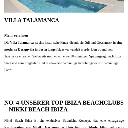
VILLA TALAMANCA
Mehr erfahren
Die
Villa Talamanca
ist eine historische Finca, die mit viel Stil und Geschmack in
eine
moderne Designvilla in bester Lage
Ibizas verwandelt wurde. Den Strand von
Talamanca erreichen Sie bereits nach einem etwa 10-minütigen Spaziergang, nach Ibiza
Stadt und zum Flughafen sind es etwa eine 5-minütige beziehungsweise 15-minütige
Fahrt.
NO. 4 UNSERER TOP IBIZA BEACHCLUBS
–
NIKKI BEACH IBIZA
Nikki Beach Ibiza ist ein exklusives Strandclub-Konzept, das eine einzigartige
Kombination aus Musik, Gastronomie, Unterhaltung, Mode, Film
und Kunst