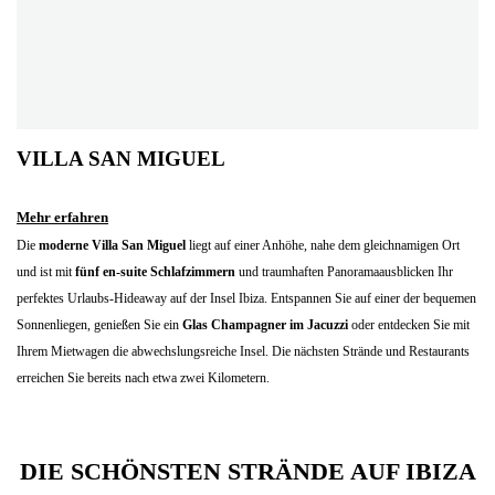
VILLA SAN MIGUEL
Mehr erfahren
Die
moderne
Villa San Miguel
liegt auf einer Anhöhe, nahe dem gleichnamigen Ort
und ist mit
fünf en-suite Schlafzimmern
und traumhaften Panoramaausblicken Ihr
perfektes Urlaubs-Hideaway auf der Insel Ibiza. Entspannen Sie auf einer der bequemen
Sonnenliegen, genießen Sie ein
Glas Champagner im Jacuzzi
oder entdecken Sie mit
Ihrem Mietwagen die abwechslungsreiche Insel. Die nächsten Strände und Restaurants
erreichen Sie bereits nach etwa zwei Kilometern.
DIE SCHÖNSTEN STRÄNDE AUF IBIZA