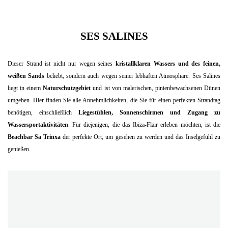
SES SALINES
Dieser Strand ist nicht nur wegen seines
kristallklaren Wassers und des feinen,
weißen Sands
beliebt, sondern auch wegen seiner lebhaften Atmosphäre. Ses Salines
liegt in einem
Naturschutzgebiet
und ist von malerischen, pinienbewachsenen Dünen
umgeben. Hier finden Sie alle Annehmlichkeiten, die Sie für einen perfekten Strandtag
benötigen, einschließlich
Liegestühlen, Sonnenschirmen und Zugang zu
Wassersportaktivitäten
. Für diejenigen, die das Ibiza-Flair erleben möchten, ist die
Beachbar Sa Trinxa
der perfekte Ort, um gesehen zu werden und das Inselgefühl zu
genießen.