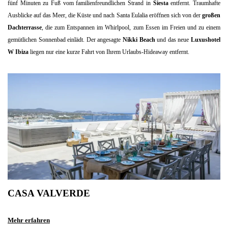
fünf Minuten zu Fuß vom familienfreundlichen Strand in
Siesta
entfernt. Traumhafte
Ausblicke auf das Meer, die Küste und nach Santa Eulalia eröffnen sich von der
großen
Dachterrasse
, die zum Entspannen im Whirlpool, zum Essen im Freien und zu einem
gemütlichen Sonnenbad einlädt. Der angesagte
Nikki Beach
und das neue
Luxushotel
W Ibiza
liegen nur eine kurze Fahrt von Ihrem Urlaubs-Hideaway entfernt.
CASA VALVERDE
Mehr erfahren