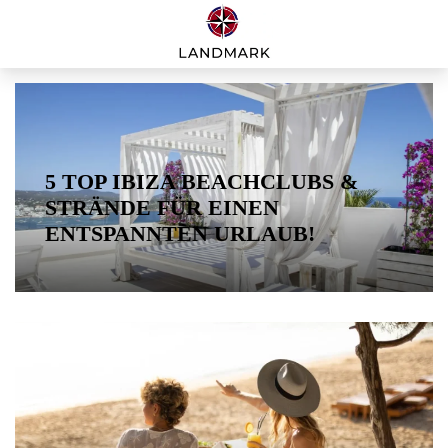
5 TOP IBIZA BEACHCLUBS &
STRÄNDE FÜR EINEN
ENTSPANNTEN URLAUB!