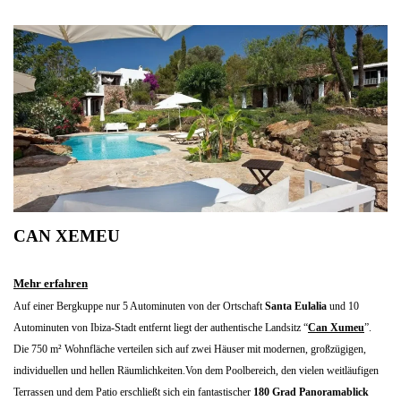
CAN XEMEU
Mehr erfahren
Auf einer Bergkuppe nur 5 Autominuten von der Ortschaft
Santa Eulalia
und 10
Autominuten von Ibiza-Stadt entfernt liegt der authentische Landsitz “
Can Xumeu
”.
Die 750 m² Wohnfläche verteilen sich auf zwei Häuser mit modernen, großzügigen,
individuellen und hellen Räumlichkeiten.Von dem Poolbereich, den vielen weitläufigen
Terrassen und dem Patio erschließt sich ein fantastischer
180 Grad Panoramablick