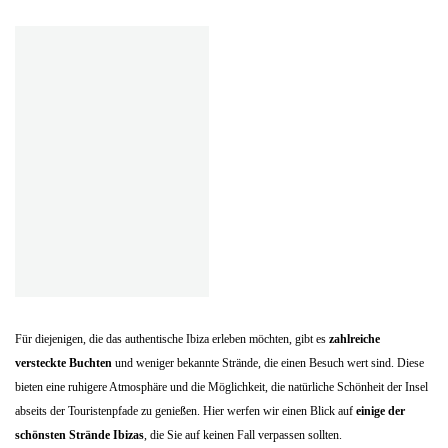
Für diejenigen, die das authentische Ibiza erleben möchten, gibt es
zahlreiche
versteckte Buchten
und weniger bekannte Strände, die einen Besuch wert sind. Diese
bieten eine ruhigere Atmosphäre und die Möglichkeit, die natürliche Schönheit der Insel
abseits der Touristenpfade zu genießen. Hier werfen wir einen Blick auf
einige der
schönsten Strände Ibizas
, die Sie auf keinen Fall verpassen sollten.