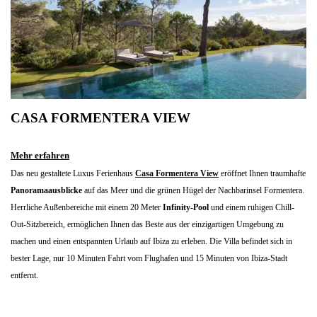
CASA FORMENTERA VIEW
Mehr erfahren
Das neu gestaltete Luxus Ferienhaus
Casa Formentera View
eröffnet Ihnen traumhafte
Panoramaausblicke
auf das Meer und die grünen Hügel der Nachbarinsel Formentera.
Herrliche Außenbereiche mit einem 20 Meter
Infinity-Pool
und einem ruhigen Chill-
Out-Sitzbereich, ermöglichen Ihnen das Beste aus der einzigartigen Umgebung zu
machen und einen entspannten Urlaub auf Ibiza zu erleben. Die Villa befindet sich in
bester Lage, nur 10 Minuten Fahrt vom Flughafen und 15 Minuten von Ibiza-Stadt
entfernt.