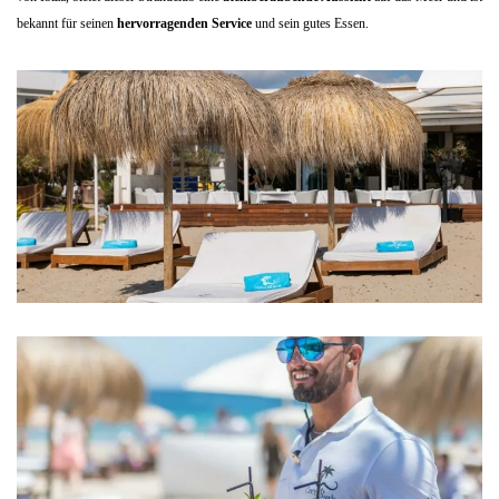
bekannt für seinen
hervorragenden Service
und sein gutes Essen.