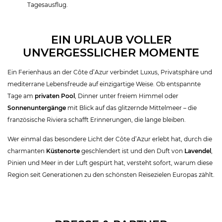
Tagesausflug.
EIN URLAUB VOLLER
UNVERGESSLICHER MOMENTE
Ein Ferienhaus an der Côte d’Azur verbindet Luxus, Privatsphäre und
mediterrane Lebensfreude auf einzigartige Weise. Ob entspannte
Tage am
privaten Pool
, Dinner unter freiem Himmel oder
Sonnenuntergänge
mit Blick auf das glitzernde Mittelmeer – die
französische Riviera schafft Erinnerungen, die lange bleiben.
Wer einmal das besondere Licht der Côte d’Azur erlebt hat, durch die
charmanten
Küstenorte
geschlendert ist und den Duft von
Lavendel
,
Pinien und Meer in der Luft gespürt hat, versteht sofort, warum diese
Region seit Generationen zu den schönsten Reisezielen Europas zählt.