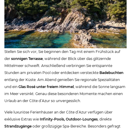
Stellen Sie sich vor, Sie beginnen den Tag mit einem Frühstück auf
der
sonnigen Terrasse
, während der Blick über das glitzernde
Mittelmeer schweift. Anschließend verbringen Sie entspannte
Stunden am privaten Pool oder entdecken versteckte
Badebuchten
entlang der Küste. Am Abend genießen Sie regionale Spezialitäten
und ein
Glas Rosé unter freiem Himmel
, während die Sonne langsam
im Meer versinkt. Genau diese besonderen Momente machen einen
Urlaub an der Côte d’Azur so unvergesslich.
Viele luxuriöse Ferienhäuser an der Côte d’Azur verfügen über
exklusive Extras wie
Infinity-Pools, Outdoor-Lounges
, direkte
Strandzugänge
oder großzügige Spa-Bereiche. Besonders gefragt