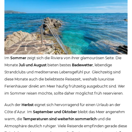
Im
Sommer
zeigt sich die Riviera von ihrer glamourösen Seite. Die
Monate
Juli und August
bieten bestes
Badewetter
, lebendige
Strandclubs und mediterranes Lebensgefühl pur. Gleichzeitig sind
diese Monate auch die beliebteste Reisezeit, weshalb luxuriöse
Ferienhäuser direkt am Meer häufig frühzeitig ausgebucht sind. Wer
im Sommer reisen möchte, sollte daher möglichst früh reservieren.
Auch der
Herbst
eignet sich hervorragend für einen Urlaub an der
Côte d’Azur. Im
September und Oktober
bleibt das Meer angenehm
warm, die
Temperaturen sind weiterhin sommerlich
und die
Atmosphäre deutlich ruhiger. Viele Reisende empfinden gerade diese