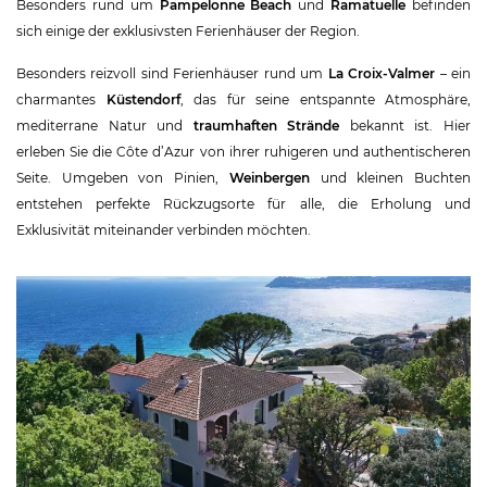
Besonders rund um
Pampelonne Beach
und
Ramatuelle
befinden
sich einige der exklusivsten Ferienhäuser der Region.
Besonders reizvoll sind Ferienhäuser rund um
La Croix-Valmer
– ein
charmantes
Küstendorf
, das für seine entspannte Atmosphäre,
mediterrane Natur und
traumhaften Strände
bekannt ist. Hier
erleben Sie die Côte d’Azur von ihrer ruhigeren und authentischeren
Seite. Umgeben von Pinien,
Weinbergen
und kleinen Buchten
entstehen perfekte Rückzugsorte für alle, die Erholung und
Exklusivität miteinander verbinden möchten.