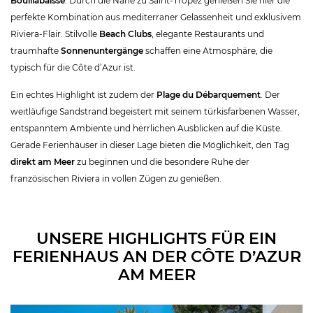
Bouillabaisse
. Durch die Nähe zu Saint-Tropez genießen Sie hier die
perfekte Kombination aus mediterraner Gelassenheit und exklusivem
Riviera-Flair. Stilvolle
Beach Clubs
, elegante Restaurants und
traumhafte
Sonnenuntergänge
schaffen eine Atmosphäre, die
typisch für die Côte d’Azur ist.
Ein echtes Highlight ist zudem der
Plage du Débarquement
. Der
weitläufige Sandstrand begeistert mit seinem türkisfarbenen Wasser,
entspanntem Ambiente und herrlichen Ausblicken auf die Küste.
Gerade Ferienhäuser in dieser Lage bieten die Möglichkeit, den Tag
direkt am Meer
zu beginnen und die besondere Ruhe der
französischen Riviera in vollen Zügen zu genießen.
UNSERE HIGHLIGHTS FÜR EIN
FERIENHAUS AN DER CÔTE D’AZUR
AM MEER