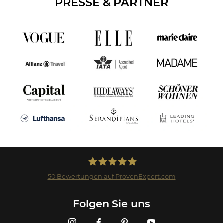
PRESSE & PARTNER
50
Bewertungen auf ProvenExpert.com
Landmark GmbH
Folgen Sie uns