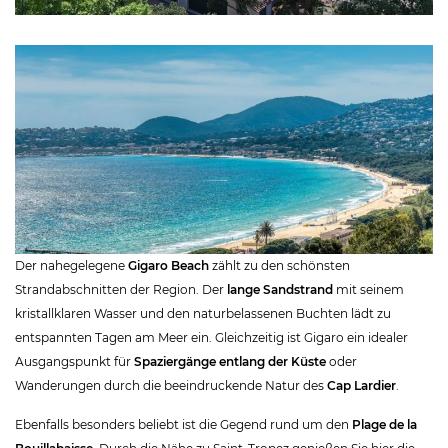
Der nahegelegene
Gigaro Beach
zählt zu den schönsten
Strandabschnitten der Region. Der
lange Sandstrand
mit seinem
kristallklaren Wasser und den naturbelassenen Buchten lädt zu
entspannten Tagen am Meer ein. Gleichzeitig ist Gigaro ein idealer
Ausgangspunkt für
Spaziergänge entlang der Küste
oder
Wanderungen durch die beeindruckende Natur des
Cap Lardier
.
Ebenfalls besonders beliebt ist die Gegend rund um den
Plage de la