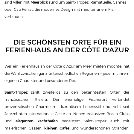
sind Villen mit
Meerblick
rund um Saint-Tropez, Ramatuelle, Cannes
oder Cap Ferrat, die modernes Design mit mediterranem Flair
verbinden.
DIE SCHÖNSTEN ORTE FÜR EIN
FERIENHAUS AN DER CÔTE D’AZUR
Wer ein Ferienhaus an der Côte d’Azur am Meer mieten möchte, hat
die Wahl zwischen ganz unterschiedlichen Regionen – jede mit ihrem
eigenen Charakter und besonderen Reiz.
Saint-Tropez
zählt zweifellos zu den bekanntesten Orten der
französischen Riviera. Der ehemalige Fischerort verbindet
provenzalischen Charme mit luxuriösem Lebensstil und zieht seit
Jahrzehnten internationale Gäste an. Neben exklusiven Beach Clubs
und
eleganten Yachthäfen
begeistert Saint-Tropez auch mit
malerischen Gassen,
kleinen Cafés
und wunderschönen Stränden.