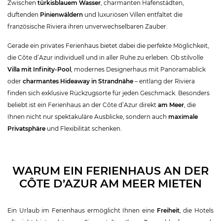
Zwischen
türkisblauem Wasser
, charmanten Hafenstädten,
duftenden
Pinienwäldern
und luxuriösen Villen entfaltet die
französische Riviera ihren unverwechselbaren Zauber.
Gerade ein privates Ferienhaus bietet dabei die perfekte Möglichkeit,
die Côte d’Azur individuell und in aller Ruhe zu erleben. Ob stilvolle
Villa mit Infinity-Pool
, modernes Designerhaus mit Panoramablick
oder
charmantes Hideaway in Strandnähe
– entlang der Riviera
finden sich exklusive Rückzugsorte für jeden Geschmack. Besonders
beliebt ist ein Ferienhaus an der Côte d’Azur direkt
am Meer
, die
Ihnen nicht nur spektakuläre Ausblicke, sondern auch
maximale
Privatsphäre
und Flexibilität schenken.
WARUM EIN FERIENHAUS AN DER
CÔTE D’AZUR AM MEER MIETEN
Ein Urlaub im Ferienhaus ermöglicht Ihnen eine
Freiheit
, die Hotels