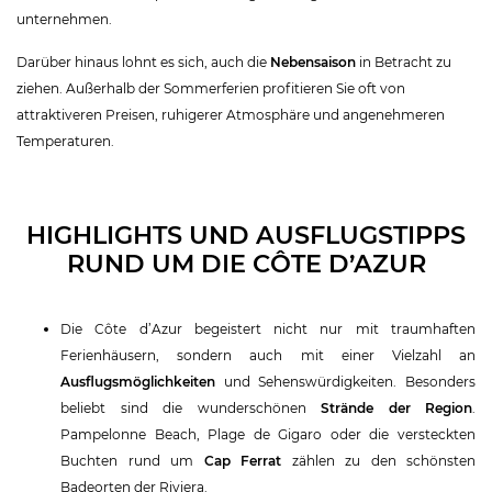
unternehmen.
Darüber hinaus lohnt es sich, auch die
Nebensaison
in Betracht zu
ziehen. Außerhalb der Sommerferien profitieren Sie oft von
attraktiveren Preisen, ruhigerer Atmosphäre und angenehmeren
Temperaturen.
HIGHLIGHTS UND AUSFLUGSTIPPS
RUND UM DIE CÔTE D’AZUR
Die Côte d’Azur begeistert nicht nur mit traumhaften
Ferienhäusern, sondern auch mit einer Vielzahl an
Ausflugsmöglichkeiten
und Sehenswürdigkeiten. Besonders
beliebt sind die wunderschönen
Strände der Region
.
Pampelonne Beach, Plage de Gigaro oder die versteckten
Buchten rund um
Cap Ferrat
zählen zu den schönsten
Badeorten der Riviera.