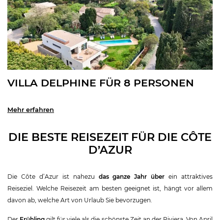
VILLA DELPHINE FÜR 8 PERSONEN
Mehr erfahren
DIE BESTE REISEZEIT FÜR DIE CÔTE
D’AZUR
Die Côte d’Azur ist nahezu
das ganze Jahr über
ein attraktives
Reiseziel. Welche Reisezeit am besten geeignet ist, hängt vor allem
davon ab, welche Art von Urlaub Sie bevorzugen.
Der
Frühling
gilt für viele als die schönste Zeit an der Riviera. Von April