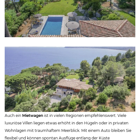
Auch ein
Mietwagen
ist in vielen Regionen empfehlenswert. Viele
luxuriöse Villen liegen etwas erhöht in den Hügeln oder in privaten
Wohnlagen mit traumhaftem Meerblick. Mit einem Auto bleiben Sie
flexibel und können spontan Ausflüge entlang der Küste