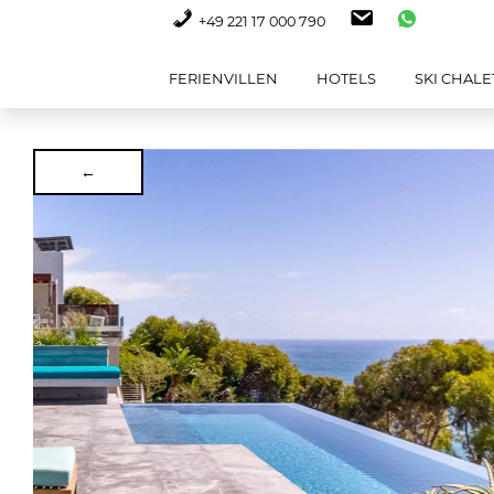
+49 221 17 000 790
FERIENVILLEN
HOTELS
SKI CHALE
←