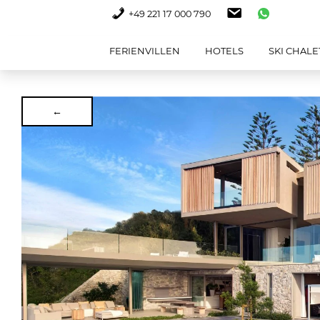
+49 221 17 000 790
FERIENVILLEN
HOTELS
SKI CHALE
←