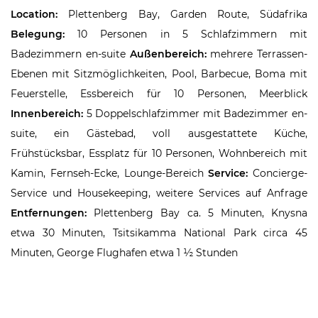
Location:
Plettenberg Bay, Garden Route, Südafrika
Belegung:
10 Personen in 5 Schlafzimmern mit
Badezimmern en-suite
Außenbereich:
mehrere Terrassen-
Ebenen mit Sitzmöglichkeiten, Pool, Barbecue, Boma mit
Feuerstelle, Essbereich für 10 Personen, Meerblick
Innenbereich:
5 Doppelschlafzimmer mit Badezimmer en-
suite, ein Gästebad, voll ausgestattete Küche,
Frühstücksbar, Essplatz für 10 Personen, Wohnbereich mit
Kamin, Fernseh-Ecke, Lounge-Bereich
Service:
Concierge-
Service und Housekeeping, weitere Services auf Anfrage
Entfernungen:
Plettenberg Bay ca. 5 Minuten, Knysna
etwa 30 Minuten, Tsitsikamma National Park circa 45
Minuten, George Flughafen etwa 1 ½ Stunden