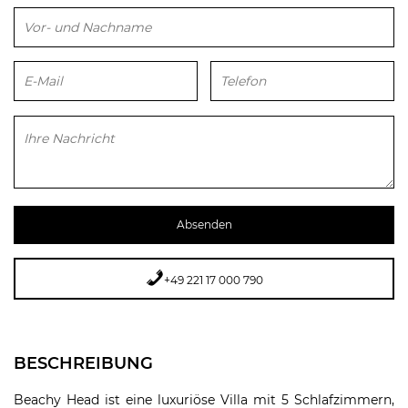
Bitte lasse dieses Feld leer.
+49 221 17 000 790
BESCHREIBUNG
Beachy Head ist eine luxuriöse Villa mit 5 Schlafzimmern,