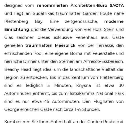
designed vom
renommierten Architekten-Büro SAOTA
und liegt an Südafrikas traumhafter Garden Route nahe
Plettenberg Bay. Eine zeitgenössische,
moderne
Einrichtung
und die Verwendung von viel Holz, Stein und
Glas zeichnen dieses exklusive Ferienhaus aus. Gäste
genießen
traumhaften Meerblick
von der Terrasse, den
erfrischenden Pool, eine eigene Boma mit Feuerstelle und
herrliche Dinner unter den Sternen am Alfresco-Essbereich.
Beachy Head liegt ideal um die landschaftliche Vielfalt der
Region zu entdecken. Bis in das Zentrum von Plettenberg
sind es lediglich 5 Minuten, Knysna ist etwa 30
Autominuten entfernt, bis zum Tsitsikamma National Park
sind es nur etwa 45 Autominuten. Den Flughafen von
George erreichen Gäste nach circa 1 ½ Stunden.
Kombinieren Sie Ihren Aufenthalt an der Garden Route mit