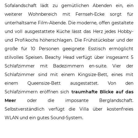
Sofalandschaft lädt zu gemütlichen Abenden ein, ein
weiterer Wohnbereich mit Fernseh-Ecke sorgt für
unterhaltsame Film-Abende. Die moderne, offen gestaltete
und voll ausgestattete Küche lässt das Herz jedes Hobby-
und Profikochs höherschlagen. Die Frühstücksbar und der
große für 10 Personen geeignete Esstisch ermöglicht
stilvolles Speisen. Beachy Head verfügt über insgesamt 5
Schlafzimmer mit Badezimmern en-suite. Vier der
Schlafzimmer sind mit einem Kingsize-Bett, eines mit
einem Queensize-Bett ausgestattet. Von den
Schlafzimmern eröffnen sich
traumhafte Blicke auf das
Meer
oder die imposante Berglandschaft.
Selbstverständlich verfügt die Villa über kostenfreies
WLAN und ein gutes Sound-System.