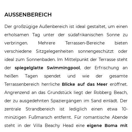
AUSSENBEREICH
Der großzügige Außenbereich ist ideal gestaltet, um einen
erholsamen Tag unter der südafrikanischen Sonne zu
verbringen. Mehrere Terrassen-Bereiche bieten
verschiedene Sitzgelegenheiten sonnengeschützt oder
ideal zum Sonnenbaden. Im Mittelpunkt der Terrasse steht
der
spiegelglatte Swimmingpool
, der Erfrischung an
heißen Tagen spendet und wie der gesamte
Terrassenbereich herrliche
Blicke auf das Meer
eröffnet.
Angrenzend an das Grundstück liegt der Robberg Beach,
der zu ausgedehnten Spaziergängen im Sand einlädt. Der
zentrale Strandbereich ist lediglich einen etwa 10-
minütigen Fußmarsch entfernt. Für romantische Abende
steht in der Villa Beachy Head eine
eigene Boma mit