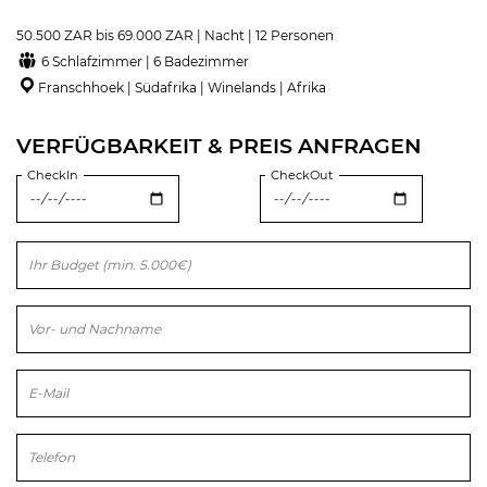
50.500 ZAR bis 69.000 ZAR | Nacht | 12 Personen
6 Schlafzimmer | 6 Badezimmer
Franschhoek | Südafrika | Winelands | Afrika
VERFÜGBARKEIT & PREIS ANFRAGEN
CheckIn
CheckOut
Bitte lasse dieses Feld leer.