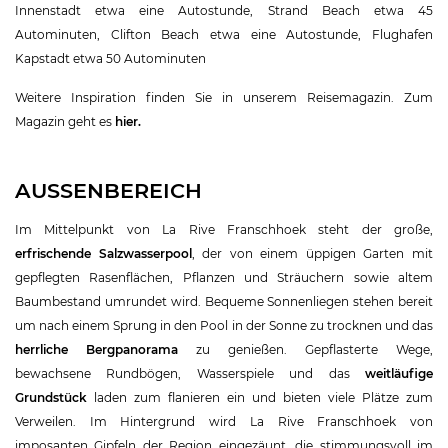
Innenstadt etwa eine Autostunde, Strand Beach etwa 45
Autominuten, Clifton Beach etwa eine Autostunde, Flughafen
Kapstadt etwa 50 Autominuten
Weitere Inspiration finden Sie in unserem Reisemagazin. Zum
Magazin geht es
hier.
AUSSENBEREICH
Im Mittelpunkt von La Rive Franschhoek steht der große,
erfrischende Salzwasserpool
, der von einem üppigen Garten mit
gepflegten Rasenflächen, Pflanzen und Sträuchern sowie altem
Baumbestand umrundet wird. Bequeme Sonnenliegen stehen bereit
um nach einem Sprung in den Pool in der Sonne zu trocknen und das
herrliche Bergpanorama
zu genießen. Gepflasterte Wege,
bewachsene Rundbögen, Wasserspiele und das
weitläufige
Grundstück
laden zum flanieren ein und bieten viele Plätze zum
Verweilen. Im Hintergrund wird La Rive Franschhoek von
imposanten Gipfeln der Region eingezäunt, die stimmungsvoll im