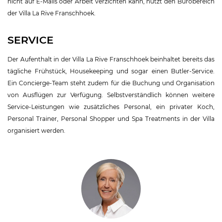
nicht auf E-Mails oder Arbeit verzichten kann, nutzt den Bürobereich
der Villa La Rive Franschhoek.
SERVICE
Der Aufenthalt in der Villa La Rive Franschhoek beinhaltet bereits das
tägliche Frühstück, Housekeeping und sogar einen Butler-Service.
Ein Concierge-Team steht zudem für die Buchung und Organisation
von Ausflügen zur Verfügung. Selbstverständlich können weitere
Service-Leistungen wie zusätzliches Personal, ein privater Koch,
Personal Trainer, Personal Shopper und Spa Treatments in der Villa
organisiert werden.