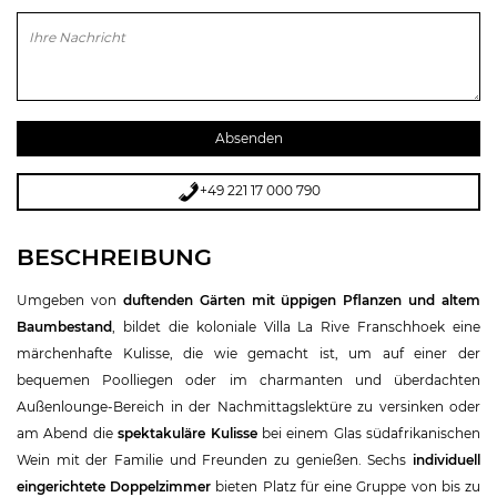
Bitte lasse dieses Feld leer.
+49 221 17 000 790
BESCHREIBUNG
Umgeben von
duftenden Gärten mit üppigen Pflanzen und altem
Baumbestand
, bildet die koloniale Villa La Rive Franschhoek eine
märchenhafte Kulisse, die wie gemacht ist, um auf einer der
bequemen Poolliegen oder im charmanten und überdachten
Außenlounge-Bereich in der Nachmittagslektüre zu versinken oder
am Abend die
spektakuläre Kulisse
bei einem Glas südafrikanischen
Wein mit der Familie und Freunden zu genießen. Sechs
individuell
eingerichtete Doppelzimmer
bieten Platz für eine Gruppe von bis zu