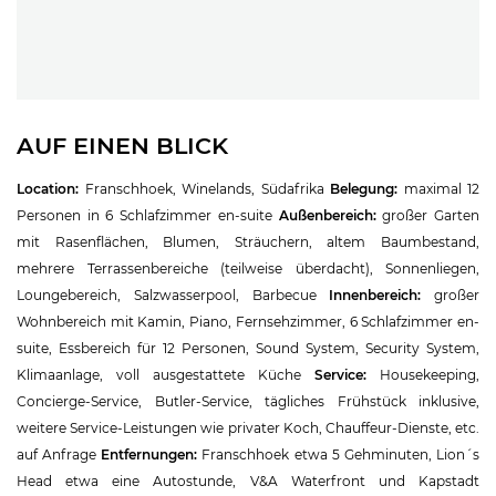
AUF EINEN BLICK
Location:
Franschhoek, Winelands, Südafrika
Belegung:
maximal 12
Personen in 6 Schlafzimmer en-suite
Außenbereich:
großer Garten
mit Rasenflächen, Blumen, Sträuchern, altem Baumbestand,
mehrere Terrassenbereiche (teilweise überdacht), Sonnenliegen,
Loungebereich, Salzwasserpool, Barbecue
Innenbereich:
großer
Wohnbereich mit Kamin, Piano, Fernsehzimmer, 6 Schlafzimmer en-
suite, Essbereich für 12 Personen, Sound System, Security System,
Klimaanlage, voll ausgestattete Küche
Service:
Housekeeping,
Concierge-Service, Butler-Service, tägliches Frühstück inklusive,
weitere Service-Leistungen wie privater Koch, Chauffeur-Dienste, etc.
auf Anfrage
Entfernungen:
Franschhoek etwa 5 Gehminuten, Lion´s
Head etwa eine Autostunde, V&A Waterfront und Kapstadt