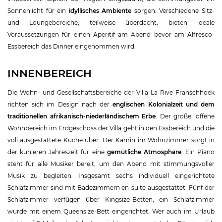
Sonnenlicht für ein
idyllisches Ambiente
sorgen. Verschiedene Sitz-
und Loungebereiche, teilweise überdacht, bieten ideale
Voraussetzungen für einen Aperitif am Abend bevor am Alfresco-
Essbereich das Dinner eingenommen wird.
INNENBEREICH
Die Wohn- und Gesellschaftsbereiche der Villa La Rive Franschhoek
richten sich im Design nach der
englischen Kolonialzeit und dem
traditionellen afrikanisch-niederländischem Erbe
. Der große, offene
Wohnbereich im Erdgeschoss der Villa geht in den Essbereich und die
voll ausgestattete Küche über. Der Kamin im Wohnzimmer sorgt in
der kühleren Jahreszeit für eine
gemütliche Atmosphäre
. Ein Piano
steht für alle Musiker bereit, um den Abend mit stimmungsvoller
Musik zu begleiten. Insgesamt sechs individuell eingerichtete
Schlafzimmer sind mit Badezimmern en-suite ausgestattet. Fünf der
Schlafzimmer verfügen über Kingsize-Betten, ein Schlafzimmer
wurde mit einem Queensize-Bett eingerichtet. Wer auch im Urlaub