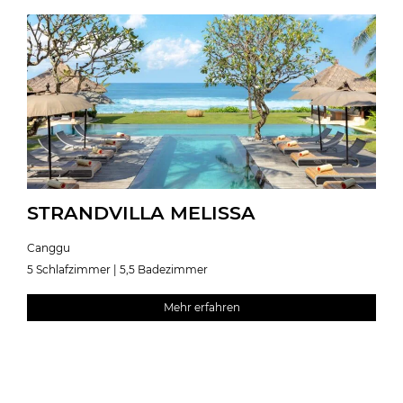
STRANDVILLA MELISSA
Canggu
5 Schlafzimmer | 5,5 Badezimmer
Mehr erfahren