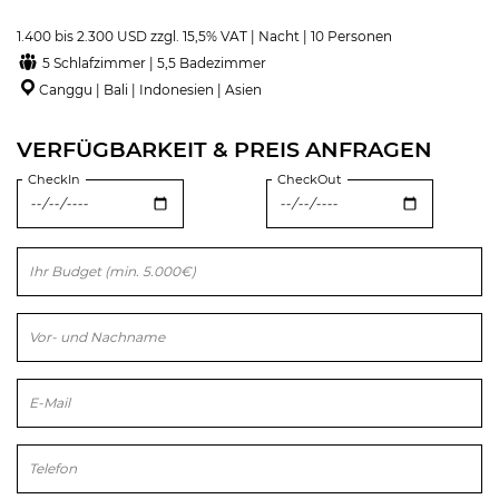
1.400 bis 2.300 USD zzgl. 15,5% VAT | Nacht | 10 Personen
5 Schlafzimmer | 5,5 Badezimmer
Canggu | Bali | Indonesien | Asien
VERFÜGBARKEIT & PREIS ANFRAGEN
CheckIn
CheckOut
Bitte lasse dieses Feld leer.