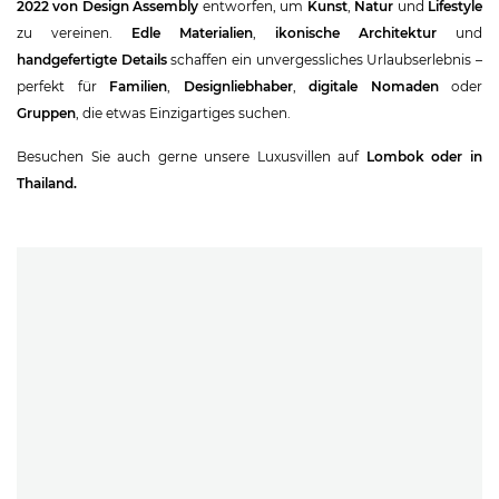
2022 von Design Assembly
entworfen, um
Kunst
,
Natur
und
Lifestyle
zu vereinen.
Edle Materialien
,
ikonische Architektur
und
handgefertigte Details
schaffen ein unvergessliches Urlaubserlebnis –
perfekt für
Familien
,
Designliebhaber
,
digitale Nomaden
oder
Gruppen
, die etwas Einzigartiges suchen.
Besuchen Sie auch gerne unsere Luxusvillen auf
Lombok
oder in
Thailand
.