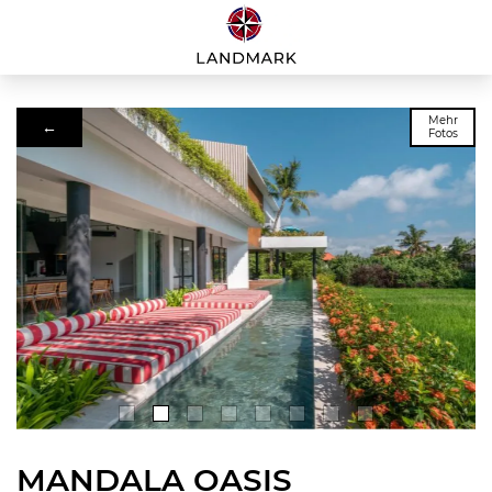
Mehr
←
Fotos
MANDALA OASIS