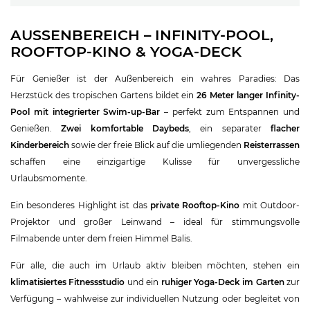
AUSSENBEREICH – INFINITY-POOL, R
OOFTOP-KINO & YOGA-DECK
Für Genießer ist der Außenbereich ein wahres Paradies: Das
Herzstück des tropischen Gartens bildet ein
26 Meter langer Infinity-
Pool mit integrierter Swim-up-Bar
– perfekt zum Entspannen und
Genießen.
Zwei komfortable Daybeds
, ein separater
flacher
Kinderbereich
sowie der freie Blick auf die umliegenden
Reisterrassen
schaffen eine einzigartige Kulisse für unvergessliche
Urlaubsmomente.
Ein besonderes Highlight ist das
private Rooftop-Kino
mit Outdoor-
Projektor und großer Leinwand – ideal für stimmungsvolle
Filmabende unter dem freien Himmel Balis.
Für alle, die auch im Urlaub aktiv bleiben möchten, stehen ein
klimatisiertes Fitnessstudio
und ein
ruhiger Yoga-Deck im Garten
zur
Verfügung – wahlweise zur individuellen Nutzung oder begleitet von