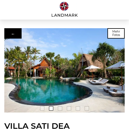
Mehr
←
Fotos
VILLA SATI DEA