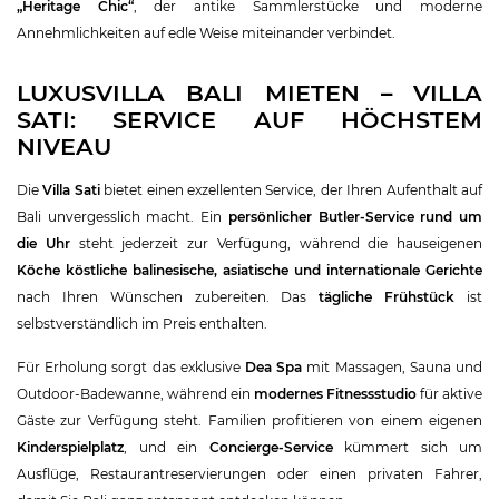
„Heritage Chic“
, der antike Sammlerstücke und moderne
Annehmlichkeiten auf edle Weise miteinander verbindet.
LUXUSVILLA BALI MIETEN – VILLA
SATI: SERVICE AUF HÖCHSTEM
NIVEAU
Die
Villa Sati
bietet einen exzellenten Service, der Ihren Aufenthalt auf
Bali unvergesslich macht. Ein
persönlicher Butler-Service rund um
die Uhr
steht jederzeit zur Verfügung, während die hauseigenen
Köche köstliche balinesische, asiatische und internationale Gerichte
nach Ihren Wünschen zubereiten. Das
tägliche Frühstück
ist
selbstverständlich im Preis enthalten.
Für Erholung sorgt das exklusive
Dea Spa
mit Massagen, Sauna und
Outdoor-Badewanne, während ein
modernes Fitnessstudio
für aktive
Gäste zur Verfügung steht. Familien profitieren von einem eigenen
Kinderspielplatz
, und ein
Concierge-Service
kümmert sich um
Ausflüge, Restaurantreservierungen oder einen privaten Fahrer,