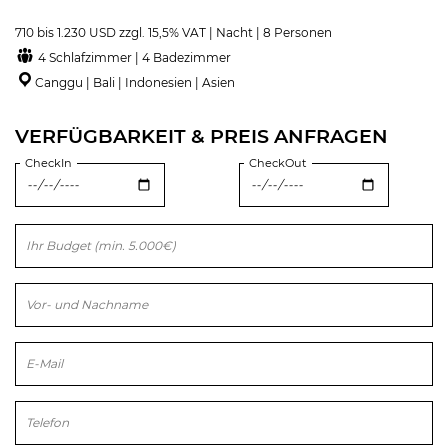
710 bis 1.230 USD zzgl. 15,5% VAT | Nacht | 8 Personen
4 Schlafzimmer | 4 Badezimmer
Canggu | Bali | Indonesien | Asien
VERFÜGBARKEIT & PREIS ANFRAGEN
CheckIn
CheckOut
Bitte lasse dieses Feld leer.