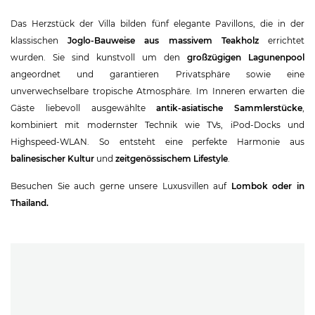
Das Herzstück der Villa bilden fünf elegante Pavillons, die in der
klassischen
Joglo-Bauweise aus massivem Teakholz
errichtet
wurden. Sie sind kunstvoll um den
großzügigen Lagunenpool
angeordnet und garantieren Privatsphäre sowie eine
unverwechselbare tropische Atmosphäre. Im Inneren erwarten die
Gäste liebevoll ausgewählte
antik-asiatische Sammlerstücke
,
kombiniert mit modernster Technik wie TVs, iPod-Docks und
Highspeed-WLAN. So entsteht eine perfekte Harmonie aus
balinesischer Kultur
und
zeitgenössischem Lifestyle
.
Besuchen Sie auch gerne unsere Luxusvillen auf
Lombok
oder in
Thailand
.