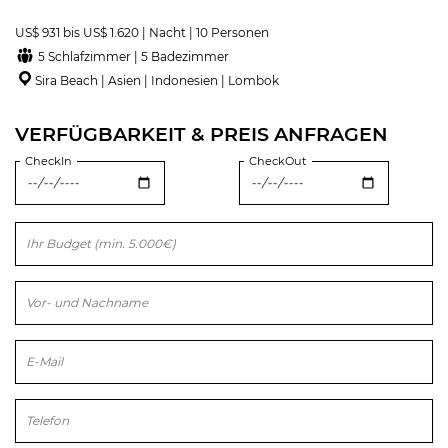
US$ 931 bis US$ 1.620 | Nacht | 10 Personen
5 Schlafzimmer | 5 Badezimmer
Sira Beach | Asien | Indonesien | Lombok
VERFÜGBARKEIT & PREIS ANFRAGEN
CheckIn
CheckOut
Bitte lasse dieses Feld leer.