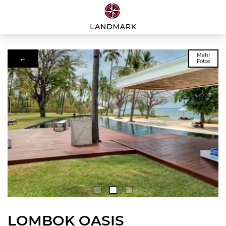
Mehr
←
Fotos
LOMBOK OASIS