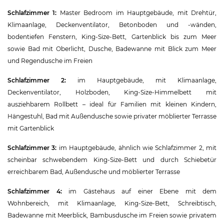
Schlafzimmer 1:
Master Bedroom im Hauptgebäude, mit Drehtür,
Klimaanlage, Deckenventilator, Betonboden und -wänden,
bodentiefen Fenstern, King-Size-Bett, Gartenblick bis zum Meer
sowie Bad mit Oberlicht, Dusche, Badewanne mit Blick zum Meer
und Regendusche im Freien
Schlafzimmer 2:
im Hauptgebäude, mit Klimaanlage,
Deckenventilator, Holzboden, King-Size-Himmelbett mit
ausziehbarem Rollbett – ideal für Familien mit kleinen Kindern,
Hängestuhl, Bad mit Außendusche sowie privater möblierter Terrasse
mit Gartenblick
Schlafzimmer 3:
im Hauptgebäude, ähnlich wie Schlafzimmer 2, mit
scheinbar schwebendem King-Size-Bett und durch Schiebetür
erreichbarem Bad, Außendusche und möblierter Terrasse
Schlafzimmer 4:
im Gästehaus auf einer Ebene mit dem
Wohnbereich, mit Klimaanlage, King-Size-Bett, Schreibtisch,
Badewanne mit Meerblick, Bambusdusche im Freien sowie privatem