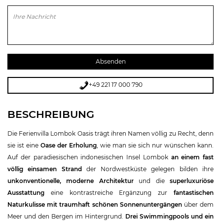
Bitte lasse dieses Feld leer.
+49 221 17 000 790
BESCHREIBUNG
Die Ferienvilla Lombok Oasis trägt ihren Namen völlig zu Recht, denn
sie ist eine
Oase der Erholung
, wie man sie sich nur wünschen kann.
Auf der paradiesischen indonesischen Insel Lombok
an einem fast
völlig einsamen Strand
der Nordwestküste gelegen bilden ihre
unkonventionelle, moderne Architektur
und die
superluxuriöse
Ausstattung
eine kontrastreiche Ergänzung zur
fantastischen
Naturkulisse mit traumhaft schönen Sonnenuntergängen
über dem
Meer und den Bergen im Hintergrund.
Drei Swimmingpools und ein