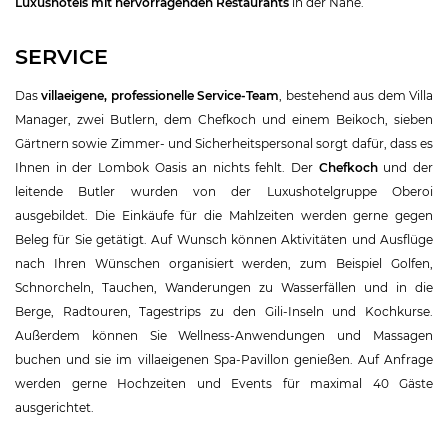
Luxushotels mit hervorragenden Restaurants
in der Nähe.
SERVICE
Das
villaeigene, professionelle Service-Team
, bestehend aus dem Villa
Manager, zwei Butlern, dem Chefkoch und einem Beikoch, sieben
Gärtnern sowie Zimmer- und Sicherheitspersonal sorgt dafür, dass es
Ihnen in der Lombok Oasis an nichts fehlt. Der
Chefkoch
und der
leitende Butler wurden von der Luxushotelgruppe Oberoi
ausgebildet. Die Einkäufe für die Mahlzeiten werden gerne gegen
Beleg für Sie getätigt. Auf Wunsch können Aktivitäten und Ausflüge
nach Ihren Wünschen organisiert werden, zum Beispiel Golfen,
Schnorcheln, Tauchen, Wanderungen zu Wasserfällen und in die
Berge, Radtouren, Tagestrips zu den Gili-Inseln und Kochkurse.
Außerdem können Sie Wellness-Anwendungen und Massagen
buchen und sie im villaeigenen Spa-Pavillon genießen. Auf Anfrage
werden gerne Hochzeiten und Events für maximal 40 Gäste
ausgerichtet.