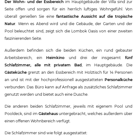
Der Wohn- und der Essbereich
im Hauptgebäude der Villa sind zur
Seite offen und sorgen für ein herrlich luftiges Wohngefühl. Von
überall genießen Sie eine
fantastische Aussicht auf die tropische
Natur
. Wenn es Abend wird und die Gebäude, der Garten und der
Pool beleuchtet sind, zeigt sich die Lombok Oasis von einer zweiten
faszinierenden Seite.
Außerdem befinden sich die beiden Küchen, ein rund gebauter
Arbeitsbereich, ein
Heimkino
und drei der insgesamt
fünf
Schlafzimmer, alle mit privatem Bad
, im Hauptgebäude. Die
Gästeküche
grenzt an den Essbereich mit Holztisch für 14 Personen
an und ist mit der hochprofessionell ausgestatteten
Personalküche
verbunden. Das Büro kann auf Anfrage als zusätzliches Schlafzimmer
genutzt werden und bietet auch eine Dusche.
Die anderen beiden Schlafzimmer, jeweils mit eigenem Pool und
Pooldeck, sind im
Gästehaus
untergebracht, welches außerdem über
einen offenen Wohnbereich verfügt.
Die Schlafzimmer sind wie folgt ausgestattet: