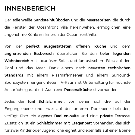
INNENBEREICH
Der
edle weiße Sandsteinfußboden
und die
Meeresbrisen
, die durch
die Fenster der Oceanfront Villa hereinwehen, ermöglichen eine
angenehme Kühle im Inneren der Oceanfront Villa.
Von der
perfekt ausgestatteten offenen Küche
und dem
angrenzenden Essbereich
überblicken Sie den
tiefer liegenden
Wohnbereich
mit luxuriösen Sofas und fantastischem Blick auf den
Pool und das Meer. Dank einem nach
neuesten technischen
Standards
mit einem Plasmafernseher und einem Surround-
Soundsystem eingerichteten TV-Raum ist Unterhaltung für höchste
Ansprüche garantiert. Auch eine
Personalküche
ist vorhanden.
Jedes der
fünf Schlafzimmer
, von denen sich drei auf der
Eingangsebene und zwei auf der unteren Poolebene befinden,
verfügt über ein
eigenes Bad en-suite
und eine
private Terrasse
.
Zusätzlich ist ein
Schlafzimmer mit Etagenbett
vorhanden, das sich
für zwei Kinder oder Jugendliche eignet und ebenfalls auf einer Ebene