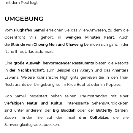
mit dem Pool liegt.
UMGEBUNG
Vom
Flughafen Samui
erreichen Sie das Villen-Anwesen, zu dem die
Oceanfront Villa gehört, in
wenigen Minuten Fahrt
. Auch
die
Strände von Choeng Mon und Chaweng
befinden sich ganz in der
Nähe Ihres Urlaubsdomizils.
Eine
große Auswahl hervorragender Restaurants
bieten die Resorts
in der Nachbarschaft
, zum Beispiel das Akaryn und das Anantara
Lawana. Weitere kulinarische Highlights genießen Sie in den Thai-
Restaurants der Umgebung, so im Krua Bophut oder im Poppies.
Koh Samui begeistert neben seinen Traumstränden mit einer
vielfältigen Natur und Kultur
. Interessante Sehenswürdigkeiten
sind unter anderem der
Big Buddah
oder der
Butterfly Garden
.
Zudem finden Sie auf der Insel
drei Golfplätze
, die alle
Schwierigkeitsgrade abdecken.