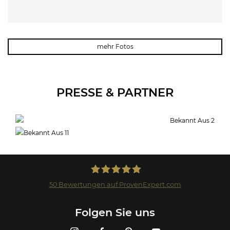
mehr Fotos
PRESSE & PARTNER
50
Bewertungen auf ProvenExpert.com
Landmark GmbH
Folgen Sie uns