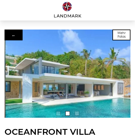
Mehr
←
Fotos
OCEANFRONT VILLA