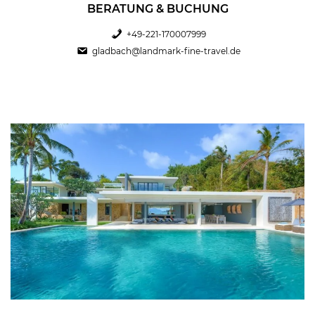
BERATUNG & BUCHUNG
+49-221-170007999
gladbach@landmark-fine-travel.de