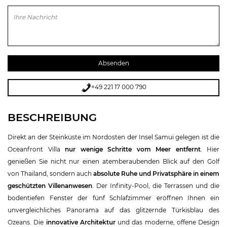
Bitte lasse dieses Feld leer.
+49 221 17 000 790
BESCHREIBUNG
Direkt an der Steinküste im Nordosten der Insel Samui gelegen ist die
Oceanfront Villa
nur wenige Schritte vom Meer entfernt
. Hier
genießen Sie nicht nur einen atemberaubenden Blick auf den Golf
von Thailand, sondern auch
absolute Ruhe und Privatsphäre in einem
geschützten Villenanwesen
. Der Infinity-Pool, die Terrassen und die
bodentiefen Fenster der fünf Schlafzimmer eröffnen Ihnen ein
unvergleichliches Panorama auf das glitzernde Türkisblau des
Ozeans. Die
innovative Architektur
und das moderne, offene Design