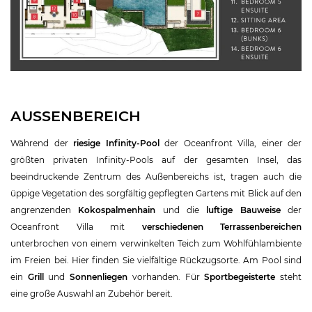
AUSSENBEREICH
Während der
riesige Infinity-Pool
der Oceanfront Villa, einer der
größten privaten Infinity-Pools auf der gesamten Insel, das
beeindruckende Zentrum des Außenbereichs ist, tragen auch die
üppige Vegetation des sorgfältig gepflegten Gartens mit Blick auf den
angrenzenden
Kokospalmenhain
und die
luftige Bauweise
der
Oceanfront Villa mit
verschiedenen Terrassenbereichen
unterbrochen von einem verwinkelten Teich zum Wohlfühlambiente
im Freien bei. Hier finden Sie vielfältige Rückzugsorte. Am Pool sind
ein
Grill
und
Sonnenliegen
vorhanden. Für
Sportbegeisterte
steht
eine große Auswahl an Zubehör bereit.