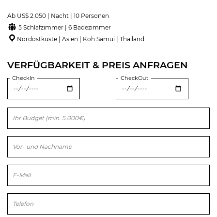
Ab US$ 2.050 | Nacht | 10 Personen
5 Schlafzimmer | 6 Badezimmer
Nordostküste | Asien | Koh Samui | Thailand
VERFÜGBARKEIT & PREIS ANFRAGEN
CheckIn
CheckOut
Bitte lasse dieses Feld leer.