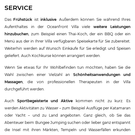
SERVICE
Das
Frühstück
ist
inklusive
. Außerdem können Sie während Ihres
Aufenthaltes in der Oceanfront Villa viele
weitere Leistungen
hinzubuchen
, zum Beispiel einen Thai-Koch, der ein BBQ oder ein
Menü aus der in Ihrer Villa verfügbaren Speisekarte für Sie zubereitet.
Weiterhin werden auf Wunsch Einkäufe für Sie erledigt und Speisen
geliefert. Auch Kochkurse können arrangiert werden.
Wenn Sie etwas für Ihr Wohlbefinden tun möchten, haben Sie die
Wahl zwischen einer Vielzahl an
Schönheitsanwendungen und
Massagen
, die von professionellen Therapeuten in der Villa
durchgeführt werden.
Auch
Sportbegeisterte und Aktive
kommen nicht zu kurz. Es
werden Aktivitäten zu Wasser – zum Beispiel Ausflüge per Katamaran
oder Yacht – und zu Land angeboten. Ganz gleich, ob Sie das
Abenteuer beim Bungee Jumping suchen oder lieber ganz entspannt
die Insel mit ihren Märkten, Tempeln und Wasserfällen erkunden