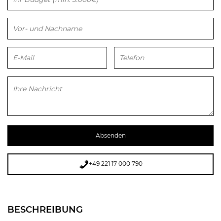
Bitte lasse dieses Feld leer.
+49 221 17 000 790
BESCHREIBUNG