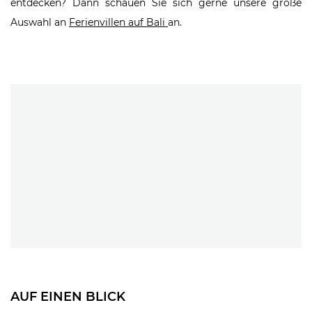
entdecken? Dann schauen Sie sich gerne unsere große
Auswahl an
Ferienvillen auf Bali
an.
AUF EINEN BLICK