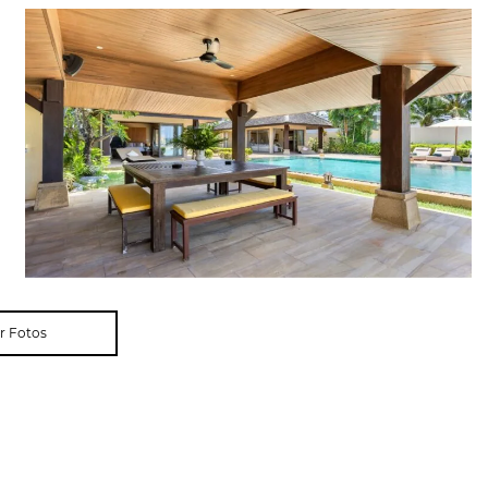
r Fotos