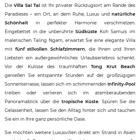
Die
Villa Sai Tai
ist Ihr privater Rückzugsort am Rande des
Paradieses – ein Ort, an dem Ruhe, Luxus und
natürliche
Schönheit
in perfekter Harmonie verschmelzen.
Eingebettet in die unberührte
Südküste
Koh Samuis im
malerischen Taling Ngam, erwartet Sie eine elegante Villa
mit
fünf stilvollen Schlafzimmern
, die Ihnen und Ihren
Liebsten ein außergewöhnliches Urlaubserlebnis schenkt.
Vor der Kulisse des traumhaften
Tong Krut Beach
genießen Sie entspannte Stunden auf der großzügigen
Sonnenterrasse, lassen sich im schimmernden
Infinity-Pool
treiben oder verlieren sich im atemberaubenden
Panoramablick über die
tropische Küste
. Spüren Sie die
Gelassenheit, lassen Sie den Alltag hinter sich und tauchen
Sie ein in Ihre ganz persönliche Oase.
Sie möchten weitere Luxusvillen direkt am Strand in Asien