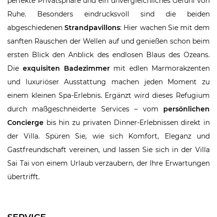
perfekte Privatsphäre und ein unvergleichliches Gefühl von
Ruhe. Besonders eindrucksvoll sind die beiden
abgeschiedenen
Strandpavillons
: Hier wachen Sie mit dem
sanften Rauschen der Wellen auf und genießen schon beim
ersten Blick den Anblick des endlosen Blaus des Ozeans.
Die
exquisiten Badezimmer
mit edlen Marmorakzenten
und luxuriöser Ausstattung machen jeden Moment zu
einem kleinen Spa-Erlebnis. Ergänzt wird dieses Refugium
durch maßgeschneiderte Services – vom
persönlichen
Concierge
bis hin zu privaten Dinner-Erlebnissen direkt in
der Villa. Spüren Sie, wie sich Komfort, Eleganz und
Gastfreundschaft vereinen, und lassen Sie sich in der Villa
Sai Tai von einem Urlaub verzaubern, der Ihre Erwartungen
übertrifft.