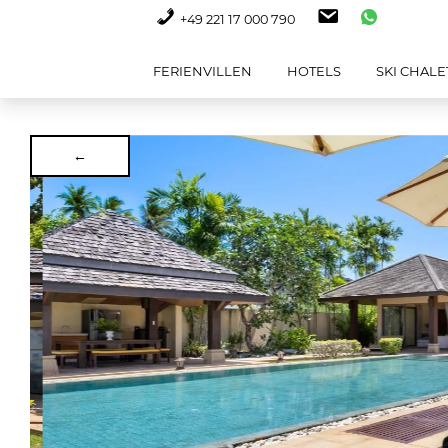
+49 221 17 000 790
FERIENVILLEN
HOTELS
SKI CHALE
←