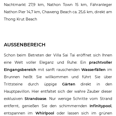
Nachtmarkt 27,9 km, Nathon Town 15 km, Fähranleger
Nathon Pier 14,7 km, Chaweng Beach ca. 25,6 km, direkt am
Thong Krut Beach
AUSSENBEREICH
Schon beim Betreten der Villa Sai Tai eröffnet sich Ihnen
eine Welt voller Eleganz und Ruhe: Ein
prachtvoller
Eingangsbereich
mit sanft rauschenden
Wasserfällen
im
Brunnen heißt Sie willkommen und führt Sie über
Trittsteine durch üppige
Gärten
direkt in den
Hauptpavillon. Hier entfaltet sich der wahre Zauber dieser
exklusiven
Strandoase
. Nur wenige Schritte vom Strand
entfernt, genießen Sie den schimmernden
Infinitypool
,
entspannen im
Whirlpool
oder lassen sich im grünen