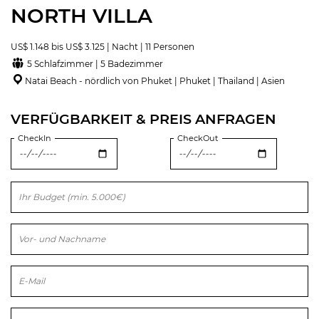
NORTH VILLA
US$ 1.148 bis US$ 3.125 | Nacht | 11 Personen
5 Schlafzimmer | 5 Badezimmer
Natai Beach - nördlich von Phuket | Phuket | Thailand | Asien
VERFÜGBARKEIT & PREIS ANFRAGEN
CheckIn
CheckOut
Bitte lasse dieses Feld leer.