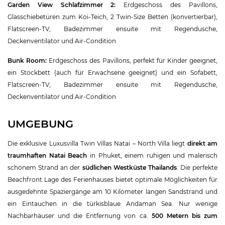
Garden View Schlafzimmer 2:
Erdgeschoss des Pavillons,
Glasschiebetüren zum Koi-Teich, 2 Twin-Size Betten (konvertierbar),
Flatscreen-TV, Badezimmer ensuite mit Regendusche,
Deckenventilator und Air-Condition
Bunk Room:
Erdgeschoss des Pavillons, perfekt für Kinder geeignet,
ein Stockbett (auch für Erwachsene geeignet) und ein Sofabett,
Flatscreen-TV, Badezimmer ensuite mit Regendusche,
Deckenventilator und Air-Condition
UMGEBUNG
Die exklusive Luxusvilla Twin Villas Natai – North Villa liegt
direkt am
traumhaften Natai Beach
in Phuket, einem ruhigen und malerisch
schönem Strand an der
südlichen Westküste Thailands
. Die perfekte
Beachfront Lage des Ferienhauses bietet optimale Möglichkeiten für
ausgedehnte Spaziergänge am 10 Kilometer langen Sandstrand und
ein Eintauchen in die türkisblaue Andaman Sea. Nur wenige
Nachbarhäuser und die Entfernung von ca.
500 Metern bis zum