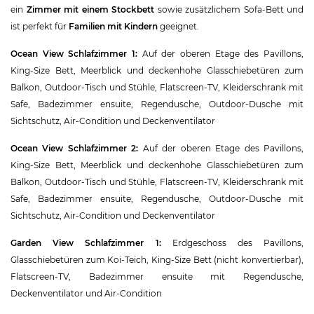
ein
Zimmer mit einem Stockbett
sowie zusätzlichem Sofa-Bett und
ist perfekt für
Familien mit Kindern
geeignet.
Ocean View Schlafzimmer 1:
Auf der oberen Etage des Pavillons,
King-Size Bett, Meerblick und deckenhohe Glasschiebetüren zum
Balkon, Outdoor-Tisch und Stühle, Flatscreen-TV, Kleiderschrank mit
Safe, Badezimmer ensuite, Regendusche, Outdoor-Dusche mit
Sichtschutz, Air-Condition und Deckenventilator
Ocean View Schlafzimmer 2:
Auf der oberen Etage des Pavillons,
King-Size Bett, Meerblick und deckenhohe Glasschiebetüren zum
Balkon, Outdoor-Tisch und Stühle, Flatscreen-TV, Kleiderschrank mit
Safe, Badezimmer ensuite, Regendusche, Outdoor-Dusche mit
Sichtschutz, Air-Condition und Deckenventilator
Garden View Schlafzimmer 1:
Erdgeschoss des Pavillons,
Glasschiebetüren zum Koi-Teich, King-Size Bett (nicht konvertierbar),
Flatscreen-TV, Badezimmer ensuite mit Regendusche,
Deckenventilator und Air-Condition