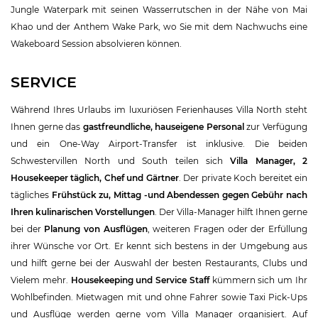
Jungle Waterpark mit seinen Wasserrutschen in der Nähe von Mai
Khao und der Anthem Wake Park, wo Sie mit dem Nachwuchs eine
Wakeboard Session absolvieren können.
SERVICE
Während Ihres Urlaubs im luxuriösen Ferienhauses Villa North steht
Ihnen gerne das
gastfreundliche, hauseigene Personal
zur Verfügung
und ein One-Way Airport-Transfer ist inklusive. Die beiden
Schwestervillen North und South teilen sich
Villa Manager, 2
Housekeeper täglich, Chef und Gärtner
. Der private Koch bereitet ein
tägliches
Frühstück zu, Mittag -und Abendessen gegen Gebühr nach
Ihren kulinarischen Vorstellungen
. Der Villa-Manager hilft Ihnen gerne
bei der
Planung von Ausflügen
, weiteren Fragen oder der Erfüllung
ihrer Wünsche vor Ort. Er kennt sich bestens in der Umgebung aus
und hilft gerne bei der Auswahl der besten Restaurants, Clubs und
Vielem mehr.
Housekeeping und Service Staff
kümmern sich um Ihr
Wohlbefinden. Mietwagen mit und ohne Fahrer sowie Taxi Pick-Ups
und Ausflüge werden gerne vom Villa Manager organisiert. Auf