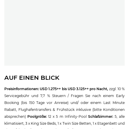
AUF EINEN BLICK
Preisinformationen:
USD 1.275++ bis USD 3.125++ pro Nacht,
zzgl. 10 %
Servicegebühr und 7,7 % Steuern / Fragen Sie nach einem Early
Booking (bis 150 Tage vor Anreise) und/ oder einem Last Minute
Rabatt, Flughafentransfers & Frühstück inklusive (bitte Konditionen
absprechen)
Poolgröße:
12 x 5 m Infinity-Pool
Schlafzimmer:
5, alle
klimatisiert, 3 x King Size Beds, 1 x Twin Size Betten, 1 x Etagenbett und