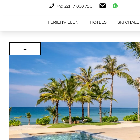
+49 221 17 000 790
FERIENVILLEN
HOTELS
SKI CHALE
←