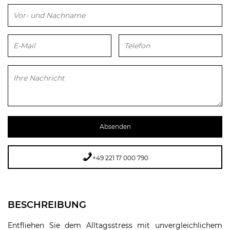
Bitte lasse dieses Feld leer.
+49 221 17 000 790
BESCHREIBUNG
Entfliehen Sie dem Alltagsstress mit unvergleichlichem