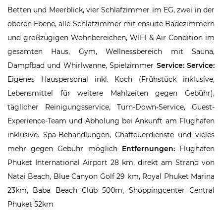
Betten und Meerblick, vier Schlafzimmer im EG, zwei in der
oberen Ebene, alle Schlafzimmer mit ensuite Badezimmern
und großzügigen Wohnbereichen, WIFI & Air Condition im
gesamten Haus, Gym, Wellnessbereich mit Sauna,
Dampfbad und Whirlwanne, Spielzimmer
Service: Service:
Eigenes Hauspersonal inkl. Koch (Frühstück inklusive,
Lebensmittel für weitere Mahlzeiten gegen Gebühr),
täglicher Reinigungsservice, Turn-Down-Service, Guest-
Experience-Team und Abholung bei Ankunft am Flughafen
inklusive. Spa-Behandlungen, Chaffeuerdienste und vieles
mehr gegen Gebühr möglich
Entfernungen:
Flughafen
Phuket International Airport 28 km, direkt am Strand von
Natai Beach, Blue Canyon Golf 29 km, Royal Phuket Marina
23km, Baba Beach Club 500m, Shoppingcenter Central
Phuket 52km