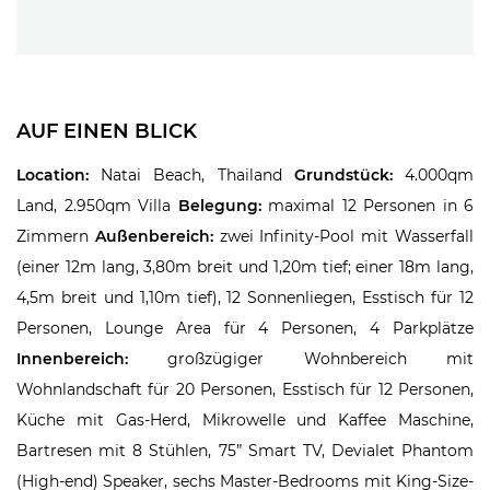
AUF EINEN BLICK
Location:
Natai Beach, Thailand
Grundstück:
4.000qm
Land, 2.950qm Villa
Belegung:
maximal 12 Personen in 6
Zimmern
Außenbereich:
zwei Infinity-Pool mit Wasserfall
(einer 12m lang, 3,80m breit und 1,20m tief; einer 18m lang,
4,5m breit und 1,10m tief), 12 Sonnenliegen, Esstisch für 12
Personen, Lounge Area für 4 Personen, 4 Parkplätze
Innenbereich:
großzügiger Wohnbereich mit
Wohnlandschaft für 20 Personen, Esstisch für 12 Personen,
Küche mit Gas-Herd, Mikrowelle und Kaffee Maschine,
Bartresen mit 8 Stühlen, 75” Smart TV, Devialet Phantom
(High-end) Speaker, sechs Master-Bedrooms mit King-Size-