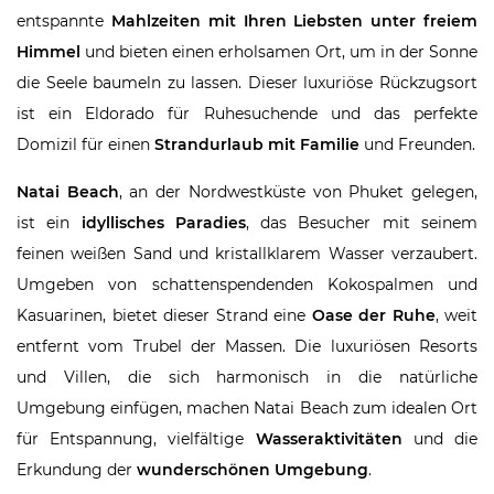
entspannte
Mahlzeiten mit Ihren Liebsten unter freiem
Himmel
und bieten einen erholsamen Ort, um in der Sonne
die Seele baumeln zu lassen. Dieser luxuriöse Rückzugsort
ist ein Eldorado für Ruhesuchende und das perfekte
Domizil für einen
Strandurlaub mit Familie
und Freunden.
Natai Beach
, an der Nordwestküste von Phuket gelegen,
ist ein
idyllisches Paradies
, das Besucher mit seinem
feinen weißen Sand und kristallklarem Wasser verzaubert.
Umgeben von schattenspendenden Kokospalmen und
Kasuarinen, bietet dieser Strand eine
Oase der Ruhe
, weit
entfernt vom Trubel der Massen. Die luxuriösen Resorts
und Villen, die sich harmonisch in die natürliche
Umgebung einfügen, machen Natai Beach zum idealen Ort
für Entspannung, vielfältige
Wasseraktivitäten
und die
Erkundung der
wunderschönen Umgebung
.