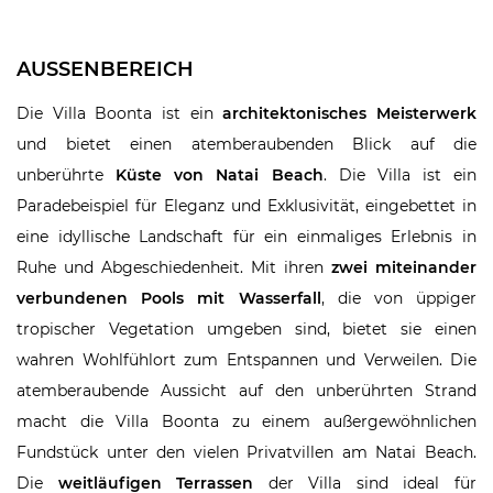
AUSSENBEREICH
Die Villa Boonta ist ein
architektonisches Meisterwerk
und bietet einen atemberaubenden Blick auf die
unberührte
Küste von Natai Beach
. Die Villa ist ein
Paradebeispiel für Eleganz und Exklusivität, eingebettet in
eine idyllische Landschaft für ein einmaliges Erlebnis in
Ruhe und Abgeschiedenheit. Mit ihren
zwei miteinander
verbundenen Pools mit Wasserfall
, die von üppiger
tropischer Vegetation umgeben sind, bietet sie einen
wahren Wohlfühlort zum Entspannen und Verweilen. Die
atemberaubende Aussicht auf den unberührten Strand
macht die Villa Boonta zu einem außergewöhnlichen
Fundstück unter den vielen Privatvillen am Natai Beach.
Die
weitläufigen Terrassen
der Villa sind ideal für