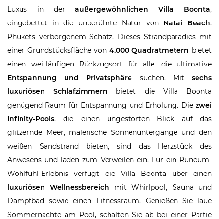
Luxus in der
außergewöhnlichen Villa Boonta
,
eingebettet in die unberührte Natur von
Natai Beach
,
Phukets verborgenem Schatz. Dieses Strandparadies mit
einer Grundstücksfläche von
4.000 Quadratmetern
bietet
einen weitläufigen Rückzugsort für alle, die ultimative
Entspannung und Privatsphäre
suchen. Mit
sechs
luxuriösen Schlafzimmern
bietet die Villa Boonta
genügend Raum für Entspannung und Erholung. Die
zwei
Infinity-Pools
, die einen ungestörten Blick auf das
glitzernde Meer, malerische Sonnenuntergänge und den
weißen Sandstrand bieten, sind das Herzstück des
Anwesens und laden zum Verweilen ein. Für ein Rundum-
Wohlfühl-Erlebnis verfügt die Villa Boonta über einen
luxuriösen Wellnessbereich
mit Whirlpool, Sauna und
Dampfbad sowie einen Fitnessraum. Genießen Sie laue
Sommernächte am Pool, schalten Sie ab bei einer Partie