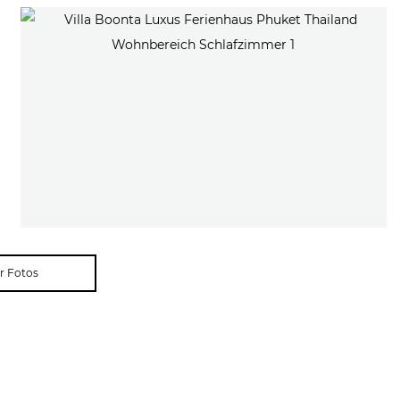
r Fotos