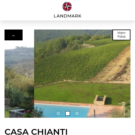
Mehr
←
Fotos
CASA CHIANTI