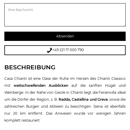
Bitte lasse dieses Feld leer.
+49 221 17 000 790
BESCHREIBUNG
Casa Chianti ist eine Oase der Ruhe im Herzen des Chianti Classico
mit
weitschweifenden Ausblicken
auf die sanften Hügel und
Weinberge. In der Nähe von Gaiole in Chianti liegt die Ferienvilla ideal
um die Dörfer der Region, z. B.
Radda, Castellina und Greve
, sowie die
zahlreichen Burgen und Abteien zu besichtigen. Siena ist ebenfalls
nur 20 km entfernt. Das Anwesen wurde vor wenigen Jahren
komplett restauriert.