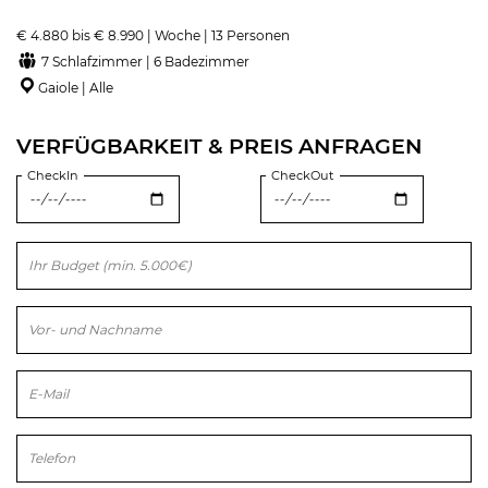
€ 4.880 bis € 8.990 | Woche | 13 Personen
7 Schlafzimmer | 6 Badezimmer
Gaiole | Alle
VERFÜGBARKEIT & PREIS ANFRAGEN
CheckIn
CheckOut
Bitte lasse dieses Feld leer.