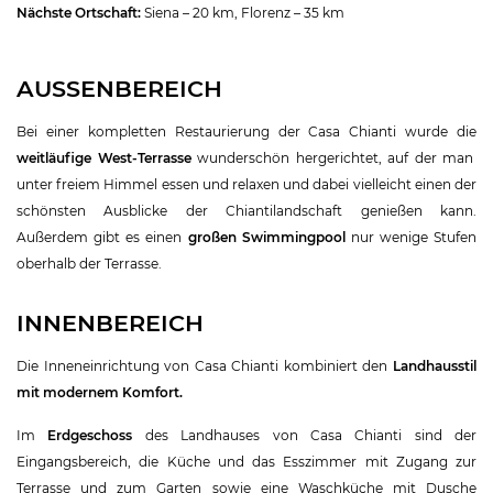
Nächste Ortschaft:
Siena – 20 km, Florenz – 35 km
AUSSENBEREICH
Bei einer kompletten Restaurierung der Casa Chianti wurde die
weitläufige West-Terrasse
wunderschön hergerichtet, auf der man
unter freiem Himmel essen und relaxen und dabei vielleicht einen der
schönsten Ausblicke der Chiantilandschaft genießen kann.
Außerdem gibt es einen
großen Swimmingpool
nur wenige Stufen
oberhalb der Terrasse.
INNENBEREICH
Die Inneneinrichtung von Casa Chianti kombiniert den
Landhausstil
mit modernem Komfort.
Im
Erdgeschoss
des Landhauses von Casa Chianti sind der
Eingangsbereich, die Küche und das Esszimmer mit Zugang zur
Terrasse und zum Garten sowie eine Waschküche mit Dusche