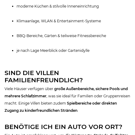
moderne Küchen & stilvolle Inneneinrichtung
Klimaanlage, WLAN & Entertainment-Systeme
BBQ-Bereiche, Gärten & teilweise Fitnessbereiche
je nach Lage Meerblick oder Gartenidylle
SIND DIE VILLEN
FAMILIENFREUNDLICH?
Viele Häuser verfügen über
große Außenbereiche, sichere Pools und
mehrere Schlafzimmer
, was sie ideal für Familien oder Gruppenreisen
macht. Einige Villen bieten zudem
Spielbereiche oder direkten
Zugang zu kinderfreundlichen Stränden
.
BENÖTIGE ICH EIN AUTO VOR ORT?