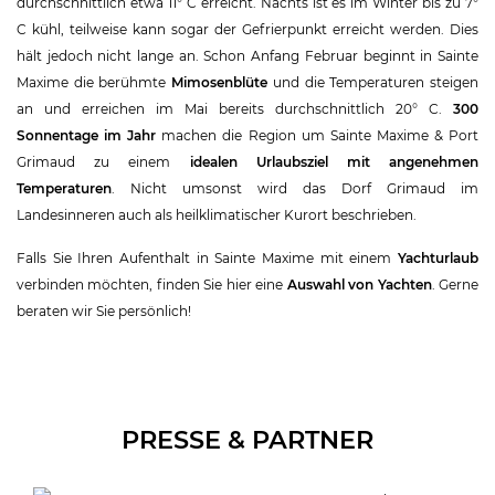
durchschnittlich etwa 11° C erreicht. Nachts ist es im Winter bis zu 7°
C kühl, teilweise kann sogar der Gefrierpunkt erreicht werden. Dies
hält jedoch nicht lange an. Schon Anfang Februar beginnt in Sainte
Maxime die berühmte
Mimosenblüte
und die Temperaturen steigen
an und erreichen im Mai bereits durchschnittlich 20° C.
300
Sonnentage im Jahr
machen die Region um Sainte Maxime & Port
Grimaud zu einem
idealen Urlaubsziel mit angenehmen
Temperaturen
. Nicht umsonst wird das Dorf Grimaud im
Landesinneren auch als heilklimatischer Kurort beschrieben.
Falls Sie Ihren Aufenthalt in Sainte Maxime mit einem
Yachturlaub
verbinden möchten, finden Sie hier eine
Auswahl von Yachten
. Gerne
beraten wir Sie persönlich!
PRESSE & PARTNER