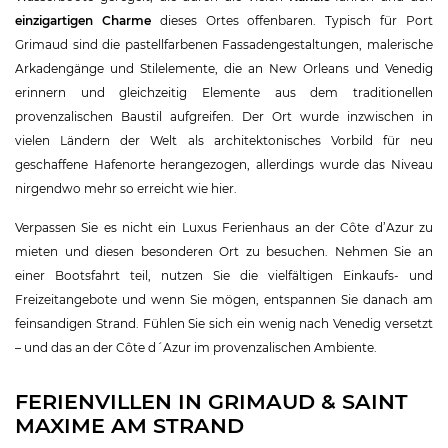
einzigartigen Charme
dieses Ortes offenbaren. Typisch für Port
Grimaud sind die pastellfarbenen Fassadengestaltungen, malerische
Arkadengänge und Stilelemente, die an New Orleans und Venedig
erinnern und gleichzeitig Elemente aus dem traditionellen
provenzalischen Baustil aufgreifen. Der Ort wurde inzwischen in
vielen Ländern der Welt als architektonisches Vorbild für neu
geschaffene Hafenorte herangezogen, allerdings wurde das Niveau
nirgendwo mehr so erreicht wie hier.
Verpassen Sie es nicht ein Luxus Ferienhaus an der Côte d’Azur zu
mieten und diesen besonderen Ort zu besuchen. Nehmen Sie an
einer Bootsfahrt teil, nutzen Sie die vielfältigen Einkaufs- und
Freizeitangebote und wenn Sie mögen, entspannen Sie danach am
feinsandigen Strand. Fühlen Sie sich ein wenig nach Venedig versetzt
– und das an der Côte d´Azur im provenzalischen Ambiente.
FERIENVILLEN IN GRIMAUD & SAINT
MAXIME AM STRAND