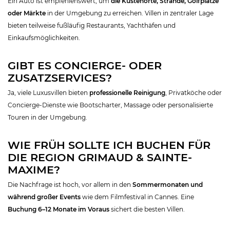
Ein Auto ist empfehlenswert, um
die Küstenorte, Strände, Golfplätze
oder Märkte
in der Umgebung zu erreichen. Villen in zentraler Lage
bieten teilweise fußläufig Restaurants, Yachthäfen und
Einkaufsmöglichkeiten.
GIBT ES CONCIERGE- ODER
ZUSATZSERVICES?
Ja, viele Luxusvillen bieten
professionelle Reinigung
, Privatköche oder
Concierge-Dienste wie Bootscharter, Massage oder personalisierte
Touren in der Umgebung.
WIE FRÜH SOLLTE ICH BUCHEN FÜR
DIE REGION GRIMAUD & SAINTE-
MAXIME?
Die Nachfrage ist hoch, vor allem in den
Sommermonaten und
während großer Events
wie dem Filmfestival in Cannes. Eine
Buchung 6–12 Monate im Voraus
sichert die besten Villen.