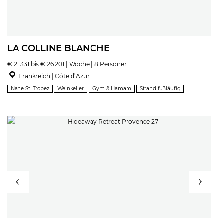
LA COLLINE BLANCHE
€ 21.331 bis € 26.201 | Woche | 8 Personen
Frankreich | Côte d’Azur
Nahe St. Tropez
Weinkeller
Gym & Hamam
Strand fußläufig