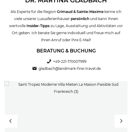
DR. MARTINA GLADBACH
Als Experte für die Region
Grimaud & Sainte-Maxime
kenne ich
viele unserer Luxusferienhäuser
persönlich
und kann Ihnen
wertvolle
Insider-Tipps
zu Lage, Ausstattung und Aktivitäten vor
Ort geben. Ich berate Sie gerne individuell und freue mich auf
Ihren Anruf oder Ihre E-Mail!
BERATUNG & BUCHUNG
+49-221-170007999
gladbach@landmark-fine-travel.de