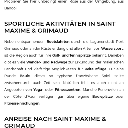
Probieren Sie hier unbedingt einen Rosé aus der Umgebung, aus
Bandol.
SPORTLICHE AKTIVITÄTEN IN SAINT
MAXIME & GRIMAUD
Neben entspannenden
Bootsfahrten
durch die Lagunenstadt Port
Grimaud oder an der Küste entlang und allen Arten von
Wassersport
,
ist die Region auch für ihre
Golf- und Tennisplätze
bekannt. Daneben
gibt es viele
Wander- und Radwege
zur Erkundung der malerischen
Landschaft und vielfältige Möglichkeiten für
Reitausflüge
. Für eine
Runde
Boule
, dieses so typische französische Spiel, sollte
zwischendurch auch Zeit sein. Natürlich fehlt es auch nicht an
Angeboten von
Yoga-
oder
Fitnesszentren
. Manche Ferienvillen an
der Côte d’Azur verfügen gar über eigene
Bouleplätze
oder
Fitnesseinrichungen
.
ANREISE NACH SAINT MAXIME &
GRIMAUD