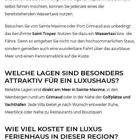
selbst fahren möchten, können Sie jederzeit eines der
bereitstehenden Wassertaxis nutzen.
Besuchen Sie von Sainte Maxime oder Port Grimaud aus unbedingt
das berühmte
Saint Tropez
. Nutzen Sie dazu ein
Wassertaxi
bzw. die
Fähre. Denn so entgehen Sie nicht nur den hochsommerlichen Staus,
sondern genießen auch eine wunderbare Fahrt über das azurblaue
Meer und einen Panoramablick auf die Küste.
WELCHE LAGEN SIND BESONDERS
ATTRAKTIV FÜR EIN LUXUSHAUS?
Beliebte Lagen sind
direkt am Meer in Sainte-Maxime
, in den
Weinbergen rund um
Grimaud
oder in der Nähe der
Golfplätze und
Yachthäfen
. Jede Villa bietet je nach Wunsch entweder Ruhe,
Meerblick oder Nähe zu Restaurants und Boutiquen.
WIE VIEL KOSTET EIN LUXUS
FERIENHAUS IN DIESER REGION?