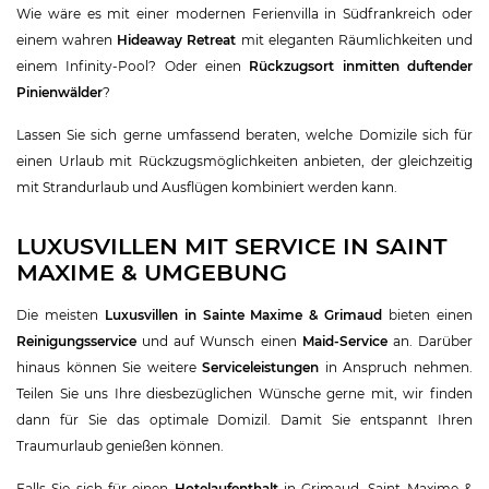
Wie wäre es mit einer modernen Ferienvilla in Südfrankreich oder
einem wahren
Hideaway Retreat
mit eleganten Räumlichkeiten und
einem Infinity-Pool? Oder einen
Rückzugsort inmitten duftender
Pinienwälder
?
Lassen Sie sich gerne umfassend beraten, welche Domizile sich für
einen Urlaub mit Rückzugsmöglichkeiten anbieten, der gleichzeitig
mit Strandurlaub und Ausflügen kombiniert werden kann.
LUXUSVILLEN MIT SERVICE IN SAINT
MAXIME & UMGEBUNG
Die meisten
Luxusvillen in Sainte Maxime & Grimaud
bieten einen
Reinigungsservice
und auf Wunsch einen
Maid-Service
an. Darüber
hinaus können Sie weitere
Serviceleistungen
in Anspruch nehmen.
Teilen Sie uns Ihre diesbezüglichen Wünsche gerne mit, wir finden
dann für Sie das optimale Domizil. Damit Sie entspannt Ihren
Traumurlaub genießen können.
Falls Sie sich für einen
Hotelaufenthalt
in Grimaud, Saint Maxime &