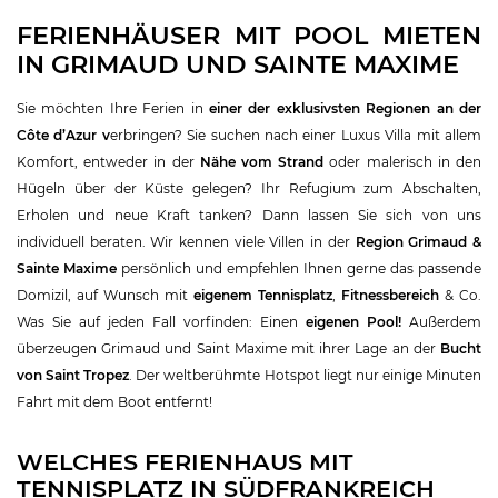
FERIENHÄUSER MIT POOL MIETEN
IN GRIMAUD UND SAINTE MAXIME
Sie möchten Ihre Ferien in
einer der exklusivsten Regionen an der
Côte d’Azur v
erbringen? Sie suchen nach einer Luxus Villa mit allem
Komfort, entweder in der
Nähe vom Strand
oder malerisch in den
Hügeln über der Küste gelegen? Ihr Refugium zum Abschalten,
Erholen und neue Kraft tanken? Dann lassen Sie sich von uns
individuell beraten. Wir kennen viele Villen in der
Region Grimaud &
Sainte Maxime
persönlich und empfehlen Ihnen gerne das passende
Domizil, auf Wunsch mit
eigenem Tennisplatz
,
Fitnessbereich
& Co.
Was Sie auf jeden Fall vorfinden: Einen
eigenen Pool!
Außerdem
überzeugen Grimaud und Saint Maxime mit ihrer Lage an der
Bucht
von Saint Tropez
. Der weltberühmte Hotspot liegt nur einige Minuten
Fahrt mit dem Boot entfernt!
WELCHES FERIENHAUS MIT
TENNISPLATZ IN SÜDFRANKREICH