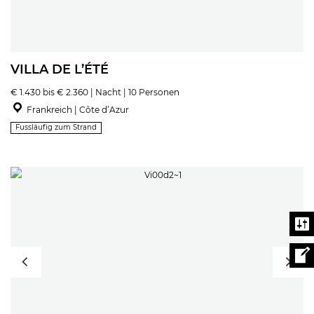
VILLA DE L’ÉTÉ
€ 1.430 bis € 2.360 | Nacht | 10 Personen
Frankreich | Côte d’Azur
Fussläufig zum Strand