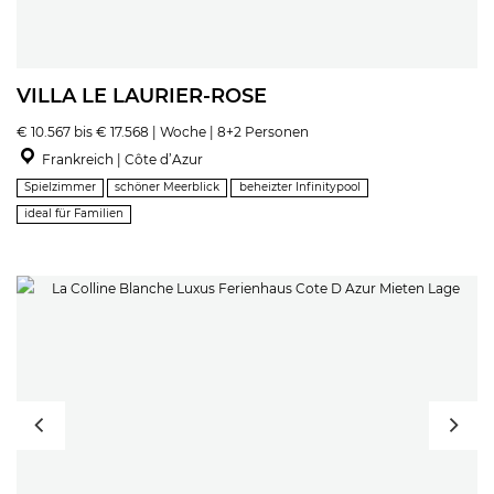
VILLA LE LAURIER-ROSE
€ 10.567 bis € 17.568 | Woche | 8+2 Personen
Frankreich | Côte d’Azur
Spielzimmer
schöner Meerblick
beheizter Infinitypool
ideal für Familien