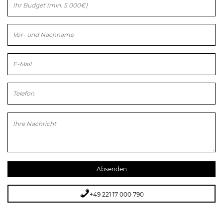
Bitte lasse dieses Feld leer.
Bitte lasse dieses Feld leer.
+49 221 17 000 790