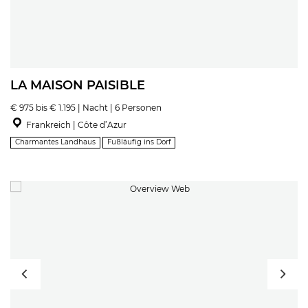
LA MAISON PAISIBLE
€ 975 bis € 1.195 | Nacht | 6 Personen
Frankreich | Côte d’Azur
Charmantes Landhaus
Fußläufig ins Dorf