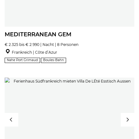
MEDITERRANEAN GEM
€ 2.325 bis € 2.990 | Nacht | 8 Personen
Frankreich | Côte d’Azur
Nahe Port Grimaud
Boules-Bahn