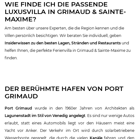
WIE FINDE ICH DIE PASSENDE
LUXUSVILLA IN GRIMAUD & SAINTE-
MAXIME?
Am besten über unsere Experten, die die Region kennen und die
Villen persönlich besichtigen. Wir beraten Sie individuell, geben
Insiderwissen zu den besten Lagen, Stränden und Restaurants
und
helfen Ihnen, die perfekte Ferienvilla in Grimaud & Sainte-Maxime zu
finden.
DER BERÜHMTE HAFEN VON PORT
GRIMAUD
Port Grimaud
wurde in den 1960er Jahren von Architekten als
Lagunenstadt im Stil von Venedig angelegt
. Es sind nur wenige Autos
erlaubt, statt eines Automobils liegt vor den Häusern meist eine
Yacht vor Anker. Der Verkehr im Ort wird durch solarbetriebene
Wasserboote geregelt, die durch die vielen
Kanäle
fahren und den