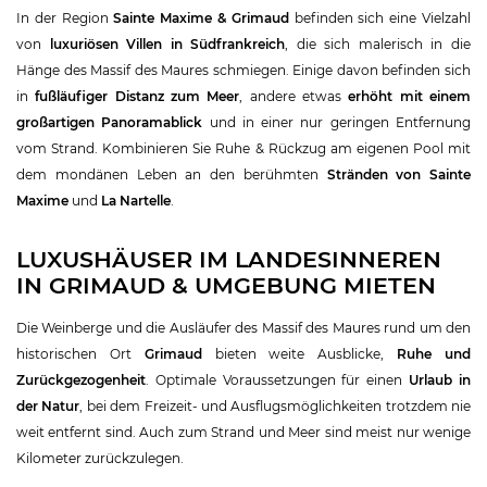
In der Region
Sainte Maxime & Grimaud
befinden sich eine Vielzahl
von
luxuriösen Villen in Südfrankreich
, die sich malerisch in die
Hänge des Massif des Maures schmiegen. Einige davon befinden sich
in
fußläufiger Distanz zum Meer
, andere etwas
erhöht mit einem
großartigen Panoramablick
und in einer nur geringen Entfernung
vom Strand. Kombinieren Sie Ruhe & Rückzug am eigenen Pool mit
dem mondänen Leben an den berühmten
Stränden von Sainte
Maxime
und
La Nartelle
.
LUXUSHÄUSER IM LANDESINNEREN
IN GRIMAUD & UMGEBUNG MIETEN
Die Weinberge und die Ausläufer des Massif des Maures rund um den
historischen Ort
Grimaud
bieten weite Ausblicke,
Ruhe und
Zurückgezogenheit
. Optimale Voraussetzungen für einen
Urlaub in
der Natur
, bei dem Freizeit- und Ausflugsmöglichkeiten trotzdem nie
weit entfernt sind. Auch zum Strand und Meer sind meist nur wenige
Kilometer zurückzulegen.