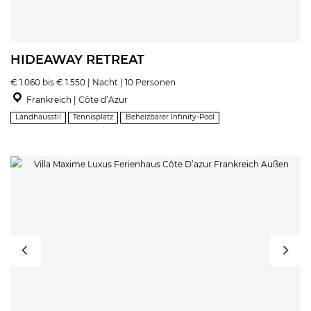
HIDEAWAY RETREAT
€ 1.060 bis € 1.550 | Nacht | 10 Personen
Frankreich | Côte d’Azur
Landhausstil
Tennisplatz
Beheizbarer Infinity-Pool