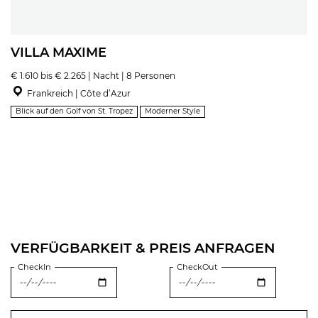
VILLA MAXIME
€ 1.610 bis € 2.265 | Nacht | 8 Personen
Frankreich | Côte d’Azur
Blick auf den Golf von St. Tropez
Moderner Style
VERFÜGBARKEIT & PREIS ANFRAGEN
CheckIn
CheckOut