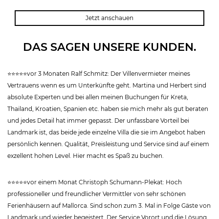
Jetzt anschauen
DAS SAGEN UNSERE KUNDEN.
⭐⭐⭐⭐⭐vor 3 Monaten Ralf Schmitz: Der Villenvermieter meines
Vertrauens wenn es um Unterkünfte geht. Martina und Herbert sind
absolute Experten und bei allen meinen Buchungen für Kreta,
Thailand, Kroatien, Spanien etc. haben sie mich mehr als gut beraten
und jedes Detail hat immer gepasst. Der unfassbare Vorteil bei
Landmark ist, das beide jede einzelne Villa die sie im Angebot haben
persönlich kennen. Qualität, Preisleistung und Service sind auf einem
exzellent hohen Level. Hier macht es Spaß zu buchen.
⭐⭐⭐⭐⭐vor einem Monat Christoph Schumann-Plekat: Hoch
professioneller und freundlicher Vermittler von sehr schönen
Ferienhäusern auf Mallorca. Sind schon zum 3. Mal in Folge Gäste von
Landmark und wieder begeistert. Der Service Vorort und die Lösung