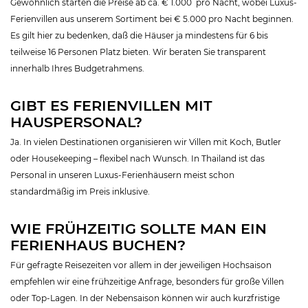
Gewöhnlich starten die Preise ab ca. € 1.000 pro Nacht, wobei Luxus-
Ferienvillen aus unserem Sortiment bei € 5.000 pro Nacht beginnen.
Es gilt hier zu bedenken, daß die Häuser ja mindestens für 6 bis
teilweise 16 Personen Platz bieten. Wir beraten Sie transparent
innerhalb Ihres Budgetrahmens.
GIBT ES FERIENVILLEN MIT
HAUSPERSONAL?
Ja. In vielen Destinationen organisieren wir Villen mit Koch, Butler
oder Housekeeping – flexibel nach Wunsch. In Thailand ist das
Personal in unseren Luxus-Ferienhäusern meist schon
standardmäßig im Preis inklusive.
WIE FRÜHZEITIG SOLLTE MAN EIN
FERIENHAUS BUCHEN?
Für gefragte Reisezeiten vor allem in der jeweiligen Hochsaison
empfehlen wir eine frühzeitige Anfrage, besonders für große Villen
oder Top-Lagen. In der Nebensaison können wir auch kurzfristige