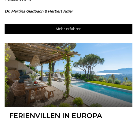
Dr. Martina Gladbach & Herbert Adler
Mehr erfahren
FERIENVILLEN IN EUROPA
MALLORCA
IBIZA
CÔTE D’AZUR
TOSKANA
KRETA
MYKONOS