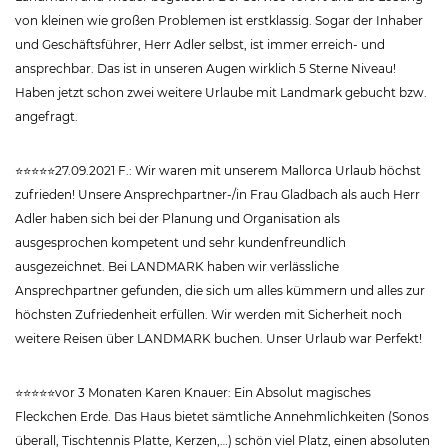
von kleinen wie großen Problemen ist erstklassig. Sogar der Inhaber
und Geschäftsführer, Herr Adler selbst, ist immer erreich- und
ansprechbar. Das ist in unseren Augen wirklich 5 Sterne Niveau!
Haben jetzt schon zwei weitere Urlaube mit Landmark gebucht bzw.
angefragt.
⭐⭐⭐⭐⭐27.09.2021 F.: Wir waren mit unserem Mallorca Urlaub höchst
zufrieden! Unsere Ansprechpartner-/in Frau Gladbach als auch Herr
Adler haben sich bei der Planung und Organisation als
ausgesprochen kompetent und sehr kundenfreundlich
ausgezeichnet. Bei LANDMARK haben wir verlässliche
Ansprechpartner gefunden, die sich um alles kümmern und alles zur
höchsten Zufriedenheit erfüllen. Wir werden mit Sicherheit noch
weitere Reisen über LANDMARK buchen. Unser Urlaub war Perfekt!
⭐⭐⭐⭐⭐vor 3 Monaten Karen Knauer: Ein Absolut magisches
Fleckchen Erde. Das Haus bietet sämtliche Annehmlichkeiten (Sonos
überall, Tischtennis Platte, Kerzen,…) schön viel Platz, einen absoluten