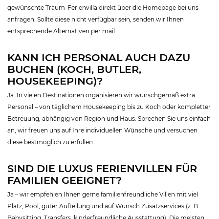
gewünschte Traum-Ferienvilla direkt über die Homepage bei uns
anfragen. Sollte diese nicht verfügbar sein, senden wir Ihnen
entsprechende Alternativen per mail.
KANN ICH PERSONAL AUCH DAZU
BUCHEN (KOCH, BUTLER,
HOUSEKEEPING)?
Ja. In vielen Destinationen organisieren wir wunschgemäß extra
Personal – von täglichem Housekeeping bis zu Koch oder kompletter
Betreuung, abhängig von Region und Haus. Sprechen Sie uns einfach
an, wir freuen uns auf Ihre individuellen Wünsche und versuchen
diese bestmöglich zu erfüllen.
SIND DIE LUXUS FERIENVILLEN FÜR
FAMILIEN GEEIGNET?
Ja – wir empfehlen Ihnen gerne familienfreundliche Villen mit viel
Platz, Pool, guter Aufteilung und auf Wunsch Zusatzservices (z. B.
Babysitting, Transfers, kinderfreundliche Ausstattung). Die meisten