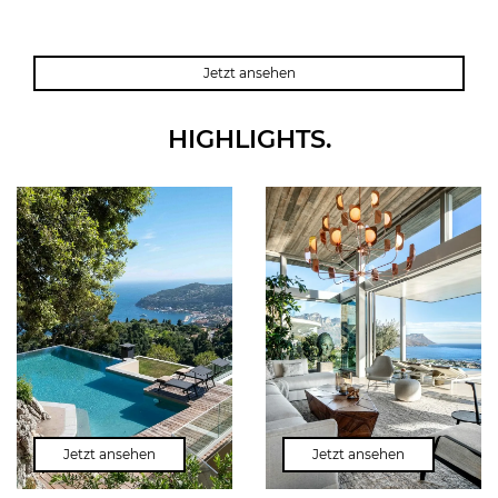
PORT ANDRATX
SANTANYI
POLLENSA
DEIA
Jetzt ansehen
HIGHLIGHTS.
Jetzt ansehen
Jetzt ansehen