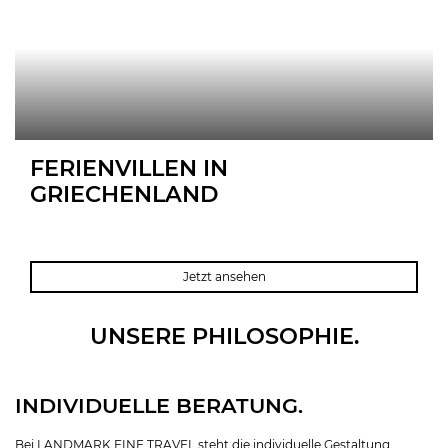
FERIENVILLEN IN
GRIECHENLAND
KRETA
MYKONOS
SANTORIN
CHALKIDIKI
PELOPONNES
Jetzt ansehen
UNSERE PHILOSOPHIE.
INDIVIDUELLE BERATUNG.
Bei LANDMARK FINE TRAVEL steht die individuelle Gestaltung