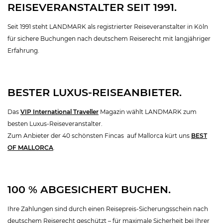
REISEVERANSTALTER SEIT 1991.
Seit 1991 steht LANDMARK als registrierter Reiseveranstalter in Köln
für sichere Buchungen nach deutschem Reiserecht mit langjähriger
Erfahrung.
BESTER LUXUS-REISEANBIETER.
Das
VIP International Traveller
Magazin wählt LANDMARK zum
besten Luxus-Reiseveranstalter.
Zum Anbieter der 40 schönsten Fincas auf Mallorca kürt uns
BEST
OF MALLORCA
.
100 % ABGESICHERT BUCHEN.
Ihre Zahlungen sind durch einen Reisepreis-Sicherungsschein nach
deutschem Reiserecht geschützt – für maximale Sicherheit bei Ihrer