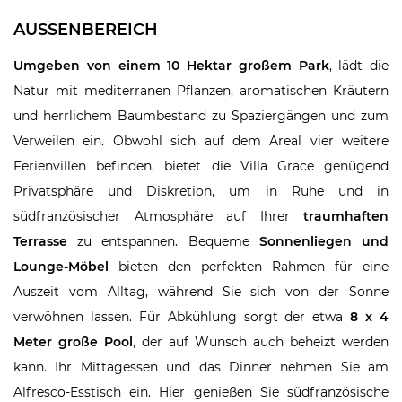
AUSSENBEREICH
Umgeben von einem 10 Hektar großem Park
, lädt die
Natur mit mediterranen Pflanzen, aromatischen Kräutern
und herrlichem Baumbestand zu Spaziergängen und zum
Verweilen ein. Obwohl sich auf dem Areal vier weitere
Ferienvillen befinden, bietet die Villa Grace genügend
Privatsphäre und Diskretion, um in Ruhe und in
südfranzösischer Atmosphäre auf Ihrer
traumhaften
Terrasse
zu entspannen. Bequeme
Sonnenliegen und
Lounge-Möbel
bieten den perfekten Rahmen für eine
Auszeit vom Alltag, während Sie sich von der Sonne
verwöhnen lassen. Für Abkühlung sorgt der etwa
8 x 4
Meter große Pool
, der auf Wunsch auch beheizt werden
kann. Ihr Mittagessen und das Dinner nehmen Sie am
Alfresco-Esstisch ein. Hier genießen Sie südfranzösische