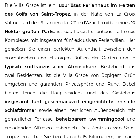
Die Villa Grace ist ein
luxuriöses Ferienhaus im Herzen
des Golfs von Saint-Tropez
, in der Nähe von La Croix
Valmer und den Stränden der Côte d‘Azur. Inmitten eines
10
Hektar großen Parks
ist das Luxus-Ferienhaus Teil eines
Komplexes mit insgesamt fünf exklusiven Ferienvillen. Hier
genießen Sie einen perfekten Aufenthalt zwischen den
aromatischen und blumigen Düften der Gärten und in
typisch südfranzösischer Atmosphäre
. Bestehend aus
zwei Residenzen, ist die Villa Grace von üppigem Grün
umgeben und garantiert Privatsphäre und Ruhe. Dabei
bieten Ihnen die Hauptresidenz und das Gästehaus
insgesamt fünf geschmackvoll eingerichtete en-suite
Schlafzimmer
sowie einen herrlichen Außenbereich mit
gemütlicher Terrasse,
beheizbarem Swimmingpool
und
einladenden Alfresco-Essbereich. Das Zentrum von Saint
Tropez erreichen Sie bereits nach 15 Kilometern, bis nach