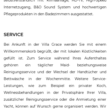
selbstverständlich mit Klimaanlage, HD-TV, High-Speed
Internetzugang, B&O Sound System und hochwertigen
Pflegeprodukten in den Badezimmern ausgestattet.
SERVICE
Bei Ankunft in der Villa Grace werden Sie mit einem
Willkommenskorb begrüßt, der mit lokalen Köstlichkeiten
gefüllt ist. Zum Service während Ihres Aufenthaltes
gehören ein täglicher Maid- beziehungsweise
Reinigungsservice und der Wechsel der Handtücher und
Bettwäsche in der Wochenmitte. Weitere Service-
Leistungen, wie zum Beispiel ein privater Koch,
Wellnessbehandlungen in der Privatsphäre Ihrer Villa,
zusätzlicher Reinigungsservice oder die Anmietung einer
Yacht, können auf Wunsch gerne organisiert werden. Wir