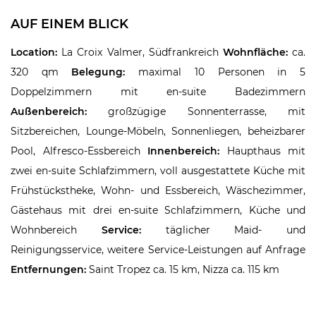
AUF EINEM BLICK
Location:
La Croix Valmer, Südfrankreich
Wohnfläche:
ca.
320 qm
Belegung:
maximal 10 Personen in 5
Doppelzimmern mit en-suite Badezimmern
Außenbereich:
großzügige Sonnenterrasse, mit
Sitzbereichen, Lounge-Möbeln, Sonnenliegen, beheizbarer
Pool, Alfresco-Essbereich
Innenbereich:
Haupthaus mit
zwei en-suite Schlafzimmern, voll ausgestattete Küche mit
Frühstückstheke, Wohn- und Essbereich, Wäschezimmer,
Gästehaus mit drei en-suite Schlafzimmern, Küche und
Wohnbereich
Service:
täglicher Maid- und
Reinigungsservice, weitere Service-Leistungen auf Anfrage
Entfernungen:
Saint Tropez ca. 15 km, Nizza ca. 115 km