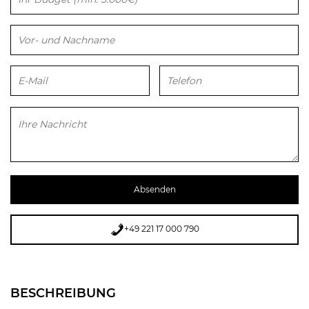
Bitte lasse dieses Feld leer.
+49 221 17 000 790
BESCHREIBUNG