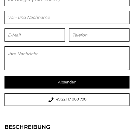
Bitte lasse dieses Feld leer.
+49 221 17 000 790
BESCHREIBUNG