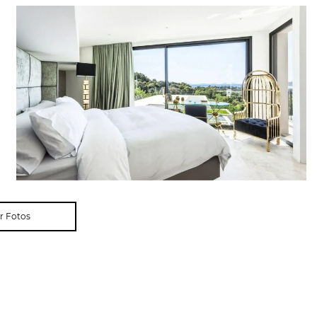
r Fotos