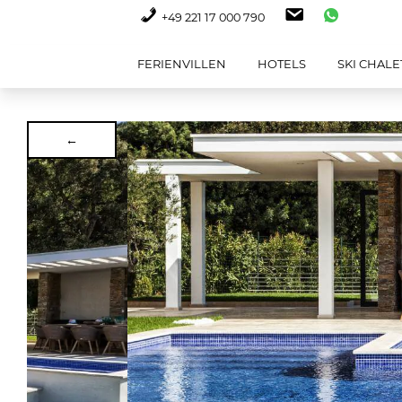
+49 221 17 000 790
FERIENVILLEN
HOTELS
SKI CHALE
←