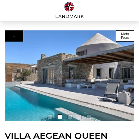
Mehr
←
Fotos
VILLA AEGEAN QUEEN