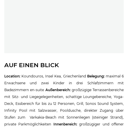
AUF EINEN BLICK
Location:
Koundouros, Insel Kea, Griechenland
Belegung:
maximal 6
Erwachsene und zwei Kinder in drei Schlafzimmern mit
Badezimmern en-suite
Außenbereich:
großzügige Terrassenbereiche
mit Sitz- und Liegegelegenheiten, schattige Loungebereiche, Yoga-
Deck, Essbereich für bis zu 12 Personen, Grill, Sonos Sound System,
Infinity Pool mit Salzwasser, Pooldusche, direkter Zugang über
Stufen zum Varkakia-Beach mit Sonnenliegen (steiniger Strand),
private Parkmöglichkeiten
Innenbereich:
großzügiger und offener