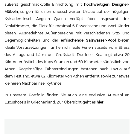
äußerst geschmackvolle Einrichtung mit
hochwertigen Designer-
Möbeln
, sorgen für einen unbeschwerten Urlaub auf der hügeligen
Kykladen-Insel. Aegean Queen verfügt über insgesamt drei
Schlafzimmer, die Platz für maximal 6 Erwachsene und zwei Kinder
bieten. Ausgedehnte Außenbereiche mit verschiedenen Sitz- und
Liegemöglichkeiten und der
erfrischende Salzwasser-Pool
bieten
ideale Voraussetzungen für herrlich faule Ferien abseits vom Stress
des Alltags und Lärm der Großstadt. Die Insel Kea liegt etwa 20
Kilometer östlich des Kaps Sounion und 60 Kilometer südöstlich von
Athen. Regelmäßige Fährverbindungen bestehen nach Lavrio auf
dem Festland, etwa 62 Kilometer von Athen entfernt sowie zur etwas
kleineren Nachbarinsel Kythnos.
In unserem Portfolio finden Sie auch eine exklusive Auswahl an
Luxushotels in Griechenland. Zur Übersicht geht es
hier.