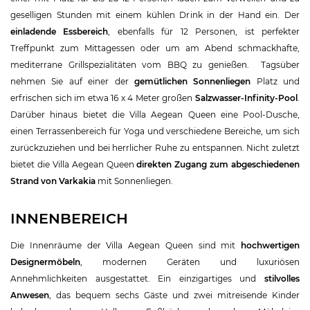
geselligen Stunden mit einem kühlen Drink in der Hand ein. Der
einladende Essbereich
, ebenfalls für 12 Personen, ist perfekter
Treffpunkt zum Mittagessen oder um am Abend schmackhafte,
mediterrane Grillspezialitäten vom BBQ zu genießen. Tagsüber
nehmen Sie auf einer der
gemütlichen Sonnenliegen
Platz und
erfrischen sich im etwa 16 x 4 Meter großen
Salzwasser-Infinity-Pool
.
Darüber hinaus bietet die Villa Aegean Queen eine Pool-Dusche,
einen Terrassenbereich für Yoga und verschiedene Bereiche, um sich
zurückzuziehen und bei herrlicher Ruhe zu entspannen. Nicht zuletzt
bietet die Villa Aegean Queen
direkten Zugang zum abgeschiedenen
Strand von Varkakia
mit Sonnenliegen.
INNENBEREICH
Die Innenräume der Villa Aegean Queen sind mit
hochwertigen
Designermöbeln
, modernen Geräten und luxuriösen
Annehmlichkeiten ausgestattet. Ein einzigartiges und
stilvolles
Anwesen
, das bequem sechs Gäste und zwei mitreisende Kinder