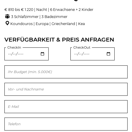
€ 810 bis € 1.220 | Nacht | 6 Erwachsene + 2 Kinder
3 Schlafzimmer | 3 Badezimmer
Koundouros | Europa | Griechenland | Kea
VERFÜGBARKEIT & PREIS ANFRAGEN
CheckIn
CheckOut
Bitte lasse dieses Feld leer.