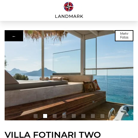
Mehr
←
Fotos
VILLA FOTINARI TWO