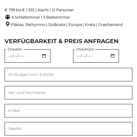
€ 799 bis € 1.355 | Nacht | 12 Personen
6 Schlafzimmer | 5 Badezimmer
Plakias, Rethymno | Südküste | Europa | Kreta | Griechenland
VERFÜGBARKEIT & PREIS ANFRAGEN
CheckIn
CheckOut
Bitte lasse dieses Feld leer.