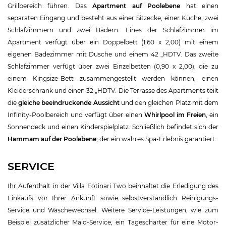
Grillbereich führen. Das
Apartment auf Poolebene
hat einen
separaten Eingang und besteht aus einer Sitzecke, einer Küche, zwei
Schlafzimmern und zwei Bädern. Eines der Schlafzimmer im
Apartment verfügt über ein Doppelbett (1,60 x 2,00) mit einem
eigenen Badezimmer mit Dusche und einem 42 „HDTV. Das zweite
Schlafzimmer verfügt über zwei Einzelbetten (0,90 x 2,00), die zu
einem Kingsize-Bett zusammengestellt werden können, einen
Kleiderschrank und einen 32 „HDTV. Die Terrasse des Apartments teilt
die
gleiche beeindruckende Aussicht
und den gleichen Platz mit dem
Infinity-Poolbereich und verfügt über einen
Whirlpool im Freien
, ein
Sonnendeck und einen Kinderspielplatz. Schließlich befindet sich der
Hammam auf der Poolebene
, der ein wahres Spa-Erlebnis garantiert.
SERVICE
Ihr Aufenthalt in der Villa Fotinari Two beinhaltet die Erledigung des
Einkaufs vor Ihrer Ankunft sowie selbstverständlich Reinigungs-
Service und Wäschewechsel. Weitere Service-Leistungen, wie zum
Beispiel zusätzlicher Maid-Service, ein Tagescharter für eine Motor-