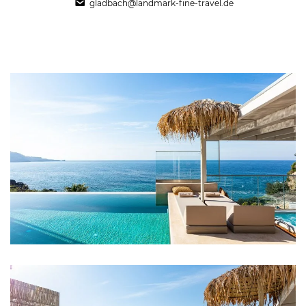
gladbach@landmark-fine-travel.de