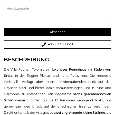
Bitte lasse dieses Feld leer.
+49 221 17 000 790
BESCHREIBUNG
Die Villa Fotinari Two ist ein
luxuriöses Ferienhaus im Süden von
Kreta
, in der Region Plakias und nahe Rethymno. Die moderne
Ferienvilla verfügt über einen atemberaubenden Blick auf das
Libysche Meer und bietet ideale Voraussetzungen, um in Ruhe und
Harmonie zu entspannen. Mit insgesamt
sechs geschmackvollen
Schlafzimmern
, finden bis zu 12 Personen genügend Platz, um
gemeinsam den Urlaub auf der griechischen Insel zu verbringen.
Direkt unterhalb der Villa gibt es
zwei angrenzende kleine Strände
, die