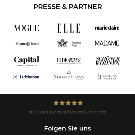
PRESSE & PARTNER
50
Bewertungen auf ProvenExpert.com
Landmark GmbH
Folgen Sie uns