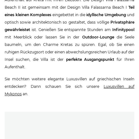
Beach II ist gemeinsam mit der Design Villa Falassarna Beach I
Teil
eines kleinen Komplexes
eingebettet in die
idyllische Umgebung
und
optisch sowie architektonisch so gestaltet, dass völlige
Privatsphäre
gewährleistet
ist. Genießen Sie entspannte Stunden am
Infinitypool
mit Meerblick oder lassen Sie in der
Outdoor-Lounge
die Seele
baumeln, um den Charme Kretas zu spüren. Egal, ob Sie einen
ruhigen Rückzugsort oder einen abwechslungsreichen Urlaub auf der
Insel suchen, die Villa ist der
perfekte Ausgangspunkt
für Ihren
Aufenthalt.
Sie möchten weitere elegante Luxusvillen auf griechischen Inseln
entdecken? Dann schauen Sie sich unsere
Luxusvillen auf
Mykonos
an.