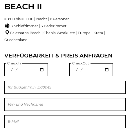
BEACH II
€ 600 bis € 1000 | Nacht | 6 Personen
3 Schlafzimmer | 3 Badezimmer
Falassarna Beach | Chania Westküste | Europa | Kreta |
Griechenland
VERFÜGBARKEIT & PREIS ANFRAGEN
CheckIn
CheckOut
Bitte lasse dieses Feld leer.