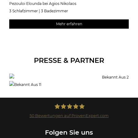
Pezouloi Elounda bei Agios Nikolaos
3 Schlafzimmer | 3 Badezimmer
Mehr erfahren
PRESSE & PARTNER
50
Bewertungen auf ProvenExpert.com
Landmark GmbH
Folgen Sie uns