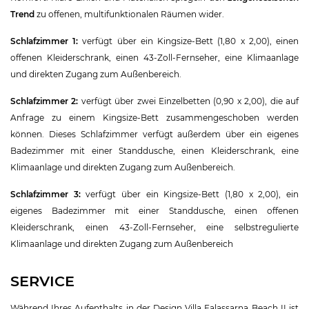
Trend
zu offenen, multifunktionalen Räumen wider.
Schlafzimmer 1:
verfügt über ein Kingsize-Bett (1,80 x 2,00), einen
offenen Kleiderschrank, einen 43-Zoll-Fernseher, eine Klimaanlage
und direkten Zugang zum Außenbereich.
Schlafzimmer 2:
verfügt über zwei Einzelbetten (0,90 x 2,00), die auf
Anfrage zu einem Kingsize-Bett zusammengeschoben werden
können. Dieses Schlafzimmer verfügt außerdem über ein eigenes
Badezimmer mit einer Standdusche, einen Kleiderschrank, eine
Klimaanlage und direkten Zugang zum Außenbereich.
Schlafzimmer 3:
verfügt über ein Kingsize-Bett (1,80 x 2,00), ein
eigenes Badezimmer mit einer Standdusche, einen offenen
Kleiderschrank, einen 43-Zoll-Fernseher, eine selbstregulierte
Klimaanlage und direkten Zugang zum Außenbereich
SERVICE
Während Ihres Aufenthalts in der Design Villa Falassarna Beach II ist