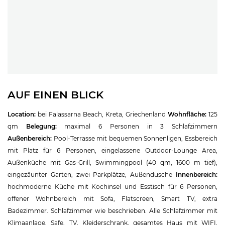
AUF EINEN BLICK
Location:
bei Falassarna Beach, Kreta, Griechenland
Wohnfläche:
125
qm
Belegung:
maximal 6 Personen in 3 Schlafzimmern
Außenbereich:
Pool-Terrasse mit bequemen Sonnenligen, Essbereich
mit Platz für 6 Personen, eingelassene Outdoor-Lounge Area,
Außenküche mit Gas-Grill, Swimmingpool (40 qm, 1600 m tief),
eingezäunter Garten, zwei Parkplätze, Außendusche
Innenbereich:
hochmoderne Küche mit Kochinsel und Esstisch für 6 Personen,
offener Wohnbereich mit Sofa, Flatscreen, Smart TV, extra
Badezimmer. Schlafzimmer wie beschrieben. Alle Schlafzimmer mit
Klimaanlage, Safe, TV, Kleiderschrank, gesamtes Haus mit WIFI,