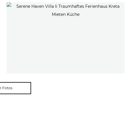
r Fotos