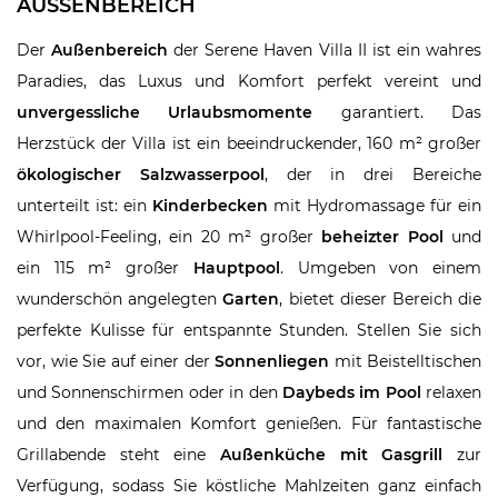
AUSSENBEREICH
Der
Außenbereich
der Serene Haven Villa II ist ein wahres
Paradies, das Luxus und Komfort perfekt vereint und
unvergessliche Urlaubsmomente
garantiert. Das
Herzstück der Villa ist ein beeindruckender, 160 m² großer
ökologischer Salzwasserpool
, der in drei Bereiche
unterteilt ist: ein
Kinderbecken
mit Hydromassage für ein
Whirlpool-Feeling, ein 20 m² großer
beheizter Pool
und
ein 115 m² großer
Hauptpool
. Umgeben von einem
wunderschön angelegten
Garten
, bietet dieser Bereich die
perfekte Kulisse für entspannte Stunden. Stellen Sie sich
vor, wie Sie auf einer der
Sonnenliegen
mit Beistelltischen
und Sonnenschirmen oder in den
Daybeds im Pool
relaxen
und den maximalen Komfort genießen. Für fantastische
Grillabende steht eine
Außenküche mit Gasgrill
zur
Verfügung, sodass Sie köstliche Mahlzeiten ganz einfach