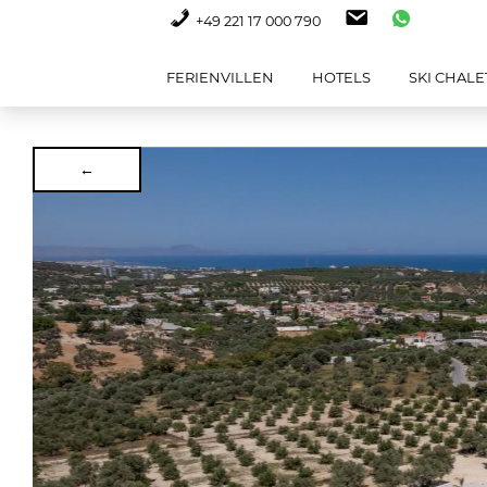
+49 221 17 000 790
FERIENVILLEN
HOTELS
SKI CHALE
←