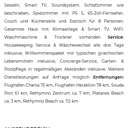
Sesseln, Smart TV, Soundsystem. Schlafzimmer wie
beschrieben, Spielzimmer mit PS 5, 65-Zoll-Fernseher,
Couch und Küchenzeile und Esstisch für 8 Personen.
Gesamtes Haus mit Klimaanlage & Smart TV, WIFI.
Waschmaschine & Trockner vorhanden
Service:
Housekeeping Service & Wäschewechsel alle drei Tage
inklusive, Willkommenspaket mit typischen griechischen
Lebensmitteln inklusive, Concierge-Service, Garten- &
Poolpflege in regelmäßigen Abständen inklusive. Weitere
Dienstleistungen auf Anfrage möglich
Entfernungen:
Flughafen Chania 75 km, Flughafen Heraklion 78 km, Souda
Port 61 km, Rethymno Zentrum ca. 7 km, Platanes Beach
ca. 3 km, Rethymno Beach ca. 7,5 km