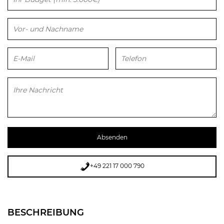
Bitte lasse dieses Feld leer.
+49 221 17 000 790
BESCHREIBUNG