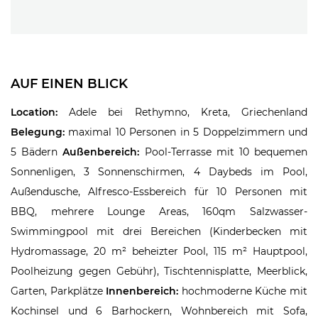
AUF EINEN BLICK
Location:
Adele bei Rethymno, Kreta, Griechenland
Belegung:
maximal 10 Personen in 5 Doppelzimmern und
5 Bädern
Außenbereich:
Pool-Terrasse mit 10 bequemen
Sonnenligen, 3 Sonnenschirmen, 4 Daybeds im Pool,
Außendusche, Alfresco-Essbereich für 10 Personen mit
BBQ, mehrere Lounge Areas, 160qm Salzwasser-
Swimmingpool mit drei Bereichen (Kinderbecken mit
Hydromassage, 20 m² beheizter Pool, 115 m² Hauptpool,
Poolheizung gegen Gebühr), Tischtennisplatte, Meerblick,
Garten, Parkplätze
Innenbereich:
hochmoderne Küche mit
Kochinsel und 6 Barhockern, Wohnbereich mit Sofa,