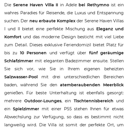
Die
Serene Haven Villa II
in Adele
bei Rethymno
ist ein
wahres Paradies für Reisende, die Luxus und Entspannung
suchen. Der
neu erbaute Komplex
der Serene Haven Villas
I und II bietet eine perfekte Mischung aus
Eleganz und
Komfort
und das moderne Design besticht mit viel Liebe
zum Detail.
Dieses exklusive Feriendomizil bietet Platz für
bis zu
10 Personen
und verfügt über
fünf geräumige
Schlafzimmer
mit eleganten Badezimmer ensuite. Stellen
Sie sich vor, wie Sie in Ihrem eigenen beheizten
Salzwasser-Pool
mit drei unterschiedlichen Bereichen
baden, während Sie den
atemberaubenden Meerblick
genießen. Für beste Unterhaltung ist ebenfalls gesorgt:
mehrere
Outdoor-Lounges
, ein
Tischtennisbereich
und
ein
Spielzimmer
mit einer PS5 stehen Ihnen für etwas
Abwechslung zur Verfügung, so dass es bestimmt nicht
langweilig wird. Die Villa ist somit der perfekte Ort, um