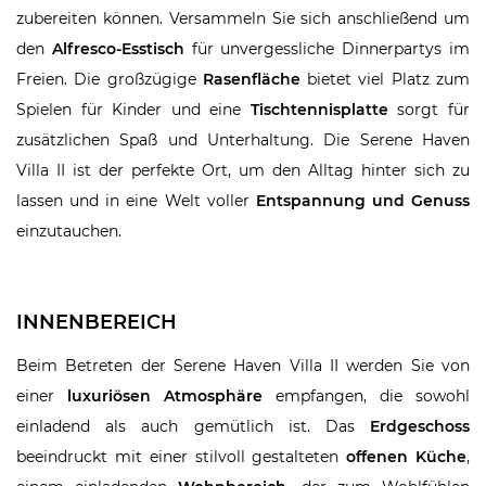
zubereiten können. Versammeln Sie sich anschließend um
den
Alfresco-Esstisch
für unvergessliche Dinnerpartys im
Freien. Die großzügige
Rasenfläche
bietet viel Platz zum
Spielen für Kinder und eine
Tischtennisplatte
sorgt für
zusätzlichen Spaß und Unterhaltung. Die Serene Haven
Villa II ist der perfekte Ort, um den Alltag hinter sich zu
lassen und in eine Welt voller
Entspannung und Genuss
einzutauchen.
INNENBEREICH
Beim Betreten der Serene Haven Villa II werden Sie von
einer
luxuriösen Atmosphäre
empfangen, die sowohl
einladend als auch gemütlich ist. Das
Erdgeschoss
beeindruckt mit einer stilvoll gestalteten
offenen Küche
,