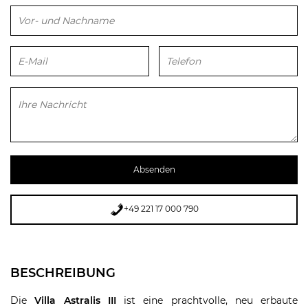
Bitte lasse dieses Feld leer.
+49 221 17 000 790
BESCHREIBUNG
Die
Villa Astralis III
ist eine prachtvolle, neu erbaute