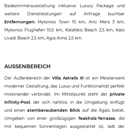
Badezimmerausstattung inklusive. Luxury Package und
weitere Dienstleistungen auf Anfrage buchbar
Entfernungen:
Mykonos Town 10 km, Ano Mera 3 km,
Mykonos Flughafen 10,5 km, Kalafatis Beach 2,5 km, Kalo
Livadi Beach 2,5 km, Agia Anna 2,5 km.
AUSSENBEREICH
Der Außenbereich der
Villa Astralis III
ist ein Meisterwerk
moderner Gestaltung, das Luxus und Funktionalität perfekt
miteinander verbindet. Im Mittelpunkt steht der
private
Infinity-Pool
, der sich nahtlos in die Umgebung einfügt
und einen
atemberaubenden Blick
auf die Ägäis bietet.
Umgeben von einer großzügigen
Teakholz-Terrasse
, die
mit bequemen Sonnenliegen ausgestattet ist, lädt der