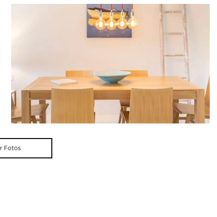
r Fotos