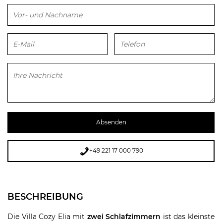
Bitte lasse dieses Feld leer.
+49 221 17 000 790
BESCHREIBUNG
Die Villa Cozy Elia mit
zwei Schlafzimmern
ist das kleinste