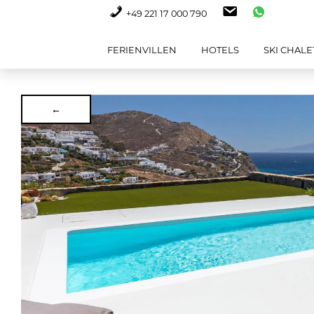
+49 221 17 000 790
FERIENVILLEN
HOTELS
SKI CHALE
←