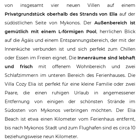
von insgesamt vier neuen Villen auf einem
Privatgrundstück oberhalb des Strands von Elia
auf der
südöstlichen Seite von Mykonos. Der
Außenbereich ist
gemütlich mit einem L-förmigen Pool
, herrlichen Blick
auf die Ägäis und einem Entspannungsbereich, der mit der
Innenküche verbunden ist und sich perfekt zum Chillen
oder Essen im Freien eignet. Die
Innenräume sind lebhaft
und frisch
mit offenem Wohnbereich und zwei
Schlafzimmern im unteren Bereich des Ferienhauses. Die
Villa Cozy Elia ist perfekt für eine kleine Familie oder zwei
Paare, die einen ruhigen Urlaub in angemessener
Entfernung von einigen der schönsten Strände im
Südosten von Mykonos verbringen möchten. Der Elia
Beach ist etwa einen Kilometer vom Ferienhaus entfernt,
bis nach Mykonos Stadt und zum Flughafen sind es circa 10
beziehungsweise neun Kilometer.