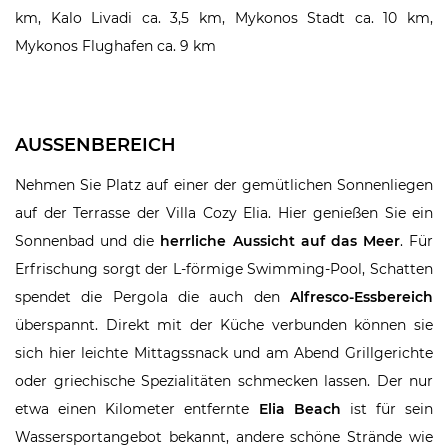
km, Kalo Livadi ca. 3,5 km, Mykonos Stadt ca. 10 km,
Mykonos Flughafen ca. 9 km
AUSSENBEREICH
Nehmen Sie Platz auf einer der gemütlichen Sonnenliegen
auf der Terrasse der Villa Cozy Elia. Hier genießen Sie ein
Sonnenbad und die
herrliche Aussicht auf das Meer
. Für
Erfrischung sorgt der L-förmige Swimming-Pool, Schatten
spendet die Pergola die auch den
Alfresco-Essbereich
überspannt. Direkt mit der Küche verbunden können sie
sich hier leichte Mittagssnack und am Abend Grillgerichte
oder griechische Spezialitäten schmecken lassen. Der nur
etwa einen Kilometer entfernte
Elia Beach
ist für sein
Wassersportangebot bekannt, andere schöne Strände wie