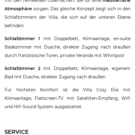
mit den reinweißen Oberflächen, die für eine
mediterrane
Atmosphäre
sorgen. Das gleiche Konzept zeigt sich in den
Schlafzimmern der Villa, die sich auf der unteren Ebene
befinden:
Schlafzimmer 1
mit Doppelbett, Klimaanlage, en-suite
Badezimmer mit Dusche, direkter Zugang nach draußen
durch französische Türen, private Veranda mit Whirlpool
Schlafzimmer 2
mit Doppelbett, Klimaanlage, eigenem
Bad mit Dusche, direkter Zugang nach draußen
Für höchsten Komfort ist die Villa Cozy Elia mit
Klimaanlage, Flatscreen-TV mit Satelliten-Empfang, Wifi
und Hifi Sound System ausgestattet.
SERVICE