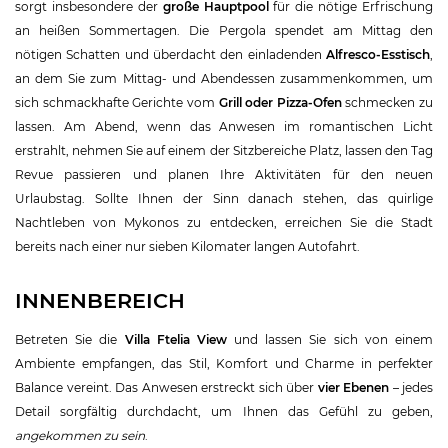
sorgt insbesondere der
große Hauptpool
für die nötige Erfrischung
an heißen Sommertagen. Die Pergola spendet am Mittag den
nötigen Schatten und überdacht den einladenden
Alfresco-Esstisch
,
an dem Sie zum Mittag- und Abendessen zusammenkommen, um
sich schmackhafte Gerichte vom
Grill oder Pizza-Ofen
schmecken zu
lassen. Am Abend, wenn das Anwesen im romantischen Licht
erstrahlt, nehmen Sie auf einem der Sitzbereiche Platz, lassen den Tag
Revue passieren und planen Ihre Aktivitäten für den neuen
Urlaubstag. Sollte Ihnen der Sinn danach stehen, das quirlige
Nachtleben von Mykonos zu entdecken, erreichen Sie die Stadt
bereits nach einer nur sieben Kilomater langen Autofahrt.
INNENBEREICH
Betreten Sie die
Villa Ftelia View
und lassen Sie sich von einem
Ambiente empfangen, das Stil, Komfort und Charme in perfekter
Balance vereint. Das Anwesen erstreckt sich über
vier Ebenen
– jedes
Detail sorgfältig durchdacht, um Ihnen das Gefühl zu geben,
angekommen zu sein
.