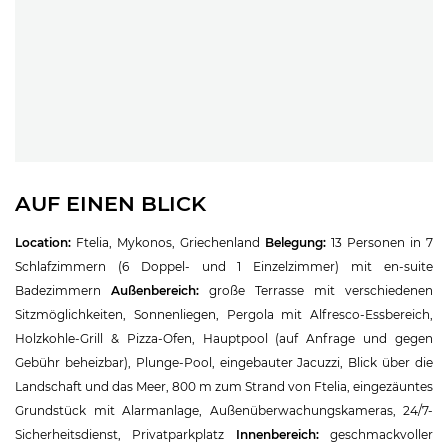
AUF EINEN BLICK
Location:
Ftelia, Mykonos, Griechenland
Belegung:
13 Personen in 7
Schlafzimmern (6 Doppel- und 1 Einzelzimmer) mit en-suite
Badezimmern
Außenbereich:
große Terrasse mit verschiedenen
Sitzmöglichkeiten, Sonnenliegen, Pergola mit Alfresco-Essbereich,
Holzkohle-Grill & Pizza-Ofen, Hauptpool (auf Anfrage und gegen
Gebühr beheizbar), Plunge-Pool, eingebauter Jacuzzi, Blick über die
Landschaft und das Meer, 800 m zum Strand von Ftelia, eingezäuntes
Grundstück mit Alarmanlage, Außenüberwachungskameras, 24/7-
Sicherheitsdienst, Privatparkplatz
Innenbereich:
geschmackvoller