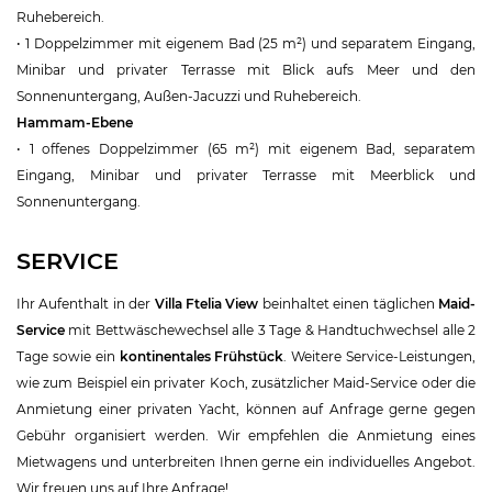
Ruhebereich.
• 1 Doppelzimmer mit eigenem Bad (25 m²) und separatem Eingang,
Minibar und privater Terrasse mit Blick aufs Meer und den
Sonnenuntergang, Außen-Jacuzzi und Ruhebereich.
Hammam-Ebene
• 1 offenes Doppelzimmer (65 m²) mit eigenem Bad, separatem
Eingang, Minibar und privater Terrasse mit Meerblick und
Sonnenuntergang.
SERVICE
Ihr Aufenthalt in der
Villa Ftelia View
beinhaltet einen täglichen
Maid-
Service
mit Bettwäschewechsel alle 3 Tage & Handtuchwechsel alle 2
Tage sowie ein
kontinentales Frühstück
. Weitere Service-Leistungen,
wie zum Beispiel ein privater Koch, zusätzlicher Maid-Service oder die
Anmietung einer privaten Yacht, können auf Anfrage gerne gegen
Gebühr organisiert werden. Wir empfehlen die Anmietung eines
Mietwagens und unterbreiten Ihnen gerne ein individuelles Angebot.
Wir freuen uns auf Ihre Anfrage!