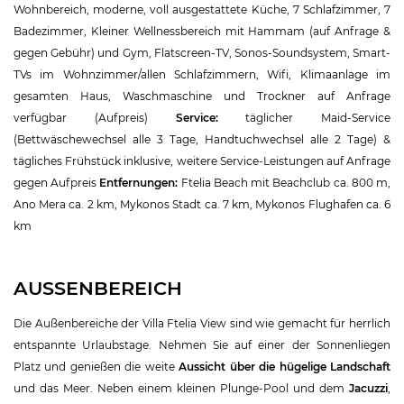
Wohnbereich, moderne, voll ausgestattete Küche, 7 Schlafzimmer, 7
Badezimmer, Kleiner Wellnessbereich mit Hammam (auf Anfrage &
gegen Gebühr) und Gym, Flatscreen-TV, Sonos-Soundsystem, Smart-
TVs im Wohnzimmer/allen Schlafzimmern, Wifi, Klimaanlage im
gesamten Haus, Waschmaschine und Trockner auf Anfrage
verfügbar (Aufpreis)
Service:
täglicher Maid-Service
(Bettwäschewechsel alle 3 Tage, Handtuchwechsel alle 2 Tage) &
tägliches Frühstück inklusive, weitere Service-Leistungen auf Anfrage
gegen Aufpreis
Entfernungen:
Ftelia Beach mit Beachclub ca. 800 m,
Ano Mera ca. 2 km, Mykonos Stadt ca. 7 km, Mykonos Flughafen ca. 6
km
AUSSENBEREICH
Die Außenbereiche der Villa Ftelia View sind wie gemacht für herrlich
entspannte Urlaubstage. Nehmen Sie auf einer der Sonnenliegen
Platz und genießen die weite
Aussicht über die hügelige Landschaft
und das Meer. Neben einem kleinen Plunge-Pool und dem
Jacuzzi
,