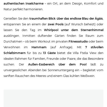
authentischen Inselcharme
– ein Ort, an dem Design, Komfort und
Natur perfekt harmonieren.
Genießen Sie den
traumhaften Blick über das endlose Blau der Ägäis
,
entspannen Sie an einem der
zwei Pools
(auf Wunsch beheizt) oder
lassen Sie den Tag im
Whirlpool unter dem Sternenhimmel
ausklingen. Inmitten duftender Gärten finden Sie Raum zum
Durchatmen – ob beim Workout im privaten
Fitnessstudio
oder beim
Verwöhnen im
Hammam
(auf Anfrage). Mit
7 stilvollen
Schlafzimmern
für bis zu
13 Gäste
bietet die Villa Ftelia View den
idealen Rahmen für Familien, Freunde oder Paare, die das Besondere
suchen. Der
Außen-Essbereich über dem Pool
lädt zu
unvergesslichen Abenden bei Sonnenuntergang ein – begleitet vom
sanften Rauschen des Meeres und einem Glas kühlen Weißwein.