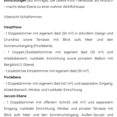
Einrichtungen
(auf Anfrage). Der zweite Pool – beheizbar auf Wunsch
– macht diese Ebene zu einer wahren Wohlfühloase.
Übersicht Schlafzimmer:
Haupthaus
• 1 Doppelzimmer mit eigenem Bad (30 m²) in stilvollem Design und
Grundriss sowie Terrasse mit Blick aufs Meer und den
Sonnenuntergang (Poolebene)
• 1 Doppel-/Zweibettzimmer mit eigenem Bad (35 m²) und
Arbeitsbereich, rustikaler Einrichtung sowie privatem Balkon mit
Bergblick (1. Ebene)
• 1 zusätzliches Einzelzimmer mit eigenem Bad (30 m²)
Poolebene
• 1 Doppelzimmer mit eigenem Bad (40 m²) und separatem Eingang,
Arbeitsbereich, Minibar und rustikaler Einrichtung
Jacuzzi-Ebene
• 1 Doppelzimmer mit offenem Schnitt (48 m²) und separatem
Eingang, rustikaler Einrichtung, Minibar und privater Terrasse mit
Blick aufs Meer und den Sonnenuntergang, Außen-Jacuzzi und