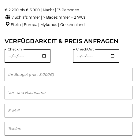
€ 2.200 bis € 3.900 | Nacht | 13 Personen
7 Schlafzimmer | 7 Badezimmer + 2 WCs
Ftelia | Europa | Mykonos | Griechenland
VERFÜGBARKEIT & PREIS ANFRAGEN
CheckIn
CheckOut
Bitte lasse dieses Feld leer.