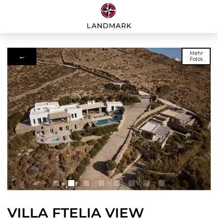
Mehr
←
Fotos
VILLA FTELIA VIEW