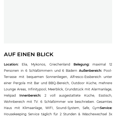
AUF EINEN BLICK
Location:
Elia, Mykonos, Griechenland
Belegung:
maximal 12
Personen in 6 Schlafzimmern und 6 Bädern
Außenbereich:
Pool-
Terrasse mit bequemen Sonnenliegen, Alfresco-Essbereich unter
einer Pergola mit Bar und BBQ-Bereich, Outdoor Küche, mehrere
Lounge Areas, Infinitypool, Meerblick, Grundstück mit Alarmanlage,
Helipad
Innenbereich:
2 voll ausgestattete Küche, Esstisch,
Wohnbereich mit TV. 6 Schlafzimmer wie beschrieben. Gesamtes
Haus mit Klimaanlage, WIFI, Sound-System, Safe, Gym
Service:
Housekeeping Service täglich für 2 Stunden & Wäschewechsel 3x