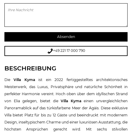
Bitte lasse dieses Feld leer.
+49 221 17 000 790
BESCHREIBUNG
Die
Villa Kyma
ist ein 2022 fertiggestelltes architektonisches
Meisterwerk, das Luxus, Privatsphäre und natürliche Schönheit in
perfekter Harmonie vereint. Hoch oben über dem idyllischen Strand
von Elia gelegen, bietet die
Villa Kyma
einen unvergleichlichen
Panoramablick auf das türkisfarbene Meer der Ägäis. Diese exklusive
Villa bietet Platz für bis zu 12 Gäste und beeindruckt mit modernem
Design, inseltypischem Charme und einer luxuriösen Ausstattung, die
höchsten Ansprüchen gerecht wird. Mit sechs stilvollen