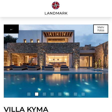
Mehr
←
Fotos
VILLA KYMA