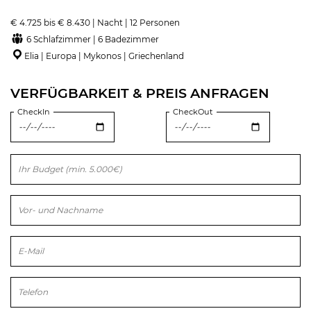
€ 4.725 bis € 8.430 | Nacht | 12 Personen
6 Schlafzimmer | 6 Badezimmer
Elia | Europa | Mykonos | Griechenland
VERFÜGBARKEIT & PREIS ANFRAGEN
CheckIn
CheckOut
Bitte lasse dieses Feld leer.