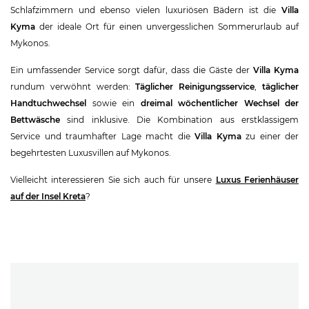
Schlafzimmern und ebenso vielen luxuriösen Bädern ist die
Villa
Kyma
der ideale Ort für einen unvergesslichen Sommerurlaub auf
Mykonos.
Ein umfassender Service sorgt dafür, dass die Gäste der
Villa Kyma
rundum verwöhnt werden:
Täglicher Reinigungsservice
,
täglicher
Handtuchwechsel
sowie ein
dreimal wöchentlicher Wechsel der
Bettwäsche
sind inklusive. Die Kombination aus erstklassigem
Service und traumhafter Lage macht die
Villa Kyma
zu einer der
begehrtesten Luxusvillen auf Mykonos.
Vielleicht interessieren Sie sich auch für unsere
Luxus Ferienhäuser
auf der Insel Kreta
?