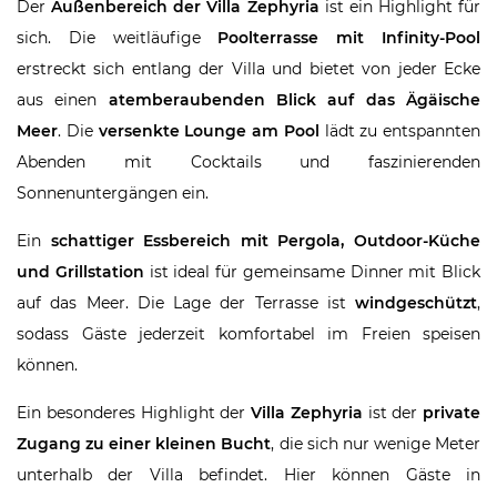
Der
Außenbereich der Villa Zephyria
ist ein Highlight für
sich. Die weitläufige
Poolterrasse mit Infinity-Pool
erstreckt sich entlang der Villa und bietet von jeder Ecke
aus einen
atemberaubenden Blick auf das Ägäische
Meer
. Die
versenkte Lounge am Pool
lädt zu entspannten
Abenden mit Cocktails und faszinierenden
Sonnenuntergängen ein.
Ein
schattiger Essbereich mit Pergola, Outdoor-Küche
und Grillstation
ist ideal für gemeinsame Dinner mit Blick
auf das Meer. Die Lage der Terrasse ist
windgeschützt
,
sodass Gäste jederzeit komfortabel im Freien speisen
können.
Ein besonderes Highlight der
Villa Zephyria
ist der
private
Zugang zu einer kleinen Bucht
, die sich nur wenige Meter
unterhalb der Villa befindet. Hier können Gäste in