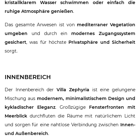
kristallklarem Wasser schwimmen oder einfach die
ruhige Atmosphäre genießen
.
Das gesamte Anwesen ist von
mediterraner Vegetation
umgeben
und durch ein
modernes Zugangssystem
gesichert
, was für höchste
Privatsphäre und Sicherheit
sorgt.
INNENBEREICH
Der Innenbereich der
Villa Zephyria
ist eine gelungene
Mischung aus
modernem, minimalistischem Design und
kykladischer Eleganz
. Großzügige
Fensterfronten mit
Meerblick
durchfluten die Räume mit natürlichem Licht
und sorgen für eine nahtlose Verbindung zwischen
Innen-
und Außenbereich
.