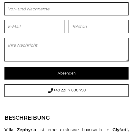
Bitte lasse dieses Feld leer.
+49 221 17 000 790
BESCHREIBUNG
Villa Zephyria
ist eine exklusive Luxusvilla in
Glyfadi,