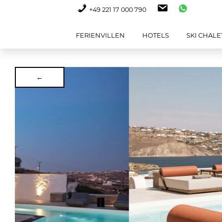
+49 221 17 000 790
FERIENVILLEN
HOTELS
SKI CHALE
←