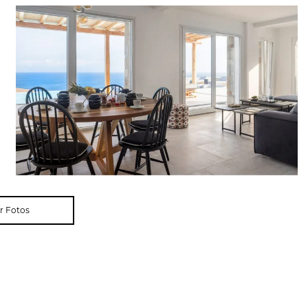
r Fotos