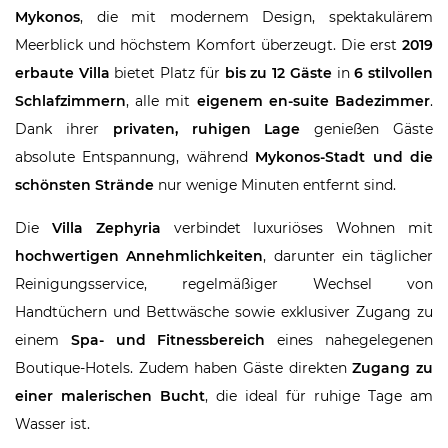
Mykonos
, die mit modernem Design, spektakulärem
Meerblick und höchstem Komfort überzeugt. Die erst
2019
erbaute Villa
bietet Platz für
bis zu 12 Gäste
in
6 stilvollen
Schlafzimmern
, alle mit
eigenem en-suite Badezimmer
.
Dank ihrer
privaten, ruhigen Lage
genießen Gäste
absolute Entspannung, während
Mykonos-Stadt und die
schönsten Strände
nur wenige Minuten entfernt sind.
Die
Villa Zephyria
verbindet luxuriöses Wohnen mit
hochwertigen Annehmlichkeiten
, darunter ein täglicher
Reinigungsservice, regelmäßiger Wechsel von
Handtüchern und Bettwäsche sowie exklusiver Zugang zu
einem
Spa- und Fitnessbereich
eines nahegelegenen
Boutique-Hotels. Zudem haben Gäste direkten
Zugang zu
einer malerischen Bucht
, die ideal für ruhige Tage am
Wasser ist.