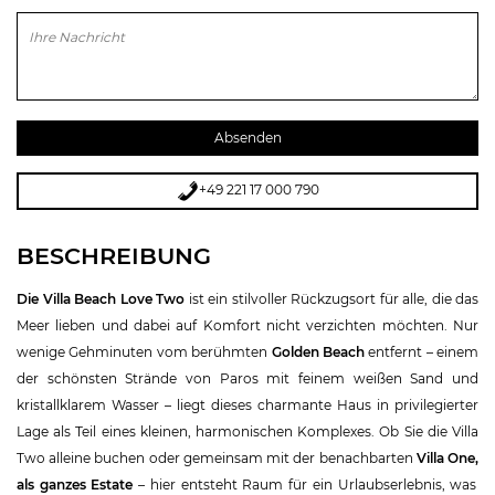
Bitte lasse dieses Feld leer.
+49 221 17 000 790
BESCHREIBUNG
Die Villa Beach Love Two
ist ein stilvoller Rückzugsort für alle, die das
Meer lieben und dabei auf Komfort nicht verzichten möchten. Nur
wenige Gehminuten vom berühmten
Golden Beach
entfernt – einem
der schönsten Strände von Paros mit feinem weißen Sand und
kristallklarem Wasser – liegt dieses charmante Haus in privilegierter
Lage als Teil eines kleinen, harmonischen Komplexes. Ob Sie die Villa
Two alleine buchen oder gemeinsam mit der benachbarten
Villa One
,
als ganzes Estate
– hier entsteht Raum für ein Urlaubserlebnis, was