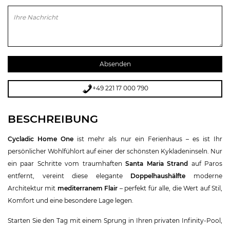
Bitte lasse dieses Feld leer.
+49 221 17 000 790
BESCHREIBUNG
Cycladic Home One
ist mehr als nur ein Ferienhaus – es ist Ihr
persönlicher Wohlfühlort auf einer der schönsten Kykladeninseln. Nur
ein paar Schritte vom traumhaften
Santa Maria Strand
auf Paros
entfernt, vereint diese elegante
Doppelhaushälfte
moderne
Architektur mit
mediterranem Flair
– perfekt für alle, die Wert auf Stil,
Komfort und eine besondere Lage legen.
Starten Sie den Tag mit einem Sprung in Ihren privaten Infinity-Pool,