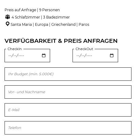
Preis auf Anfrage | 9 Personen
4 Schlafzimmer | 3 Badezimmer
Santa Maria | Europa | Griechenland | Paros
VERFÜGBARKEIT & PREIS ANFRAGEN
CheckIn
CheckOut
Bitte lasse dieses Feld leer.