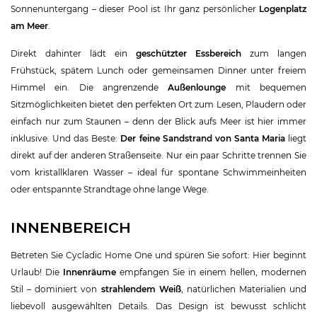
Sonnenuntergang – dieser Pool ist Ihr ganz persönlicher
Logenplatz
am Meer
.
Direkt dahinter lädt ein
geschützter Essbereich
zum langen
Frühstück, spätem Lunch oder gemeinsamen Dinner unter freiem
Himmel ein. Die angrenzende
Außenlounge
mit bequemen
Sitzmöglichkeiten bietet den perfekten Ort zum Lesen, Plaudern oder
einfach nur zum Staunen – denn der Blick aufs Meer ist hier immer
inklusive. Und das Beste:
Der feine Sandstrand von Santa Maria
liegt
direkt auf der anderen Straßenseite. Nur ein paar Schritte trennen Sie
vom kristallklaren Wasser – ideal für spontane Schwimmeinheiten
oder entspannte Strandtage ohne lange Wege.
INNENBEREICH
Betreten Sie Cycladic Home One und spüren Sie sofort: Hier beginnt
Urlaub! Die
Innenräume
empfangen Sie in einem hellen, modernen
Stil – dominiert von
strahlendem Weiß
, natürlichen Materialien und
liebevoll ausgewählten Details. Das Design ist bewusst schlicht