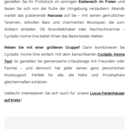
genießen Sie Ihr Frühstück im sonnigen
Essbereich im Freien
und
lassen Sie sich von der Ruhe der Umgebung verzaubern. Abends
wartet das pulsierende
Naoussa
auf Sie – mit seinen gemütlichen
Tavernen, stilvollen Bars und charmanten Boutiquen, die zum
Stöbern einladen. Ob Strandliebhaber oder Nachtschwärmer –
Cycladic Home One bietet Ihnen das Beste beider Welten.
Reisen Sie mit einer größeren Gruppe?
Dann kombinieren Sie
Cycladic Home One einfach mit dem benachbarten
Cycladic Home
Two
! So genießen Sie gemeinsame Urlaubstage mit Freunden oder
Familie – und dennoch hat jeder seinen ganz persönlichen
Rückzugsort. Perfekt für alle, die Nähe und Privatsphäre
gleichermaßen schätzen.
Vielleicht interessieren Sie sich auch für unsere
Luxus-Ferienhäuser
auf Kreta
?