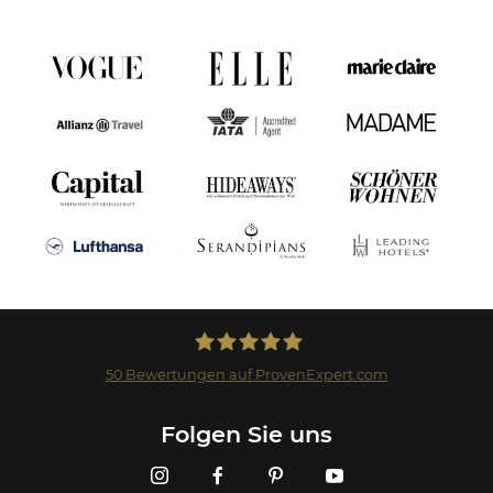
50
Bewertungen auf ProvenExpert.com
Landmark GmbH
Folgen Sie uns