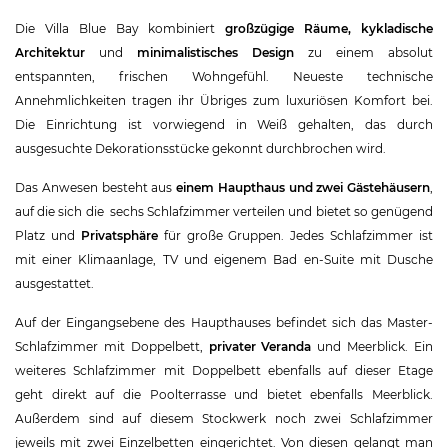
Die Villa Blue Bay kombiniert
großzügige Räume, kykladische
Architektur
und
minimalistisches Design
zu einem absolut
entspannten, frischen Wohngefühl. Neueste technische
Annehmlichkeiten tragen ihr Übriges zum luxuriösen Komfort bei.
Die Einrichtung ist vorwiegend in Weiß gehalten, das durch
ausgesuchte Dekorationsstücke gekonnt durchbrochen wird.
Das Anwesen besteht aus
einem Haupthaus und zwei Gästehäusern
,
auf die sich die sechs Schlafzimmer verteilen und bietet so genügend
Platz und
Privatsphäre
für große Gruppen. Jedes Schlafzimmer ist
mit einer Klimaanlage, TV und eigenem Bad en-Suite mit Dusche
ausgestattet.
Auf der Eingangsebene des Haupthauses befindet sich das Master-
Schlafzimmer mit Doppelbett,
privater Veranda
und Meerblick. Ein
weiteres Schlafzimmer mit Doppelbett ebenfalls auf dieser Etage
geht direkt auf die Poolterrasse und bietet ebenfalls Meerblick.
Außerdem sind auf diesem Stockwerk noch zwei Schlafzimmer
jeweils mit zwei Einzelbetten eingerichtet. Von diesen gelangt man