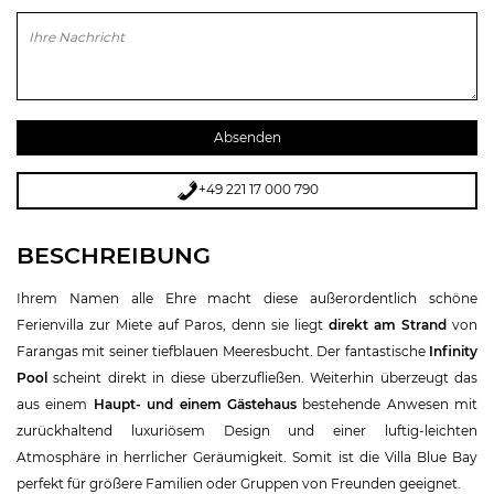
Bitte lasse dieses Feld leer.
+49 221 17 000 790
BESCHREIBUNG
Ihrem Namen alle Ehre macht diese außerordentlich schöne
Ferienvilla zur Miete auf Paros, denn sie liegt
direkt am Strand
von
Farangas mit seiner tiefblauen Meeresbucht. Der fantastische
Infinity
Pool
scheint direkt in diese überzufließen. Weiterhin überzeugt das
aus einem
Haupt- und einem Gästehaus
bestehende Anwesen mit
zurückhaltend luxuriösem Design und einer luftig-leichten
Atmosphäre in herrlicher Geräumigkeit. Somit ist die Villa Blue Bay
perfekt für größere Familien oder Gruppen von Freunden geeignet.