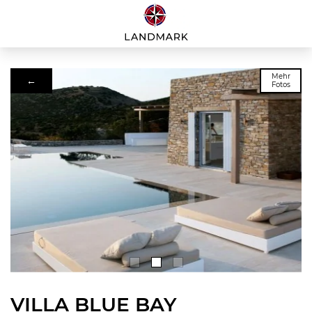
Mehr
←
Fotos
VILLA BLUE BAY