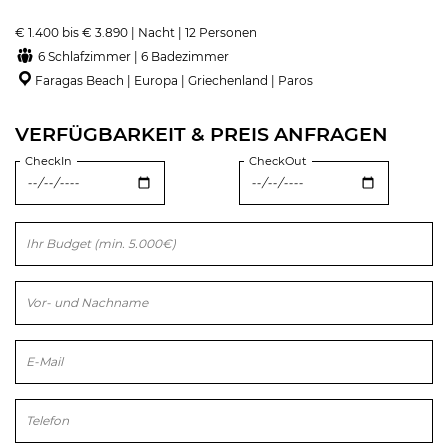
€ 1.400 bis € 3.890 | Nacht | 12 Personen
6 Schlafzimmer | 6 Badezimmer
Faragas Beach | Europa | Griechenland | Paros
VERFÜGBARKEIT & PREIS ANFRAGEN
CheckIn
CheckOut
Bitte lasse dieses Feld leer.