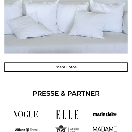
mehr Fotos
PRESSE & PARTNER