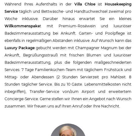
Während Ihres Aufenthalts in der
Villa Chloe
ist
Housekeeping
Service
täglich und Bettwäsche- und Handtuchwechsel zweimal pro
Woche inklusive. Darüber hinaus erwartet Sie ein kleines
Willkommenspake
t mit Premium-Roséwein und luxuriöser
Badezimmerausstattung bei Ankunft. Garten- und Poolpflege ist
ebenfalls in regelmäßigen Abständen inklusive. Auf Wunsch kann das
Luxury Package
gebucht werden mit Champagner Magnum bei der
Ankunft, Begrüßungsstrauß mit frischen Blumen und luxuriöser
Badezimmerausstattung, plus die folgenden maßgeschneiderten
Services:
7 Tage Familienküchen-Team mit täglichem Frühstück und
Mittag- oder Abendessen (2 Stunden Servierzeit pro Mahlzeit. 8
Stunden täglicher Service. Bis zu 10 Gäste. Lebensmittelkosten nicht
inbegriffen), Transfer-Service von/zum Airport und erweitertem
Concierge-Service.
Gerne stellen wir Ihnen ein Angebot nach Wunsch
zusammen. Wir freuen uns auf Ihren Anruf oder Ihre Nachricht.