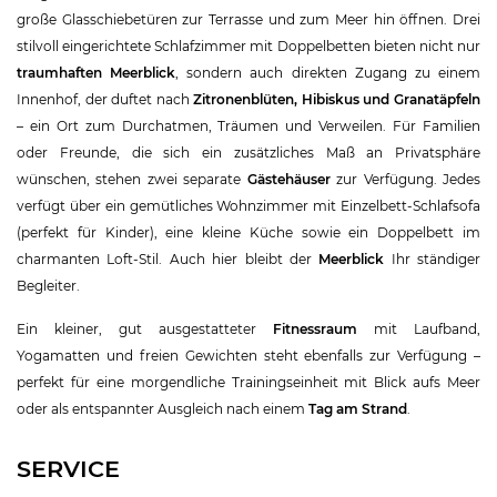
große Glasschiebetüren zur Terrasse und zum Meer hin öffnen. Drei
stilvoll eingerichtete Schlafzimmer mit Doppelbetten bieten nicht nur
traumhaften Meerblick
, sondern auch direkten Zugang zu einem
Innenhof, der duftet nach
Zitronenblüten, Hibiskus und Granatäpfeln
– ein Ort zum Durchatmen, Träumen und Verweilen. Für Familien
oder Freunde, die sich ein zusätzliches Maß an Privatsphäre
wünschen, stehen zwei separate
Gästehäuser
zur Verfügung. Jedes
verfügt über ein gemütliches Wohnzimmer mit Einzelbett-Schlafsofa
(perfekt für Kinder), eine kleine Küche sowie ein Doppelbett im
charmanten Loft-Stil. Auch hier bleibt der
Meerblick
Ihr ständiger
Begleiter.
Ein kleiner, gut ausgestatteter
Fitnessraum
mit Laufband,
Yogamatten und freien Gewichten steht ebenfalls zur Verfügung –
perfekt für eine morgendliche Trainingseinheit mit Blick aufs Meer
oder als entspannter Ausgleich nach einem
Tag am Strand
.
SERVICE