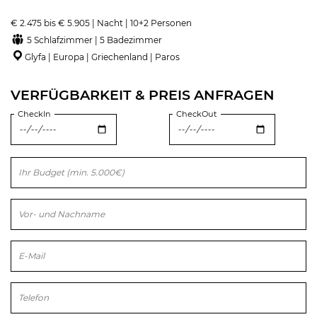
€ 2.475 bis € 5.905 | Nacht | 10+2 Personen
5 Schlafzimmer | 5 Badezimmer
Glyfa | Europa | Griechenland | Paros
VERFÜGBARKEIT & PREIS ANFRAGEN
CheckIn
CheckOut
Bitte lasse dieses Feld leer.