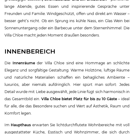
lange Abende, gutes Essen und inspirierende Gespräche unter
Freunden und Familie. Windgeschützt, offen und direkt am Wasser –
besser geht’s nicht. Ob ein Sprung ins kühle Nass, ein Glas Wein bei
Sonnenuntergang oder ein Barbecue unter dem Sternenhimmel: Die
Villa Chloe macht jeden Moment draußen besonders.
INNENBEREICH
Die
Innenräume
der Villa Chloe sind eine Hommage an schlichte
Eleganz und sorgfältige Gestaltung. Warme Holztöne, luftige Räume
und natürliche Materialien schaffen ein behagliches Ambiente –
luxuriös, aber niemals aufdringlich. Hier spürt man sofort: Jedes
Detail wurde mit Liebe ausgewählt, jede Linie fügt sich harmonisch in
das Gesamtbild ein.
Villa Chloe bietet Platz für bis zu 10 Gäste
– ideal
für alle, die das Besondere suchen und Wert auf Ästhetik, Raum und
Komfort legen.
Im
Haupthaus
erwarten Sie lichtdurchflutete Wohnbereiche mit voll
ausgestatteter Küche, Esstisch und Wohnzimmer, die sich durch