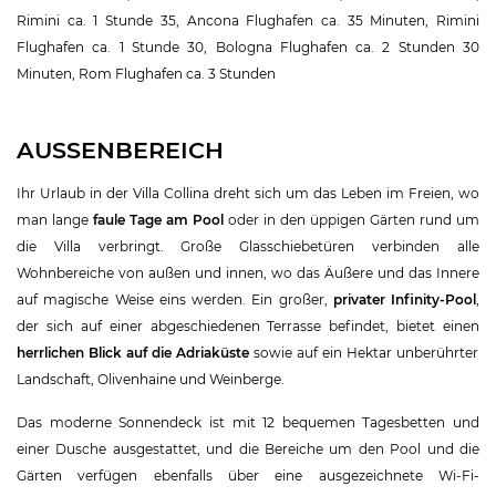
Rimini ca. 1 Stunde 35, Ancona Flughafen ca. 35 Minuten, Rimini
Flughafen ca. 1 Stunde 30, Bologna Flughafen ca. 2 Stunden 30
Minuten, Rom Flughafen ca. 3 Stunden
AUSSENBEREICH
Ihr Urlaub in der Villa Collina dreht sich um das Leben im Freien, wo
man lange
faule Tage am Pool
oder in den üppigen Gärten rund um
die Villa verbringt. Große Glasschiebetüren verbinden alle
Wohnbereiche von außen und innen, wo das Äußere und das Innere
auf magische Weise eins werden. Ein großer,
privater Infinity-Pool
,
der sich auf einer abgeschiedenen Terrasse befindet, bietet einen
herrlichen Blick auf die Adriaküste
sowie auf ein Hektar unberührter
Landschaft, Olivenhaine und Weinberge.
Das moderne Sonnendeck ist mit 12 bequemen Tagesbetten und
einer Dusche ausgestattet, und die Bereiche um den Pool und die
Gärten verfügen ebenfalls über eine ausgezeichnete Wi-Fi-