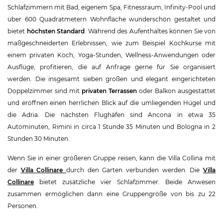
Schlafzimmern mit Bad, eigenem Spa, Fitnessraum, Infinity-Pool und
über 600 Quadratmetern Wohnfläche wunderschön gestaltet und
bietet
höchsten Standard
. Während des Aufenthaltes können Sie von
maßgeschneiderten Erlebnissen, wie zum Beispiel Kochkurse mit
einem privaten Koch, Yoga-Stunden, Wellness-Anwendungen oder
Ausflüge, profitieren, die auf Anfrage gerne für Sie organisiert
werden. Die insgesamt sieben großen und elegant eingerichteten
Doppelzimmer sind mit
privaten Terrassen
oder Balkon ausgestattet
und eröffnen einen herrlichen Blick auf die umliegenden Hügel und
die Adria. Die nächsten Flughäfen sind Ancona in etwa 35
Autominuten, Rimini in circa 1 Stunde 35 Minuten und Bologna in 2
Stunden 30 Minuten.
Wenn Sie in einer größeren Gruppe reisen, kann die Villa Collina mit
der
Villa Collinare
durch den Garten verbunden werden. Die
Villa
Collinare
bietet zusätzliche vier Schlafzimmer. Beide Anwesen
zusammen ermöglichen dann eine Gruppengröße von bis zu 22
Personen.