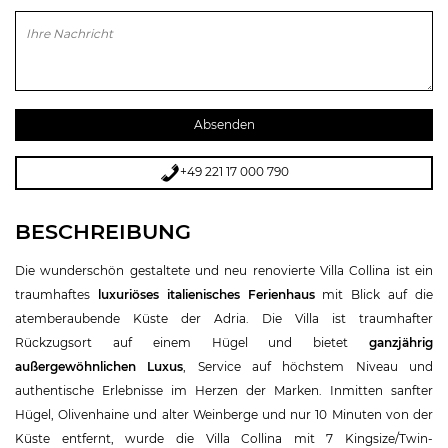
Bitte lasse dieses Feld leer.
+49 221 17 000 790
BESCHREIBUNG
Die wunderschön gestaltete und neu renovierte Villa Collina ist ein
traumhaftes
luxuriöses italienisches Ferienhaus
mit Blick auf die
atemberaubende Küste der Adria. Die Villa ist traumhafter
Rückzugsort auf einem Hügel und bietet
ganzjährig
außergewöhnlichen Luxus
, Service auf höchstem Niveau und
authentische Erlebnisse im Herzen der Marken. Inmitten sanfter
Hügel, Olivenhaine und alter Weinberge und nur 10 Minuten von der
Küste entfernt, wurde die Villa Collina mit 7 Kingsize/Twin-