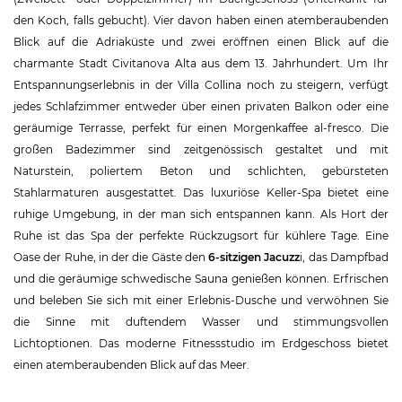
den Koch, falls gebucht). Vier davon haben einen atemberaubenden
Blick auf die Adriaküste und zwei eröffnen einen Blick auf die
charmante Stadt Civitanova Alta aus dem 13. Jahrhundert. Um Ihr
Entspannungserlebnis in der Villa Collina noch zu steigern, verfügt
jedes Schlafzimmer entweder über einen privaten Balkon oder eine
geräumige Terrasse, perfekt für einen Morgenkaffee al-fresco. Die
großen Badezimmer sind zeitgenössisch gestaltet und mit
Naturstein, poliertem Beton und schlichten, gebürsteten
Stahlarmaturen ausgestattet. Das luxuriöse Keller-Spa bietet eine
ruhige Umgebung, in der man sich entspannen kann. Als Hort der
Ruhe ist das Spa der perfekte Rückzugsort für kühlere Tage. Eine
Oase der Ruhe, in der die Gäste den
6-sitzigen Jacuzz
i, das Dampfbad
und die geräumige schwedische Sauna genießen können. Erfrischen
und beleben Sie sich mit einer Erlebnis-Dusche und verwöhnen Sie
die Sinne mit duftendem Wasser und stimmungsvollen
Lichtoptionen. Das moderne Fitnessstudio im Erdgeschoss bietet
einen atemberaubenden Blick auf das Meer.