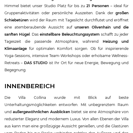
Himmel bietet unser Studio Platz für bis zu
21 Personen
– ideal für
Gruppenaktivitäten oder persönliche Auszeiten. Dank der
großen
Schiebetüren
wird der Raum mit Tageslicht durchflutet und eröffnet
eine atemberaubende Aussicht auf
unseren Olivenhain und die
sanften Hügel
. Das
einstellbare Beleuchtungssystem
schafft zu jeder
Tageszeit die passende Atmosphäre, während
Heizung und
Klimaanlage
für optimalen Komfort sorgen. Ob für inspirierende
Yoga-Sessions, intensive Team-Workshops oder erholsame Wellness-
Retreats –
DAS STUDIO
ist Ihr Ort für neue Energie, Bewegung und
Begegnung.
INNENBEREICH
Die Villa Collina wurde mit Blick auf beste
Unterhaltungsmöglichkeiten entworfen. Mit unbegrenztem Raum
und
außergewöhnlichen Ausblicken
bietet sie eine Atmosphäre von
reduzierter Eleganz und modernem Luxus. Von allen Ebenen der Villa
aus kann man eine großzügige Aussicht genießen, und die Glastüren