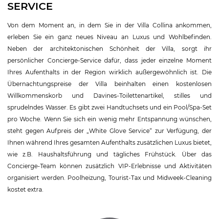
SERVICE
Von dem Moment an, in dem Sie in der Villa Collina ankommen,
erleben Sie ein ganz neues Niveau an Luxus und Wohlbefinden.
Neben der architektonischen Schönheit der Villa, sorgt ihr
persönlicher Concierge-Service dafür, dass jeder einzelne Moment
Ihres Aufenthalts in der Region wirklich außergewöhnlich ist. Die
Übernachtungspreise der Villa beinhalten einen kostenlosen
Willkommenskorb und Davines-Toilettenartikel, stilles und
sprudelndes Wasser. Es gibt zwei Handtuchsets und ein Pool/Spa-Set
pro Woche. Wenn Sie sich ein wenig mehr Entspannung wünschen,
steht gegen Aufpreis der „White Glove Service“ zur Verfügung, der
Ihnen während Ihres gesamten Aufenthalts zusätzlichen Luxus bietet,
wie z.B. Haushaltsführung und tägliches Frühstück. Über das
Concierge-Team können zusätzlich VIP-Erlebnisse und Aktivitäten
organisiert werden. Poolheizung, Tourist-Tax und Midweek-Cleaning
kostet extra.