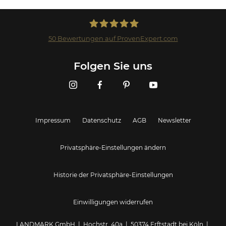
50
Bewertungen auf ProvenExpert.com
Landmark GmbH
Folgen Sie uns
Impressum
Datenschutz
AGB
Newsletter
Privatsphäre-Einstellungen ändern
Historie der Privatsphäre-Einstellungen
Einwilligungen widerrufen
LANDMARK GmbH | Hochstr. 40a | 50374 Erftstadt bei Köln |