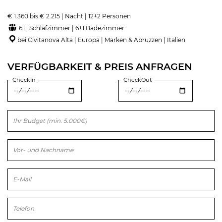
€ 1.360 bis € 2.215 | Nacht | 12+2 Personen
6+1 Schlafzimmer | 6+1 Badezimmer
bei Civitanova Alta | Europa | Marken & Abruzzen | Italien
VERFÜGBARKEIT & PREIS ANFRAGEN
CheckIn
CheckOut
Bitte lasse dieses Feld leer.